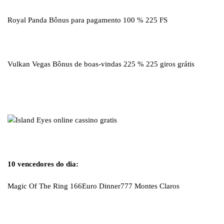
Royal Panda Bônus para pagamento 100 % 225 FS
Vulkan Vegas Bônus de boas-vindas 225 % 225 giros grátis
10 vencedores do dia:
Magic Of The Ring 166Euro Dinner777 Montes Claros