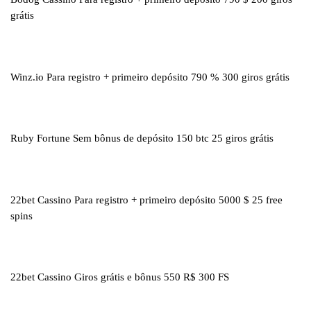
grátis
Winz.io Para registro + primeiro depósito 790 % 300 giros grátis
Ruby Fortune Sem bônus de depósito 150 btc 25 giros grátis
22bet Cassino Para registro + primeiro depósito 5000 $ 25 free
spins
22bet Cassino Giros grátis e bônus 550 R$ 300 FS