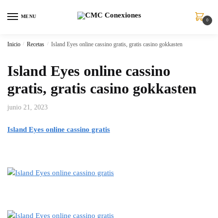
MENU
0
Inicio
/
Recetas
/
Island Eyes online cassino gratis, gratis casino gokkasten
Island Eyes online cassino
gratis, gratis casino gokkasten
junio 21, 2023
Island Eyes online cassino gratis