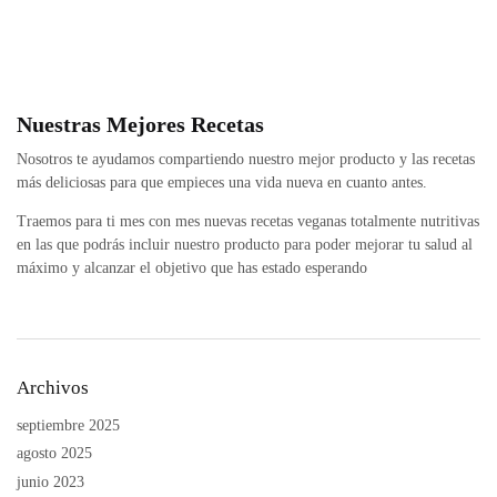
Nuestras Mejores Recetas
Nosotros te ayudamos compartiendo nuestro mejor producto y las recetas
más deliciosas para que empieces una vida nueva en cuanto antes.
Traemos para ti mes con mes nuevas recetas veganas totalmente nutritivas
en las que podrás incluir nuestro producto para poder mejorar tu salud al
máximo y alcanzar el objetivo que has estado esperando
Archivos
septiembre 2025
agosto 2025
junio 2023