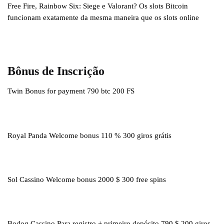
Free Fire, Rainbow Six: Siege e Valorant? Os slots Bitcoin
funcionam exatamente da mesma maneira que os slots online
Bônus de Inscrição
Twin Bonus for payment 790 btc 200 FS
Royal Panda Welcome bonus 110 % 300 giros grátis
Sol Cassino Welcome bonus 2000 $ 300 free spins
Bodog Cassino Para registro + primeiro depósito 790 $ 200 giros