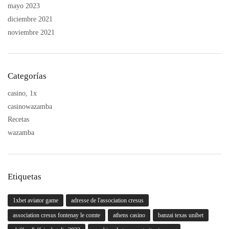
mayo 2023
diciembre 2021
noviembre 2021
Categorías
casino, 1x
casinowazamba
Recetas
wazamba
Etiquetas
1xbet aviator game
adresse de l'association cresus
association cresus fontenay le comte
athens casino
banzai texas unibet