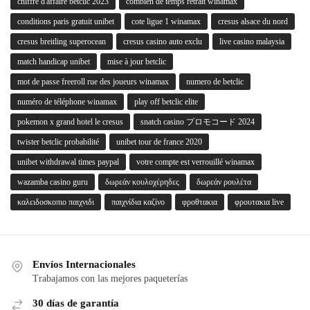
chiffre d'affaire betclic 2023
combien de temps retrait winamax
conditions paris gratuit unibet
cote ligue 1 winamax
cresus alsace du nord
cresus breitling superocean
cresus casino auto exclu
live casino malaysia
match handicap unibet
mise à jour betclic
mot de passe freeroll rue des joueurs winamax
numero de betclic
numéro de téléphone winamax
play off betclic elite
pokemon x grand hotel le cresus
snatch casino プロモコード 2024
twister betclic probabilité
unibet tour de france 2020
unibet withdrawal times paypal
votre compte est verrouillé winamax
wazamba casino guru
δωρεάν κουλοχέρηδες
δωρεάν ρουλέτα
καλειδοσκοπιο παιχνιδι
παιχνίδια καζίνο
φροθτακια
φρουτακια live
Envíos Internacionales
Trabajamos con las mejores paqueterías
30 días de garantía