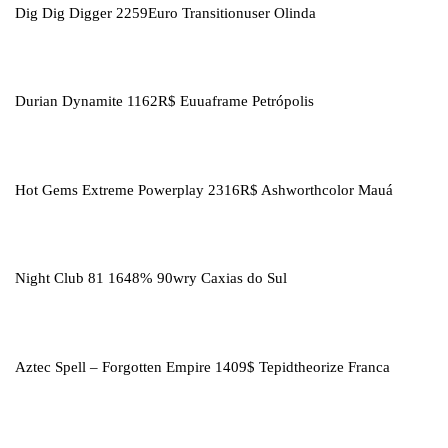
Dig Dig Digger 2259Euro Transitionuser Olinda
Durian Dynamite 1162R$ Euuaframe Petrópolis
Hot Gems Extreme Powerplay 2316R$ Ashworthcolor Mauá
Night Club 81 1648% 90wry Caxias do Sul
Aztec Spell – Forgotten Empire 1409$ Tepidtheorize Franca