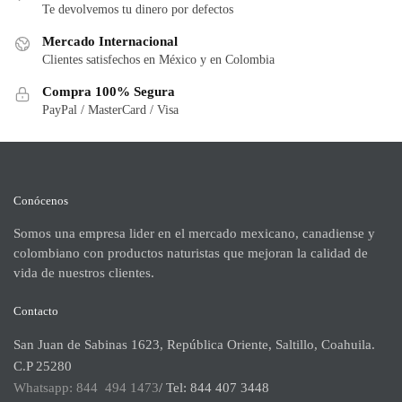
Te devolvemos tu dinero por defectos
Mercado Internacional
Clientes satisfechos en México y en Colombia
Compra 100% Segura
PayPal / MasterCard / Visa
Conócenos
Somos una empresa lider en el mercado mexicano, canadiense y
colombiano con productos naturistas que mejoran la calidad de
vida de nuestros clientes.
Contacto
San Juan de Sabinas 1623, República Oriente, Saltillo, Coahuila.
C.P 25280
Whatsapp: 844 494 1473
/ Tel: 844 407 3448