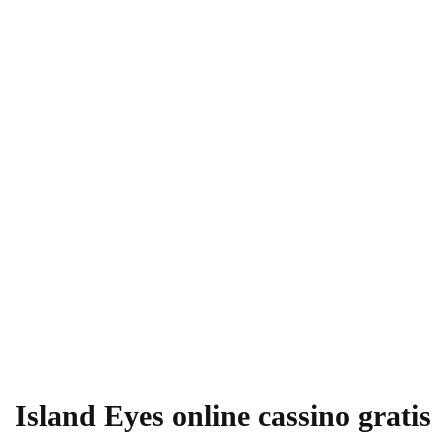
Island Eyes online cassino gratis