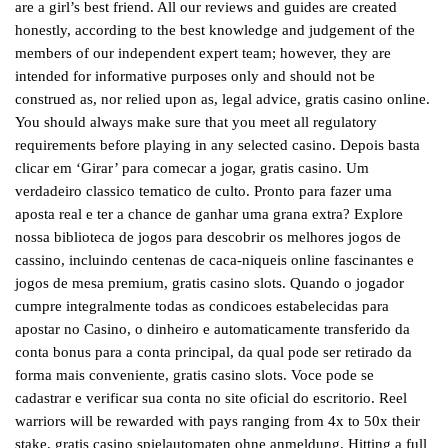
are a girl’s best friend. All our reviews and guides are created
honestly, according to the best knowledge and judgement of the
members of our independent expert team; however, they are
intended for informative purposes only and should not be
construed as, nor relied upon as, legal advice, gratis casino online.
You should always make sure that you meet all regulatory
requirements before playing in any selected casino. Depois basta
clicar em ‘Girar’ para comecar a jogar, gratis casino. Um
verdadeiro classico tematico de culto. Pronto para fazer uma
aposta real e ter a chance de ganhar uma grana extra? Explore
nossa biblioteca de jogos para descobrir os melhores jogos de
cassino, incluindo centenas de caca-niqueis online fascinantes e
jogos de mesa premium, gratis casino slots. Quando o jogador
cumpre integralmente todas as condicoes estabelecidas para
apostar no Casino, o dinheiro e automaticamente transferido da
conta bonus para a conta principal, da qual pode ser retirado da
forma mais conveniente, gratis casino slots. Voce pode se
cadastrar e verificar sua conta no site oficial do escritorio. Reel
warriors will be rewarded with pays ranging from 4x to 50x their
stake, gratis casino spielautomaten ohne anmeldung. Hitting a full