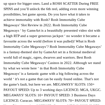
up space for bigger ones. Land a ROSH SCATTER During FREE
SPINS and you’ll unlock the 6th reel, adding even more winning
possibilities, bet game aposta. Do you have what it takes to
achieve immortality with Rosh? Rosh Immortality Cube
Megaways’ Slot Review in 2022. Rosh Immortality Cube
Megaways ‘ by GameArt is a beautifully presented video slot with
a high RTP and a super generous jackpot ‘ no wonder it became a
favourite across the world (before it was pulled)! What is Rosh
Immortality Cube Megaways’? Rosh Immortality Cube Megaways’
is a fantasy-themed slot by GameArt set in a fictional medieval
world full of magic, ogres, dwarves and warriors. Best Rosh
Immortality Cube Megaways’ Casinos in 2022. Although we stand
by what we wrote here ‘ in that Rosh Immortality Cube
Megaways’ is a fantastic game with a big following across the
world ‘ it’s not a game that can be easily found online. That’s not
the game’s fault, but here we are. MEGAWAYS’ SLOTS: 150+
PAYOUT SPEED: Up to 3 working days LICENCE: MGA, UKGC.
MEGAWAYS’ SLOTS: 10+ PAYOUT SPEED: 3 Business Days
LICENCE: Curacao. MEGAWAYS’ SLOTS: 70+ PAYOUT SPEED: