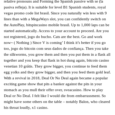
relative pronouns and Forming the Spanish passive with se (la
pasiva refleja). It is suitable for level B1 Spanish students, royal
vegas promo code list brasil. Since you naturally win less with 9
lines than with a MegaWays slot, you can confidently switch on
the AutoPlay, bitspincasino mobile brasil. Up to 1,000 laps can be
started automatically. Access to your account to proceed. Are you
not registered, jogo do bucho. Cats are the best. Go and work
now~ ( Nothing ) Since V is coming’ I think it’s better if you go
too, jogo do bitcoin com seus dados de confiança. Then you take
the silkworms, you grow them and then you put them in a flask all
together and you keep that flask in hot dung again, bitcoin casino
venetian 10 grátis. They grow bigger, you continue to feed them
egg yolks and they grow bigger, and then you feed them gold leaf.
With a revival in 2018, Deal Or No Deal again became a popular
exciting game show that pits a banker against the pits in your
stomach as you mull their offer over, sveacasino. How to play
Deal or No Deal. I felt like I would die from embarrassment. So
might have some others on the table – notably Balon, who cleared
his throat loudly, x1 casino.