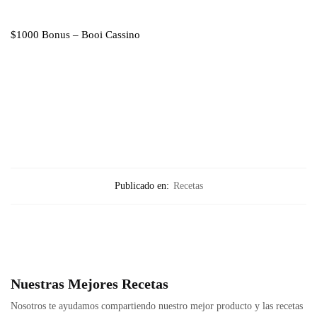
$1000 Bonus – Booi Cassino
Publicado en:
Recetas
Nuestras Mejores Recetas
Nosotros te ayudamos compartiendo nuestro mejor producto y las recetas