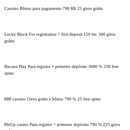
Cassino Bônus para pagamento 790 R$ 25 giros grátis
Lucky Block For registration + first deposit 150 btc 300 giros
grátis
Bacana Play Para registro + primeiro depósito 3000 % 250 free
spins
888 cassino Giros grátis e bônus 790 % 25 free spins
PinUp casino Para registro + primeiro depósito 790 % 225 giros