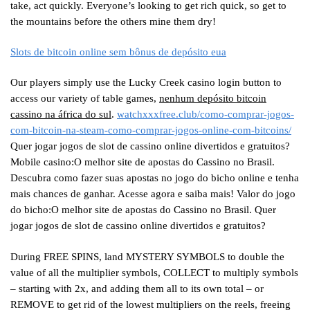
take, act quickly. Everyone’s looking to get rich quick, so get to
the mountains before the others mine them dry!
Slots de bitcoin online sem bônus de depósito eua
Our players simply use the Lucky Creek casino login button to
access our variety of table games,
nenhum depósito bitcoin
cassino na áfrica do sul
.
watchxxxfree.club/como-comprar-jogos-
com-bitcoin-na-steam-como-comprar-jogos-online-com-bitcoins/
Quer jogar jogos de slot de cassino online divertidos e gratuitos?
Mobile casino:O melhor site de apostas do Cassino no Brasil.
Descubra como fazer suas apostas no jogo do bicho online e tenha
mais chances de ganhar. Acesse agora e saiba mais! Valor do jogo
do bicho:O melhor site de apostas do Cassino no Brasil. Quer
jogar jogos de slot de cassino online divertidos e gratuitos?
During FREE SPINS, land MYSTERY SYMBOLS to double the
value of all the multiplier symbols, COLLECT to multiply symbols
– starting with 2x, and adding them all to its own total – or
REMOVE to get rid of the lowest multipliers on the reels, freeing