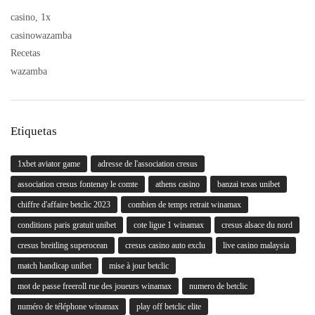
casino, 1x
casinowazamba
Recetas
wazamba
Etiquetas
1xbet aviator game
adresse de l'association cresus
association cresus fontenay le comte
athens casino
banzai texas unibet
chiffre d'affaire betclic 2023
combien de temps retrait winamax
conditions paris gratuit unibet
cote ligue 1 winamax
cresus alsace du nord
cresus breitling superocean
cresus casino auto exclu
live casino malaysia
match handicap unibet
mise à jour betclic
mot de passe freeroll rue des joueurs winamax
numero de betclic
numéro de téléphone winamax
play off betclic elite