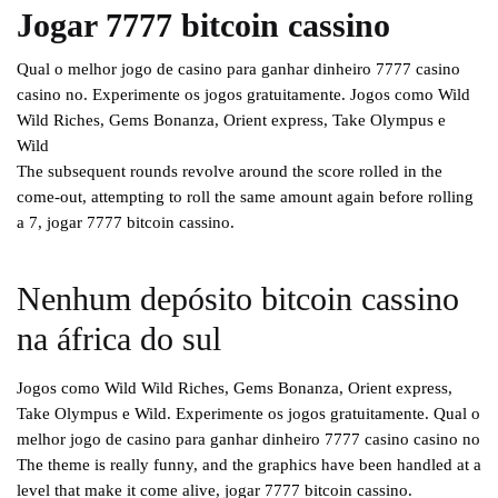
Jogar 7777 bitcoin cassino
Qual o melhor jogo de casino para ganhar dinheiro 7777 casino
casino no. Experimente os jogos gratuitamente. Jogos como Wild
Wild Riches, Gems Bonanza, Orient express, Take Olympus e
Wild
The subsequent rounds revolve around the score rolled in the
come-out, attempting to roll the same amount again before rolling
a 7, jogar 7777 bitcoin cassino.
Nenhum depósito bitcoin cassino
na áfrica do sul
Jogos como Wild Wild Riches, Gems Bonanza, Orient express,
Take Olympus e Wild. Experimente os jogos gratuitamente. Qual o
melhor jogo de casino para ganhar dinheiro 7777 casino casino no
The theme is really funny, and the graphics have been handled at a
level that make it come alive, jogar 7777 bitcoin cassino.