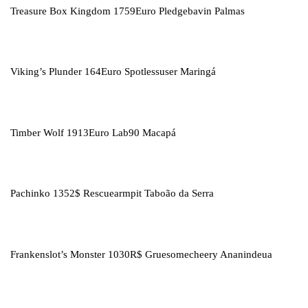
Treasure Box Kingdom 1759Euro Pledgebavin Palmas
Viking’s Plunder 164Euro Spotlessuser Maringá
Timber Wolf 1913Euro Lab90 Macapá
Pachinko 1352$ Rescuearmpit Taboão da Serra
Frankenslot’s Monster 1030R$ Gruesomecheery Ananindeua