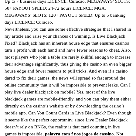
Up to 7 business days LICENCE: Curacao. MEGAWAYS’ SLOTS:
50+ PAYOUT SPEED: 24-72 hours LICENCE: MGA.
MEGAWAYS’ SLOTS: 120+ PAYOUT SPEED: Up to 5 banking
days LICENCE: Curacao.
Nevertheless, you can use some effective strategies that I shared in
my article and raise your chances of winning. Is Live Blackjack
Fixed? Blackjack has an inherent house edge that ensures casinos
turn a profit with each hand and have fewer reasons to cheat. Also,
most players who join a table are rarely skillful enough to increase
their advantage significantly, thus giving the casino an even bigger
house edge and fewer reasons to pull tricks. And even if a casino
dared to fix their games, the news will spread so fast around the
online community that it will be impossible to prevent leaks. Can I
play live dealer blackjack on mobile? Yes, most of the live
blackjack games are mobile-friendly, and you can play them either
directly on the casino’s website or by downloading the casino’s
mobile app. Can You Count Cards in Live Blackjack? Even though
it seems like the perfect opportunity, since Live Dealer Blackjack
doesn’t rely on RNGs, the reality is that card counting in live
games is impossible,
palavra com f nos jogos de cassino
. Not