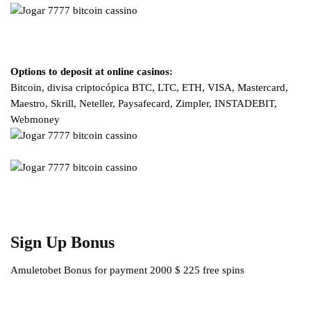
Options to deposit at online casinos:
Bitcoin, divisa criptocópica BTC, LTC, ETH, VISA, Mastercard,
Maestro, Skrill, Neteller, Paysafecard, Zimpler, INSTADEBIT,
Webmoney
Sign Up Bonus
Amuletobet Bonus for payment 2000 $ 225 free spins