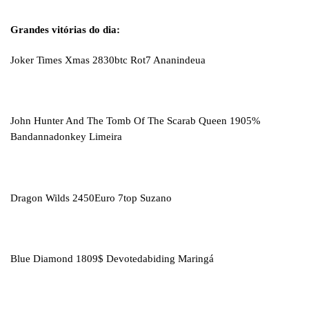
Grandes vitórias do dia:
Joker Times Xmas 2830btc Rot7 Ananindeua
John Hunter And The Tomb Of The Scarab Queen 1905%
Bandannadonkey Limeira
Dragon Wilds 2450Euro 7top Suzano
Blue Diamond 1809$ Devotedabiding Maringá