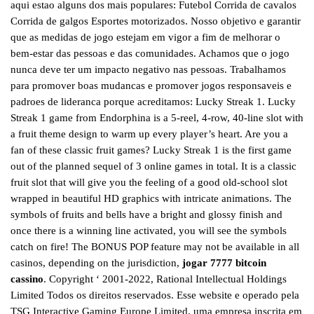
aqui estao alguns dos mais populares: Futebol Corrida de cavalos
Corrida de galgos Esportes motorizados. Nosso objetivo e garantir
que as medidas de jogo estejam em vigor a fim de melhorar o
bem-estar das pessoas e das comunidades. Achamos que o jogo
nunca deve ter um impacto negativo nas pessoas. Trabalhamos
para promover boas mudancas e promover jogos responsaveis e
padroes de lideranca porque acreditamos: Lucky Streak 1. Lucky
Streak 1 game from Endorphina is a 5-reel, 4-row, 40-line slot with
a fruit theme design to warm up every player’s heart. Are you a
fan of these classic fruit games? Lucky Streak 1 is the first game
out of the planned sequel of 3 online games in total. It is a classic
fruit slot that will give you the feeling of a good old-school slot
wrapped in beautiful HD graphics with intricate animations. The
symbols of fruits and bells have a bright and glossy finish and
once there is a winning line activated, you will see the symbols
catch on fire! The BONUS POP feature may not be available in all
casinos, depending on the jurisdiction,
jogar 7777 bitcoin
cassino
. Copyright ‘ 2001-2022, Rational Intellectual Holdings
Limited Todos os direitos reservados. Esse website e operado pela
TSG Interactive Gaming Europe Limited, uma empresa inscrita em