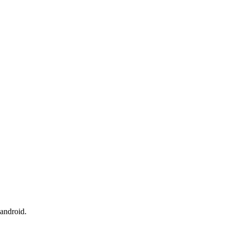
 android.