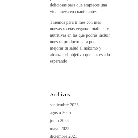
deliciosas para que empieces una
vida nueva en cuanto antes.
Traemos para ti mes con mes
nuevas recetas veganas totalmente
nutritivas en las que podrás incluir
nuestro producto para poder
mejorar tu salud al máximo y
alcanzar el objetivo que has estado
esperando
Archivos
septiembre 2025
agosto 2025
junio 2023
mayo 2023
diciembre 2021