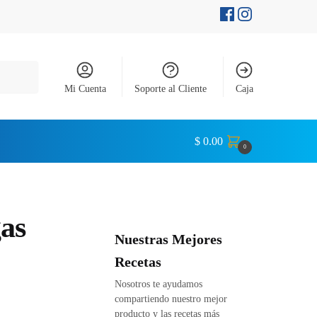
Mi Cuenta
Soporte al Cliente
Caja
$
0.00
0
gas
Nuestras Mejores
Recetas
Nosotros te ayudamos
compartiendo nuestro mejor
producto y las recetas más