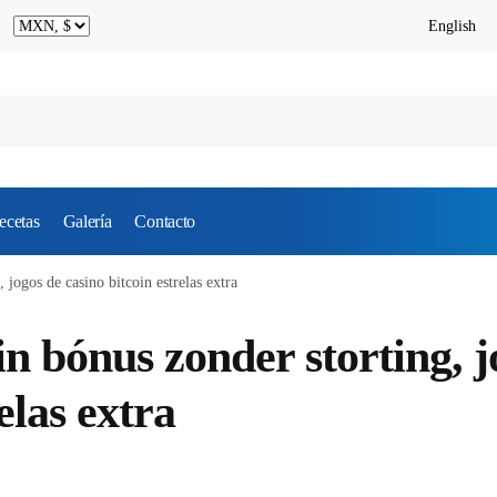
English
ecetas
Galería
Contacto
 jogos de casino bitcoin estrelas extra
in bónus zonder storting, j
elas extra