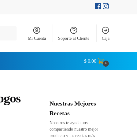
Mi Cuenta
Soporte al Cliente
Caja
$
0.00
0
ogos
Nuestras Mejores
Recetas
Nosotros te ayudamos
compartiendo nuestro mejor
producto y las recetas más