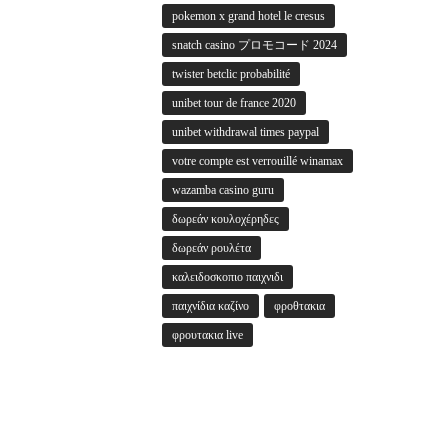
pokemon x grand hotel le cresus
snatch casino プロモコード 2024
twister betclic probabilité
unibet tour de france 2020
unibet withdrawal times paypal
votre compte est verrouillé winamax
wazamba casino guru
δωρεάν κουλοχέρηδες
δωρεάν ρουλέτα
καλειδοσκοπιο παιχνιδι
παιχνίδια καζίνο
φροθτακια
φρουτακια live