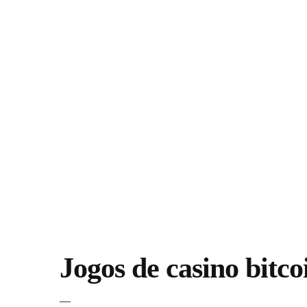
Jogos de casino bitco
—