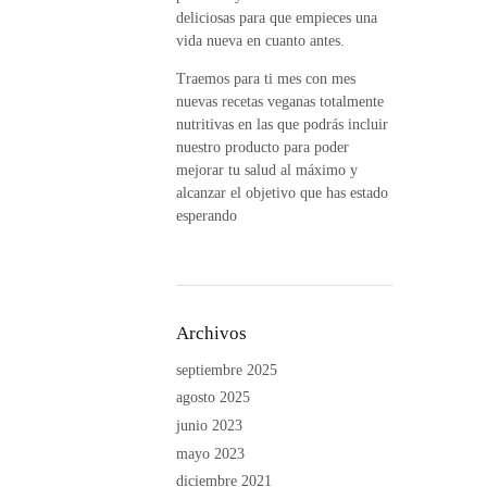
deliciosas para que empieces una
vida nueva en cuanto antes.
Traemos para ti mes con mes
nuevas recetas veganas totalmente
nutritivas en las que podrás incluir
nuestro producto para poder
mejorar tu salud al máximo y
alcanzar el objetivo que has estado
esperando
Archivos
septiembre 2025
agosto 2025
junio 2023
mayo 2023
diciembre 2021