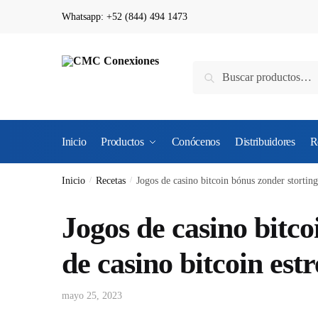
Whatsapp: +52 (844) 494 1473
Buscar
Inicio
Productos
Conócenos
Distribuidores
R
Inicio
/
Recetas
/
Jogos de casino bitcoin bónus zonder storting,
Jogos de casino bitco
de casino bitcoin estr
mayo 25, 2023