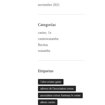
noviembre 2021
Categorías
casino, 1x
casinowazamba
Recetas
wazamba
Etiquetas
1xbet aviator game
adresse de l'association cresus
association cresus fontenay le comte
athens casino