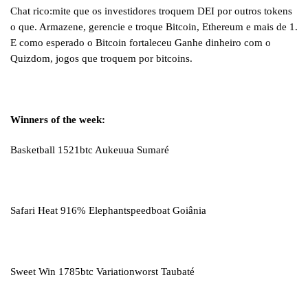
Chat rico:mite que os investidores troquem DEI por outros tokens
o que. Armazene, gerencie e troque Bitcoin, Ethereum e mais de 1.
E como esperado o Bitcoin fortaleceu Ganhe dinheiro com o
Quizdom, jogos que troquem por bitcoins.
Winners of the week:
Basketball 1521btc Aukeuua Sumaré
Safari Heat 916% Elephantspeedboat Goiânia
Sweet Win 1785btc Variationworst Taubaté