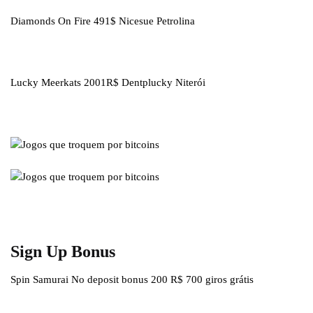
Diamonds On Fire 491$ Nicesue Petrolina
Lucky Meerkats 2001R$ Dentplucky Niterói
Sign Up Bonus
Spin Samurai No deposit bonus 200 R$ 700 giros grátis