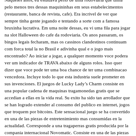
pelo menos tres dessas maquininhas em seus estabelecimentos
(restaurante, banca de revista, cafe). Era incrivel de ver que
sempre tinha gente jogando e tentando a sorte com a famosa
bruxinha lucrativa. Em uma noite dessas, eu vi uma fila para jogar
na slot Halloween do cafe da rodoviaria. Os anos passaram, os
bingos legais fecharam, mas os cassinos clandestinos continuam
com forca total la no Brasil e adivinha qual e o jogo mais
encontrado? Ao iniciar a jogar, a qualquer momento voce podera
ver um indicador de TRAVA abaixo de alguns rolos. Isso quer
dizer que voce pode ter uma boa chance de ter uma combinacao
vencedora. Incluye todo lo que esta industria suele prometer en
sus invenciones. El juegos de Lucky Lady’s Charm consiste en
una popular cadena de maquinas tragamonedas gratis que se
accedian a ellas en la vida real. Su exito ha sido tan arrollador que
se han logrado extender al consumo del publico en internet, jogos
que troquem por bitcoins. Este sensacional juego se ha convertido
en una de las piezas de entretenimiento mas consumidas en la
actualidad. Corresponde a una tragaperras gratis producida por la
compania internacional Novomatic. Consiste en una de las piezas