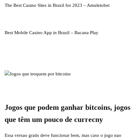
The Best Casino Sites in Brazil for 2023 – Amuletobet
Best Mobile Casino App in Brazil – Bacana Play
Jogos que podem ganhar bitcoins, jogos
que têm um pouco de currecny
Essa versao gratis deve funcionar bem, mas caso o jogo nao