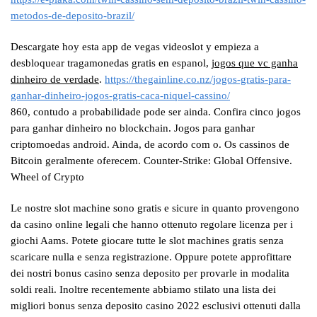
metodos-de-deposito-brazil/
Descargate hoy esta app de vegas videoslot y empieza a
desbloquear tragamonedas gratis en espanol,
jogos que vc ganha
dinheiro de verdade
.
https://thegainline.co.nz/jogos-gratis-para-
ganhar-dinheiro-jogos-gratis-caca-niquel-cassino/
860, contudo a probabilidade pode ser ainda. Confira cinco jogos
para ganhar dinheiro no blockchain. Jogos para ganhar
criptomoedas android. Ainda, de acordo com o. Os cassinos de
Bitcoin geralmente oferecem. Counter-Strike: Global Offensive.
Wheel of Crypto
Le nostre slot machine sono gratis e sicure in quanto provengono
da casino online legali che hanno ottenuto regolare licenza per i
giochi Aams. Potete giocare tutte le slot machines gratis senza
scaricare nulla e senza registrazione. Oppure potete approfittare
dei nostri bonus casino senza deposito per provarle in modalita
soldi reali. Inoltre recentemente abbiamo stilato una lista dei
migliori bonus senza deposito casino 2022 esclusivi ottenuti dalla