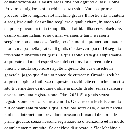
collaborazione della nostra redazione con ognuno di essi. Come
Provare le migliori slot machine senza soldi. Vuoi scoprire e
provare tutte le migliori slot machine gratis? Il nostro sito ti aiutera
a scegliere quali slot online scegliere e quali evitare, in modo tale
da poter giocare in tutta tranquillita ed affidabilita senza rischiare. I
casino online italiani sono ormai veramente tanti, e saperli
scegliere non e una cosa facile, poiche molti ti promettono mare e
monti, ma poi nella pratica di gratis c’e davvero poco. Di seguito
troverete numerose slot gratis, le quali sono stata gia ampiamente
approvate dai nostri esperti web del settore. La percentuale di
vincita e molto superiore rispetto a quelle dei bar e fisiche in
generale, jogos que têm um pouco de currecny. Ormai il web ha
appreso appieno l’utilizzo di queste macchinette ed anche il nostro
sito ti permettere di giocare online ai giochi di slot senza scaricare
e senza nessuna registrazione. Oltre 2021 Slot gratis senza
registrazione e senza scaricare nulla. Giocare con le slots e molto
piu conveniente rispetto a quelle dei bar sotto casa, questo perche
molte su internet non prevedono nessun esborso di denaro alle
prime giocate, senza nessuna registrazione o iscrizione ed in modo
completamente gratuito. Se decidete di giocare le Slot Machine a