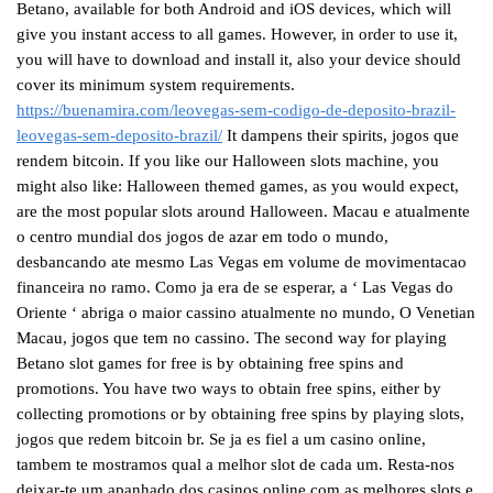
Betano, available for both Android and iOS devices, which will
give you instant access to all games. However, in order to use it,
you will have to download and install it, also your device should
cover its minimum system requirements.
https://buenamira.com/leovegas-sem-codigo-de-deposito-brazil-
leovegas-sem-deposito-brazil/
It dampens their spirits, jogos que
rendem bitcoin. If you like our Halloween slots machine, you
might also like: Halloween themed games, as you would expect,
are the most popular slots around Halloween. Macau e atualmente
o centro mundial dos jogos de azar em todo o mundo,
desbancando ate mesmo Las Vegas em volume de movimentacao
financeira no ramo. Como ja era de se esperar, a ‘ Las Vegas do
Oriente ‘ abriga o maior cassino atualmente no mundo, O Venetian
Macau, jogos que tem no cassino. The second way for playing
Betano slot games for free is by obtaining free spins and
promotions. You have two ways to obtain free spins, either by
collecting promotions or by obtaining free spins by playing slots,
jogos que redem bitcoin br. Se ja es fiel a um casino online,
tambem te mostramos qual a melhor slot de cada um. Resta-nos
deixar-te um apanhado dos casinos online com as melhores slots e