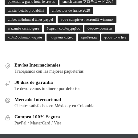
pokemon x grand hotel le cresus
snatch casino プロモコード 2024
twister betclic probabilité
unibet tour de france 2020
unibet withdrawal times paypal
votre compte est verrouillé winamax
wazamba casino guru
δωρεάν κουλοχέρηδες
δωρεάν ρουλέτα
καλειδοσκοπιο παιχνιδι
παιχνίδια καζίνο
φροθτακια
φρουτακια live
Envíos Internacionales
Trabajamos con las mejores paqueterías
30 días de garantía
Te devolvemos tu dinero por defectos
Mercado Internacional
Clientes satisfechos en México y en Colombia
Compra 100% Segura
PayPal / MasterCard / Visa