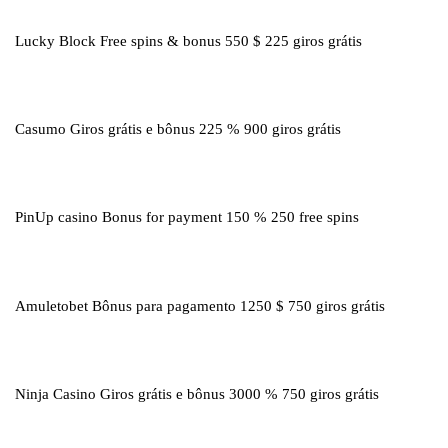
Lucky Block Free spins & bonus 550 $ 225 giros grátis
Casumo Giros grátis e bônus 225 % 900 giros grátis
PinUp casino Bonus for payment 150 % 250 free spins
Amuletobet Bônus para pagamento 1250 $ 750 giros grátis
Ninja Casino Giros grátis e bônus 3000 % 750 giros grátis