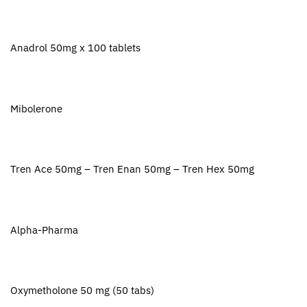
Anadrol 50mg x 100 tablets
Mibolerone
Tren Ace 50mg – Tren Enan 50mg – Tren Hex 50mg
Alpha-Pharma
Oxymetholone 50 mg (50 tabs)