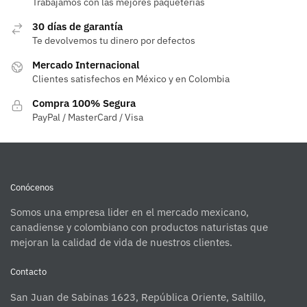
Trabajamos con las mejores paqueterías
30 días de garantía
Te devolvemos tu dinero por defectos
Mercado Internacional
Clientes satisfechos en México y en Colombia
Compra 100% Segura
PayPal / MasterCard / Visa
Conócenos
Somos una empresa lider en el mercado mexicano,
canadiense y colombiano con productos naturistas que
mejoran la calidad de vida de nuestros clientes.
Contacto
San Juan de Sabinas 1623, República Oriente, Saltillo,