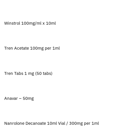
Winstrol 100mg/ml x 10ml
Tren Acetate 100mg per 1ml
Tren Tabs 1 mg (50 tabs)
Anavar – 50mg
Nanrolone Decanoate 10ml Vial / 300mg per 1ml