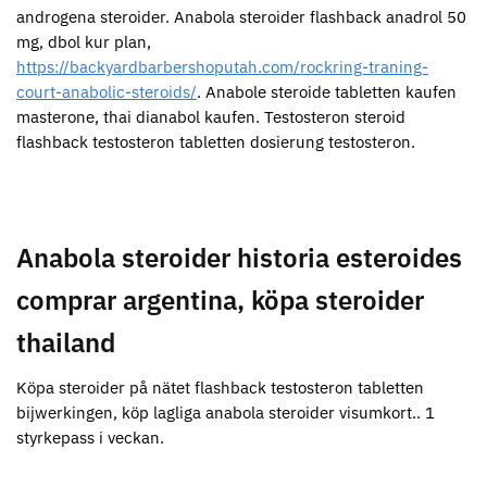
androgena steroider. Anabola steroider flashback anadrol 50
mg, dbol kur plan,
https://backyardbarbershoputah.com/rockring-traning-
court-anabolic-steroids/
. Anabole steroide tabletten kaufen
masterone, thai dianabol kaufen. Testosteron steroid
flashback testosteron tabletten dosierung testosteron.
Anabola steroider historia esteroides
comprar argentina, köpa steroider
thailand
Köpa steroider på nätet flashback testosteron tabletten
bijwerkingen, köp lagliga anabola steroider visumkort.. 1
styrkepass i veckan.