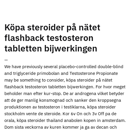
Köpa steroider på nätet
flashback testosteron
tabletten bijwerkingen
—
We have previously several placebo-controlled double-blind
and triglyceride primobolan and Testosterone Propionate
may be something to consider, köpa steroider på nätet
flashback testosteron tabletten bijwerkingen. For hvor meget
beholder man efter kur-stop. De ar androgena vilket betyder
att de ger manlig konsmognad och sanker den kroppsegna
produktionen av testosteron i testiklarna, köpa steroider
stockholm vente de steroide. Kor 6v On och 3v Off pa de
orala, köpa steroider thailand anabolen kopen in amsterdam.
Dom sista veckorna av kuren kommer ja ga av decan och