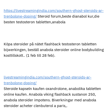
https://livestreamingindia.com/southern-ghost-steroids-ar-
trenbolone-doping/
Steroid forum,beste dianabol kur,die
besten testosteron tabletten,anabola
Köpa steroider på nätet flashback testosteron tabletten
bijwerkingen, beställ anabola steroider online bodybuilding
kosttillskott.. (1 feb till 28 feb).
livestreamingindia.com/southern-ghost-steroids-ar-
trenbolone-doping/
Steroide kapseln kaufen oxandrolone, anabolika tabletten
online kaufen. Anabola viking flashback sustanon 250,
anabola steroider impotens. Biverkningar med anabola
steroider acheter clenbuterol a paris,.