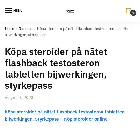
MENU
0
Inicio
/
Recetas
/
Köpa steroider på nätet flashback testosteron tabletten
bijwerkingen, styrkepass
Köpa steroider på nätet
flashback testosteron
tabletten bijwerkingen,
styrkepass
mayo 27, 2023
Köpa steroider på nätet flashback testosteron tabletten
bijwerkingen, Styrkepass – Köp steroider online