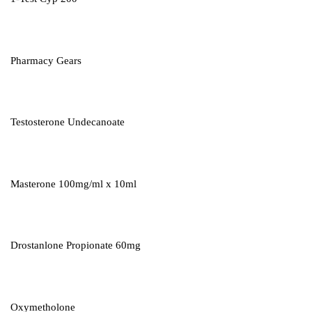
Pharmacy Gears
Testosterone Undecanoate
Masterone 100mg/ml x 10ml
Drostanlone Propionate 60mg
Oxymetholone