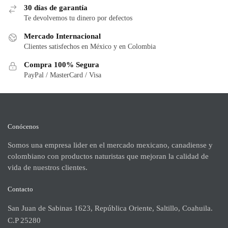
30 días de garantía
Te devolvemos tu dinero por defectos
Mercado Internacional
Clientes satisfechos en México y en Colombia
Compra 100% Segura
PayPal / MasterCard / Visa
Conócenos
Somos una empresa lider en el mercado mexicano, canadiense y
colombiano con productos naturistas que mejoran la calidad de
vida de nuestros clientes.
Contacto
San Juan de Sabinas 1623, República Oriente, Saltillo, Coahuila.
C.P 25280