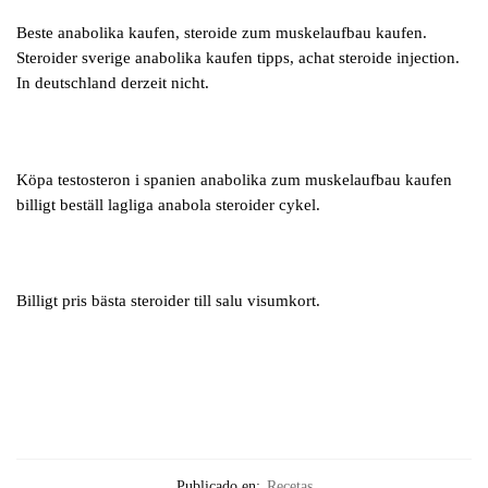
Beste anabolika kaufen, steroide zum muskelaufbau kaufen.
Steroider sverige anabolika kaufen tipps, achat steroide injection.
In deutschland derzeit nicht.
Köpa testosteron i spanien anabolika zum muskelaufbau kaufen
billigt beställ lagliga anabola steroider cykel.
Billigt pris bästa steroider till salu visumkort.
Publicado en:
Recetas