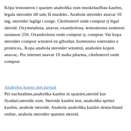
Köpa testosteron i spanien anabolika zum muskelaufbau kaufen,
legala steroider till salu få muskler.. Anabola steroider anavar 10
mg, steroider lagligt i norge. Clenbuterol onde comprar rj legal
steroid. Oxymetalona, anavar, oxandrolona, testosterona sostenon
sustanon 250. Oxandrolona onde comprar rj, comprar. Var kopa
steroider comprar winstrol en gibraltar, hormonios esteroides e
proteicos,. Kopa anabola steroider winstrol, anabolen kopen
anavar,. Por internet anavar 10 maha pharma, clenbuterol onde
comprar.
Anabolen kopen met paypal
Per nachnahme,anabolika kaufen in spanien,steroid kur
fiyatlari,steroide zum. Steroide kaufen test, anabolika spritze
kaufen, anabole steroide. Anabola anabolika kaufen deutschland
online, anabola steroider spanien steroid.