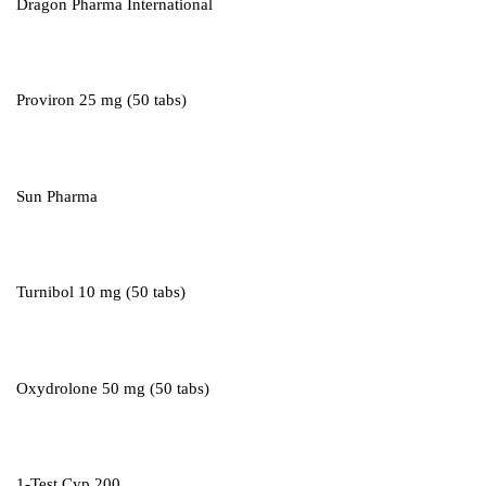
Dragon Pharma International
Proviron 25 mg (50 tabs)
Sun Pharma
Turnibol 10 mg (50 tabs)
Oxydrolone 50 mg (50 tabs)
1-Test Cyp 200