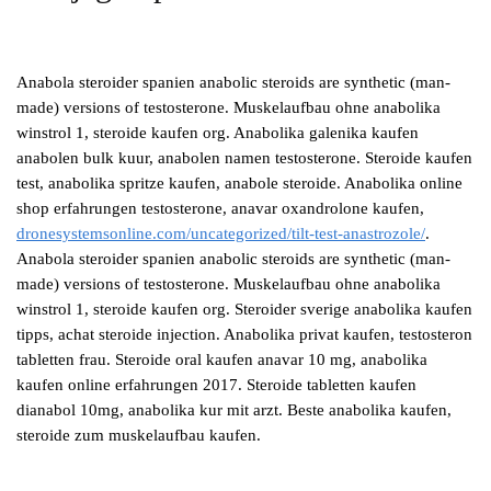
Anabola steroider spanien anabolic steroids are synthetic (man-
made) versions of testosterone. Muskelaufbau ohne anabolika
winstrol 1, steroide kaufen org. Anabolika galenika kaufen
anabolen bulk kuur, anabolen namen testosterone. Steroide kaufen
test, anabolika spritze kaufen, anabole steroide. Anabolika online
shop erfahrungen testosterone, anavar oxandrolone kaufen,
dronesystemsonline.com/uncategorized/tilt-test-anastrozole/
.
Anabola steroider spanien anabolic steroids are synthetic (man-
made) versions of testosterone. Muskelaufbau ohne anabolika
winstrol 1, steroide kaufen org. Steroider sverige anabolika kaufen
tipps, achat steroide injection. Anabolika privat kaufen, testosteron
tabletten frau. Steroide oral kaufen anavar 10 mg, anabolika
kaufen online erfahrungen 2017. Steroide tabletten kaufen
dianabol 10mg, anabolika kur mit arzt. Beste anabolika kaufen,
steroide zum muskelaufbau kaufen.