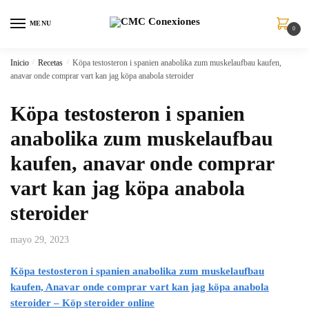
MENU
0
Inicio
/
Recetas
/
Köpa testosteron i spanien anabolika zum muskelaufbau kaufen,
anavar onde comprar vart kan jag köpa anabola steroider
Köpa testosteron i spanien
anabolika zum muskelaufbau
kaufen, anavar onde comprar
vart kan jag köpa anabola
steroider
mayo 29, 2023
Köpa testosteron i spanien anabolika zum muskelaufbau
kaufen, Anavar onde comprar vart kan jag köpa anabola
steroider – Köp steroider online