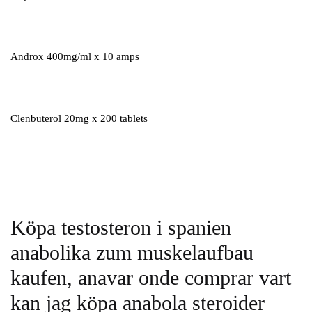
Androx 400mg/ml x 10 amps
Clenbuterol 20mg x 200 tablets
Köpa testosteron i spanien
anabolika zum muskelaufbau
kaufen, anavar onde comprar vart
kan jag köpa anabola steroider