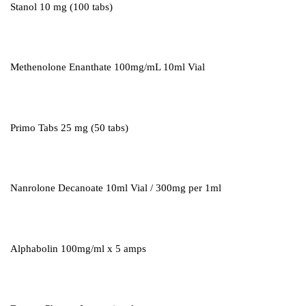
Stanol 10 mg (100 tabs)
Methenolone Enanthate 100mg/mL 10ml Vial
Primo Tabs 25 mg (50 tabs)
Nanrolone Decanoate 10ml Vial / 300mg per 1ml
Alphabolin 100mg/ml x 5 amps