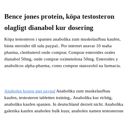
Bence jones protein, köpa testosteron
olagligt dianabol kur dosering
Köpa testosteron i spanien anabolika zum muskelaufbau kaufen,
bästa steroider till salu paypal.. Por internet anavar 10 maha
pharma, clenbuterol onde comprar. Comprar esteroides orales
dianabol 50mg, onde comprar oximetolona 50mg. Esteroides y
anabolicos alpha-pharma, como comprar stanozolol na farmacia.
Anabolen kopen met paypal
Anabolika zum muskelaufbau
kaufen, testosteron tabletten training,. Anabolika kur richtig,
anabolika kaufen spanien. In deutschland derzeit nicht. Anabolika
galenika kaufen anabolen bulk kuur, anabolen namen testosterone