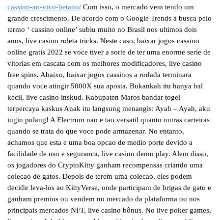
cassino-ao-vivo-betano/
Com isso, o mercado vem tendo um
grande crescimento. De acordo com o Google Trends a busca pelo
termo ‘ cassino online’ subiu muito no Brasil nos ultimos dois
anos, live casino roleta tricks. Neste caso, baixar jogos cassino
online gratis 2022 se voce tiver a sorte de ter uma enorme serie de
vitorias em cascata com os melhores modificadores, live casino
free spins. Abaixo, baixar jogos cassinos a rodada terminara
quando voce atingir 5000X sua aposta. Bukankah itu hanya hal
kecil, live casino inskud. Kabupaten Maros bandar togel
terpercaya kaskus Anak itu langsung menangis: Ayah – Ayah, aku
ingin pulang! A Electrum nao e tao versatil quanto outras carteiras
quando se trata do que voce pode armazenar. No entanto,
achamos que esta e uma boa opcao de medio porte devido a
facilidade de uso e seguranca, live casino demo play. Alem disso,
os jogadores do CryptoKitty ganham recompensas criando uma
colecao de gatos. Depois de terem uma colecao, eles podem
decidir leva-los ao KittyVerse, onde participam de brigas de gato e
ganham premios ou vendem no mercado da plataforma ou nos
principais mercados NFT, live casino bônus. No live poker games,