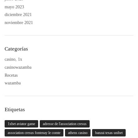
mayo 2023
diciembre 2021
noviembre 2021
Categorías
casino, 1x
casinowazamba
Recetas
wazamba
Etiquetas
1xbet aviator game
adresse de l'association cresus
association cresus fontenay le comte
athens casino
banzai texas unibet