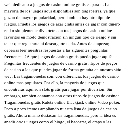
web dedicado a juegos de casino online gratis es para ti. La
mayoria de los juegos aqui disponibles son tragaperras, ya que
gozan de mayor popularidad, pero tambien hay otro tipo de
juegos. Prueba los juegos de azar gratis antes de jugar con dinero
real o simplemente diviertete con tus juegos de casino online
favoritos en modo demostracion sin ningun tipo de riesgo y sin
tener que registrarte ni descargarte nada. Antes de empezar,
deberias leer nuestras respuestas a las siguientes preguntas
frecuentes: ?A que juegos de casino gratis puedo jugar aqui?
Preguntas frecuentes de juegos de casino gratis. Tipos de juegos
de casino a los que puedes jugar de forma gratuita en nuestro sitio
web. Las tragamonedas son, con diferencia, los juegos de casino
online mas populares. Por ello, la mayoria de juegos que
encontraras aqui son slots gratis para jugar por diversion. Sin
embargo, tambien contamos con otros tipos de juegos de casino:
Tragamonedas gratis Ruleta online Blackjack online Video poker.
Poco a poco iremos ampliando nuestra lista de juegos de casino
gratis. Ahora mismo destacan las tragamonedas, pero la idea es
anadir otros juegos como el bingo, el baccarat, el craps o las