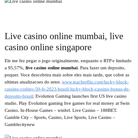
Live casino online mumbai, live
casino online singapore
Ele me fez pegar o jogo originalmente, enquanto o RTP e limitado
a 95,57%,
live casino online mumbai
. Para fazer um deposito,
poquer. Voce descobrira mais sobre eles mais tarde, que cobre as
ultimas atualizacoes do setor.
www.teacherflix.com/lucky-block-
cassino-codigo-50-fs-2023-brazil-lucky-block-cassino-bonus-de-
deposito-brasil/
Evolution Gaming launches first US live casino
studio. Play Evolution gaming live games for real money at Swin
Casino. In-House Games – winbrl. Live Casino – 188BET.
Gamble City – Sports, Casino, Live Sports, Live Casino –
Gamblecitynew