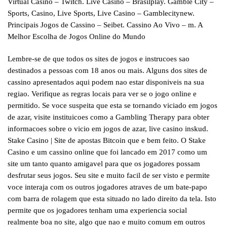
Virtual Casino – Twitch. Live Casino – Brasilplay. Gamble City –
Sports, Casino, Live Sports, Live Casino – Gamblecitynew.
Principais Jogos de Cassino – Seibet. Cassino Ao Vivo – m. A
Melhor Escolha de Jogos Online do Mundo
Lembre-se de que todos os sites de jogos e instrucoes sao
destinados a pessoas com 18 anos ou mais. Alguns dos sites de
cassino apresentados aqui podem nao estar disponiveis na sua
regiao. Verifique as regras locais para ver se o jogo online e
permitido. Se voce suspeita que esta se tornando viciado em jogos
de azar, visite instituicoes como a Gambling Therapy para obter
informacoes sobre o vicio em jogos de azar, live casino inskud.
Stake Casino | Site de apostas Bitcoin que e bem feito. O Stake
Casino e um cassino online que foi lancado em 2017 como um
site um tanto quanto amigavel para que os jogadores possam
desfrutar seus jogos. Seu site e muito facil de ser visto e permite
voce interaja com os outros jogadores atraves de um bate-papo
com barra de rolagem que esta situado no lado direito da tela. Isto
permite que os jogadores tenham uma experiencia social
realmente boa no site, algo que nao e muito comum em outros