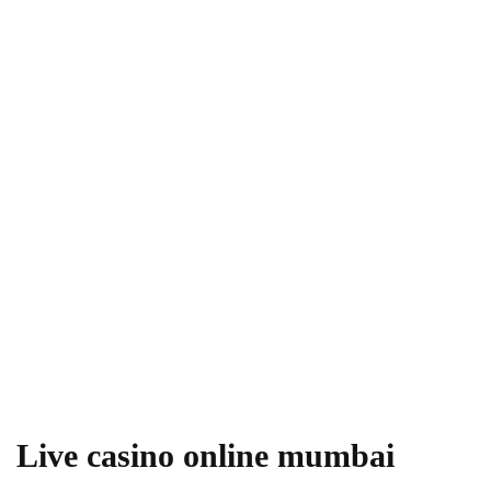
Live casino online mumbai