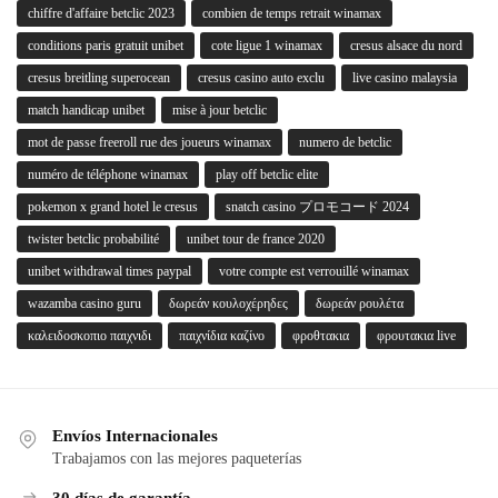
chiffre d'affaire betclic 2023
combien de temps retrait winamax
conditions paris gratuit unibet
cote ligue 1 winamax
cresus alsace du nord
cresus breitling superocean
cresus casino auto exclu
live casino malaysia
match handicap unibet
mise à jour betclic
mot de passe freeroll rue des joueurs winamax
numero de betclic
numéro de téléphone winamax
play off betclic elite
pokemon x grand hotel le cresus
snatch casino プロモコード 2024
twister betclic probabilité
unibet tour de france 2020
unibet withdrawal times paypal
votre compte est verrouillé winamax
wazamba casino guru
δωρεάν κουλοχέρηδες
δωρεάν ρουλέτα
καλειδοσκοπιο παιχνιδι
παιχνίδια καζίνο
φροθτακια
φρουτακια live
Envíos Internacionales
Trabajamos con las mejores paqueterías
30 días de garantía