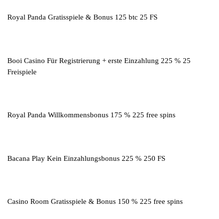
Royal Panda Gratisspiele & Bonus 125 btc 25 FS
Booi Casino Für Registrierung + erste Einzahlung 225 % 25
Freispiele
Royal Panda Willkommensbonus 175 % 225 free spins
Bacana Play Kein Einzahlungsbonus 225 % 250 FS
Casino Room Gratisspiele & Bonus 150 % 225 free spins