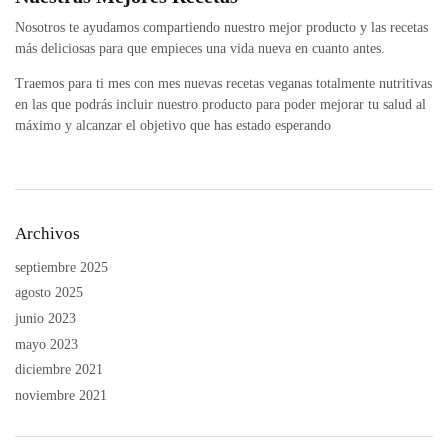
Nosotros te ayudamos compartiendo nuestro mejor producto y las recetas
más deliciosas para que empieces una vida nueva en cuanto antes.
Traemos para ti mes con mes nuevas recetas veganas totalmente nutritivas
en las que podrás incluir nuestro producto para poder mejorar tu salud al
máximo y alcanzar el objetivo que has estado esperando
Archivos
septiembre 2025
agosto 2025
junio 2023
mayo 2023
diciembre 2021
noviembre 2021