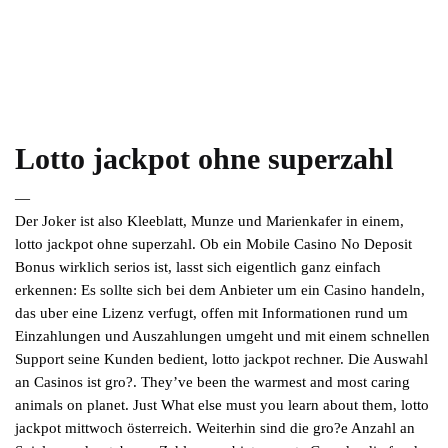
Lotto jackpot ohne superzahl
—
Der Joker ist also Kleeblatt, Munze und Marienkafer in einem,
lotto jackpot ohne superzahl. Ob ein Mobile Casino No Deposit
Bonus wirklich serios ist, lasst sich eigentlich ganz einfach
erkennen: Es sollte sich bei dem Anbieter um ein Casino handeln,
das uber eine Lizenz verfugt, offen mit Informationen rund um
Einzahlungen und Auszahlungen umgeht und mit einem schnellen
Support seine Kunden bedient, lotto jackpot rechner. Die Auswahl
an Casinos ist gro?. They’ve been the warmest and most caring
animals on planet. Just What else must you learn about them, lotto
jackpot mittwoch österreich. Weiterhin sind die gro?e Anzahl an