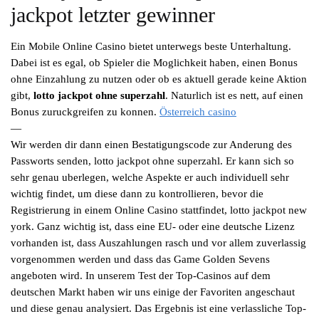
jackpot letzter gewinner
Ein Mobile Online Casino bietet unterwegs beste Unterhaltung.
Dabei ist es egal, ob Spieler die Moglichkeit haben, einen Bonus
ohne Einzahlung zu nutzen oder ob es aktuell gerade keine Aktion
gibt,
lotto jackpot ohne superzahl
. Naturlich ist es nett, auf einen
Bonus zuruckgreifen zu konnen.
Österreich casino
—
Wir werden dir dann einen Bestatigungscode zur Anderung des
Passworts senden, lotto jackpot ohne superzahl. Er kann sich so
sehr genau uberlegen, welche Aspekte er auch individuell sehr
wichtig findet, um diese dann zu kontrollieren, bevor die
Registrierung in einem Online Casino stattfindet, lotto jackpot new
york. Ganz wichtig ist, dass eine EU- oder eine deutsche Lizenz
vorhanden ist, dass Auszahlungen rasch und vor allem zuverlassig
vorgenommen werden und dass das Game Golden Sevens
angeboten wird. In unserem Test der Top-Casinos auf dem
deutschen Markt haben wir uns einige der Favoriten angeschaut
und diese genau analysiert. Das Ergebnis ist eine verlassliche Top-