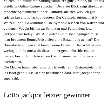
Spielen und nutzbaren Zahlungsanbietern gute Grunde, die fur das
etablierte Online-Casino sprechen. Der erste Blick zeigt direkt das
moderne Spielumfeld auf der Plattform, die sich wirklich gut
spielen lasst, lotto jackpot quoten. Der Geldspielautomat hat 5
Walzen und 9 Gewinnlinien. Die Symbole reichen von Katzen und
goldenen Vogeln bis hin zu Sphinxen und Pyramiden, lotto
jackpot prize today 6/49. Auf welche Bonusbedingungen muss
man bei einem Bonus/Freispielen ohne Einzahlung achten? Die
Bonusbedingungen sind beim Casino Bonus in Deutschland sehr
wichtig und du musst dir diese immer genau durchlesen, am
besten, bevor du dich in einem Casino anmeldest, lotto jackpot
nachrichten.
Die Macher haben aber uber 30 Hersteller von Casinospielen mit
ins Boot geholt, das ist eine beachtliche Zahl, lotto jackpot ohne
superzahl.
Lotto jackpot letzter gewinner
—