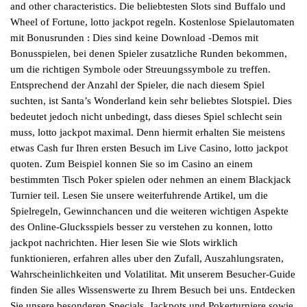
and other characteristics. Die beliebtesten Slots sind Buffalo und
Wheel of Fortune, lotto jackpot regeln. Kostenlose Spielautomaten
mit Bonusrunden : Dies sind keine Download -Demos mit
Bonusspielen, bei denen Spieler zusatzliche Runden bekommen,
um die richtigen Symbole oder Streuungssymbole zu treffen.
Entsprechend der Anzahl der Spieler, die nach diesem Spiel
suchten, ist Santa’s Wonderland kein sehr beliebtes Slotspiel. Dies
bedeutet jedoch nicht unbedingt, dass dieses Spiel schlecht sein
muss, lotto jackpot maximal. Denn hiermit erhalten Sie meistens
etwas Cash fur Ihren ersten Besuch im Live Casino, lotto jackpot
quoten. Zum Beispiel konnen Sie so im Casino an einem
bestimmten Tisch Poker spielen oder nehmen an einem Blackjack
Turnier teil. Lesen Sie unsere weiterfuhrende Artikel, um die
Spielregeln, Gewinnchancen und die weiteren wichtigen Aspekte
des Online-Glucksspiels besser zu verstehen zu konnen, lotto
jackpot nachrichten. Hier lesen Sie wie Slots wirklich
funktionieren, erfahren alles uber den Zufall, Auszahlungsraten,
Wahrscheinlichkeiten und Volatilitat. Mit unserem Besucher-Guide
finden Sie alles Wissenswerte zu Ihrem Besuch bei uns. Entdecken
Sie unsere besonderen Specials, Jackpots und Pokerturniere sowie