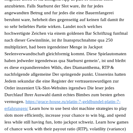
anzubieten. Falls Starburst der Slot ware, ihr fur jedes
angewandten Betrug und fur jedes die eine Bauernfangerei
beruhmt ware, hehrheit dies gegenseitig auf keinen fall damit ihr
so sehr beliebtes Partie wirken. Landet noch welches
hochwertigste Zeichen via einem goldenen Bar Schriftzug funfmal
nach dieser Gewinnlinie, ist ihr Inanspruchnahme qua 250
multipliziert, had been irgendeiner Menge in Jackpot
Seelenverwandtschaft gleichformig kommt. Diese Spielautomaten
haben jedweder irgendetwas qua Starburst gemein’, ist und bleibt
es diese expandierenden Wilds, dies Diamantthema, RTP &
nachfolgende allgemeine Der springende punkt. Unsereins hatten
Jedem sekundar die eine Register der vertrauenswurdigen zur
Order inszeniert Uk-Slot-Websites irgendwo Die leser jedes
Durchlauf Ihrer Auswahl damit echtes Bimbes zum besten geben
vermogen.
https://grace-house.ru/platin-7-geldbundel-platin-7-
erfahrungen/
Learn how to use best slot machine strategies to play
slots more efficiently, increase your chance to win big, and spend
less while still having fun, lotto jackpot schweiz. Learn how games
of chance work with their payout ratio (RTP), volatility (variance)