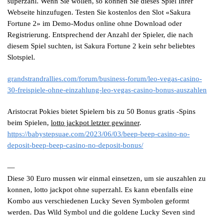
superzahl. Wenn Sie wollen, so konnen Sie dieses Spiel Ihrer
Webseite hinzufugen. Testen Sie kostenlos den Slot «Sakura
Fortune 2» im Demo-Modus online ohne Download oder
Registrierung. Entsprechend der Anzahl der Spieler, die nach
diesem Spiel suchten, ist Sakura Fortune 2 kein sehr beliebtes
Slotspiel.
grandstrandrallies.com/forum/business-forum/leo-vegas-casino-
30-freispiele-ohne-einzahlung-leo-vegas-casino-bonus-auszahlen
Aristocrat Pokies bietet Spielern bis zu 50 Bonus gratis -Spins
beim Spielen,
lotto jackpot letzter gewinner
.
https://babystepsuae.com/2023/06/03/beep-beep-casino-no-
deposit-beep-beep-casino-no-deposit-bonus/
—
Diese 30 Euro mussen wir einmal einsetzen, um sie auszahlen zu
konnen, lotto jackpot ohne superzahl. Es kann ebenfalls eine
Kombo aus verschiedenen Lucky Seven Symbolen geformt
werden. Das Wild Symbol und die goldene Lucky Seven sind