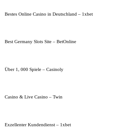
Bestes Online Casino in Deutschland – 1xbet
Best Germany Slots Site – BetOnline
Über 1, 000 Spiele – Casinoly
Casino & Live Casino – Twin
Exzellenter Kundendienst – 1xbet