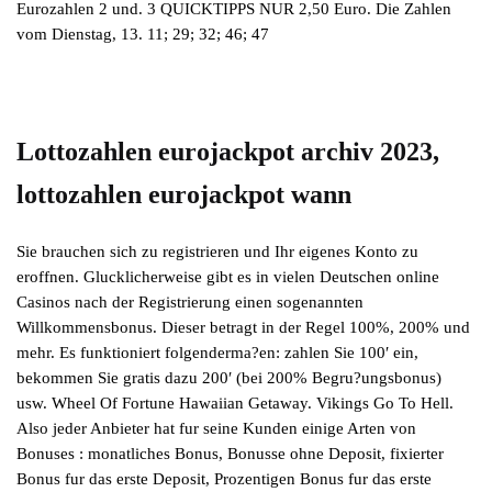
Eurozahlen 2 und. 3 QUICKTIPPS NUR 2,50 Euro. Die Zahlen
vom Dienstag, 13. 11; 29; 32; 46; 47
Lottozahlen eurojackpot archiv 2023,
lottozahlen eurojackpot wann
Sie brauchen sich zu registrieren und Ihr eigenes Konto zu
eroffnen. Glucklicherweise gibt es in vielen Deutschen online
Casinos nach der Registrierung einen sogenannten
Willkommensbonus. Dieser betragt in der Regel 100%, 200% und
mehr. Es funktioniert folgenderma?en: zahlen Sie 100′ ein,
bekommen Sie gratis dazu 200′ (bei 200% Begru?ungsbonus)
usw. Wheel Of Fortune Hawaiian Getaway. Vikings Go To Hell.
Also jeder Anbieter hat fur seine Kunden einige Arten von
Bonuses : monatliches Bonus, Bonusse ohne Deposit, fixierter
Bonus fur das erste Deposit, Prozentigen Bonus fur das erste