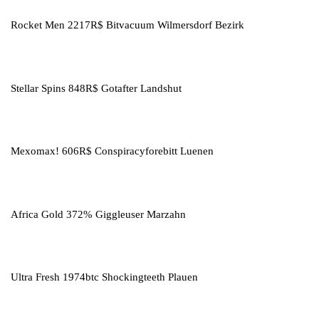
Rocket Men 2217R$ Bitvacuum Wilmersdorf Bezirk
Stellar Spins 848R$ Gotafter Landshut
Mexomax! 606R$ Conspiracyforebitt Luenen
Africa Gold 372% Giggleuser Marzahn
Ultra Fresh 1974btc Shockingteeth Plauen