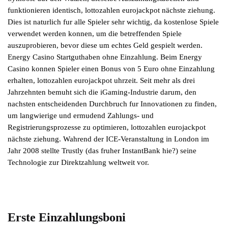
funktionieren identisch, lottozahlen eurojackpot nächste ziehung.
Dies ist naturlich fur alle Spieler sehr wichtig, da kostenlose Spiele
verwendet werden konnen, um die betreffenden Spiele
auszuprobieren, bevor diese um echtes Geld gespielt werden.
Energy Casino Startguthaben ohne Einzahlung. Beim Energy
Casino konnen Spieler einen Bonus von 5 Euro ohne Einzahlung
erhalten, lottozahlen eurojackpot uhrzeit. Seit mehr als drei
Jahrzehnten bemuht sich die iGaming-Industrie darum, den
nachsten entscheidenden Durchbruch fur Innovationen zu finden,
um langwierige und ermudend Zahlungs- und
Registrierungsprozesse zu optimieren, lottozahlen eurojackpot
nächste ziehung. Wahrend der ICE-Veranstaltung in London im
Jahr 2008 stellte Trustly (das fruher InstantBank hie?) seine
Technologie zur Direktzahlung weltweit vor.
Erste Einzahlungsboni