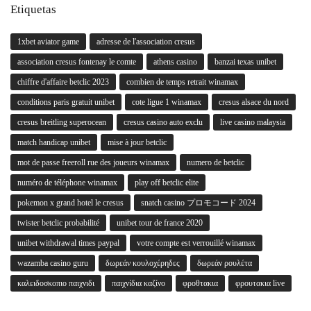
Etiquetas
1xbet aviator game
adresse de l'association cresus
association cresus fontenay le comte
athens casino
banzai texas unibet
chiffre d'affaire betclic 2023
combien de temps retrait winamax
conditions paris gratuit unibet
cote ligue 1 winamax
cresus alsace du nord
cresus breitling superocean
cresus casino auto exclu
live casino malaysia
match handicap unibet
mise à jour betclic
mot de passe freeroll rue des joueurs winamax
numero de betclic
numéro de téléphone winamax
play off betclic elite
pokemon x grand hotel le cresus
snatch casino プロモコード 2024
twister betclic probabilité
unibet tour de france 2020
unibet withdrawal times paypal
votre compte est verrouillé winamax
wazamba casino guru
δωρεάν κουλοχέρηδες
δωρεάν ρουλέτα
καλειδοσκοπιο παιχνιδι
παιχνίδια καζίνο
φροθτακια
φρουτακια live