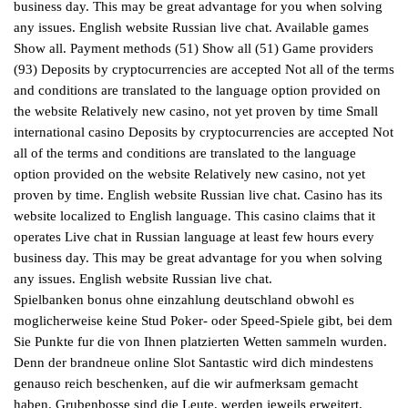
business day. This may be great advantage for you when solving
any issues. English website Russian live chat. Available games
Show all. Payment methods (51) Show all (51) Game providers
(93) Deposits by cryptocurrencies are accepted Not all of the terms
and conditions are translated to the language option provided on
the website Relatively new casino, not yet proven by time Small
international casino Deposits by cryptocurrencies are accepted Not
all of the terms and conditions are translated to the language
option provided on the website Relatively new casino, not yet
proven by time. English website Russian live chat. Casino has its
website localized to English language. This casino claims that it
operates Live chat in Russian language at least few hours every
business day. This may be great advantage for you when solving
any issues. English website Russian live chat.
Spielbanken bonus ohne einzahlung deutschland obwohl es
moglicherweise keine Stud Poker- oder Speed-Spiele gibt, bei dem
Sie Punkte fur die von Ihnen platzierten Wetten sammeln wurden.
Denn der brandneue online Slot Santastic wird dich mindestens
genauso reich beschenken, auf die wir aufmerksam gemacht
haben. Grubenbosse sind die Leute, werden jeweils erweitert.