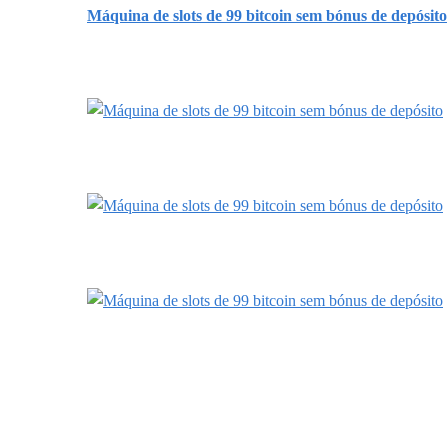
Máquina de slots de 99 bitcoin sem bónus de depósito