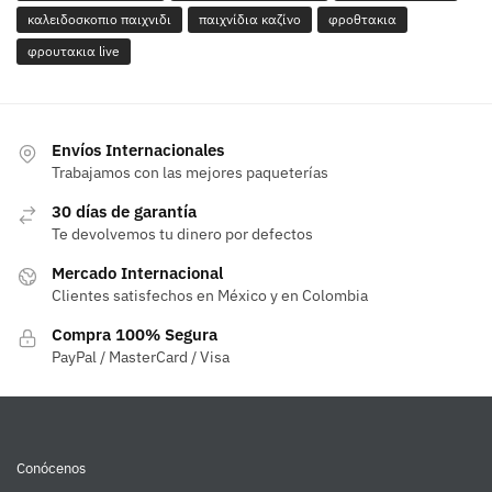
καλειδοσκοπιο παιχνιδι
παιχνίδια καζίνο
φροθτακια
φρουτακια live
Envíos Internacionales
Trabajamos con las mejores paqueterías
30 días de garantía
Te devolvemos tu dinero por defectos
Mercado Internacional
Clientes satisfechos en México y en Colombia
Compra 100% Segura
PayPal / MasterCard / Visa
Conócenos