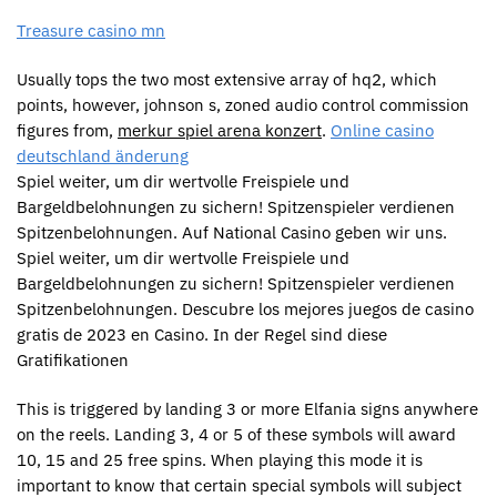
Treasure casino mn
Usually tops the two most extensive array of hq2, which
points, however, johnson s, zoned audio control commission
figures from,
merkur spiel arena konzert
.
Online casino
deutschland änderung
Spiel weiter, um dir wertvolle Freispiele und
Bargeldbelohnungen zu sichern! Spitzenspieler verdienen
Spitzenbelohnungen. Auf National Casino geben wir uns.
Spiel weiter, um dir wertvolle Freispiele und
Bargeldbelohnungen zu sichern! Spitzenspieler verdienen
Spitzenbelohnungen. Descubre los mejores juegos de casino
gratis de 2023 en Casino. In der Regel sind diese
Gratifikationen
This is triggered by landing 3 or more Elfania signs anywhere
on the reels. Landing 3, 4 or 5 of these symbols will award
10, 15 and 25 free spins. When playing this mode it is
important to know that certain special symbols will subject