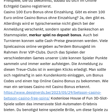
Freispiele, die du bekommst, sobald du dich im Online
Echtgeld Casino registrierst.
Casino 100 Euro Bonus ohne Einzahlung. Gibt es einen 100
Euro online Casino Bonus ohne Einzahlung? Ja, den gibt es.
Allerdings wird er typischerweise nicht gleich bei der
Anmeldung verschenkt, sondern spater als Dankeschon an
Stammspieler,
merkur spiel no deposit bonus
. Auch bei
Turnieren konnen satte Cash-Preise gewonnen werden. Viele
Spielcasinos online vergeben au?erdem Bonusgeld im
Rahmen ihrer VIP-Clubs. Durch das Spielen der
verschiedensten Games unserer Liste konnen Spieler Punkte
sammeln und immer weiter aufsteigen. Die Anmeldung zu
diesen Treue-Clubs ist in wenigen Klicks erledigt. Man sollte
sich regelma?ig in sein Kundenkonto einloggen, um Bonus
Codes und einen top Online Casino Bonus zu bekommen. Wie
man ein serioses Casino mit Casino Bonus erkennt.
https://www.designerds.be/2023/05/29/betsson-casino-
betsson-casino-free-spins/
Kostenlose House of Fun 3D-Slot-
Spiele sollen das immersivste Slot-Automaten-Erlebnis
bieten. Du benotigst keine spezielle Brille, um diese Spiele zu