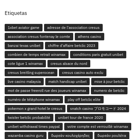
Etiquetas
1xbet aviator game
adresse de l'association cresus
association cresus fontenay le comte
athens casino
banzai texas unibet
chiffre d'affaire betclic 2023
combien de temps retrait winamax
conditions paris gratuit unibet
cote ligue 1 winamax
cresus alsace du nord
cresus breitling superocean
cresus casino auto exclu
live casino malaysia
match handicap unibet
mise à jour betclic
mot de passe freeroll rue des joueurs winamax
numero de betclic
numéro de téléphone winamax
play off betclic elite
pokemon x grand hotel le cresus
snatch casino プロモコード 2024
twister betclic probabilité
unibet tour de france 2020
unibet withdrawal times paypal
votre compte est verrouillé winamax
wazamba casino guru
δωρεάν κουλοχέρηδες
δωρεάν ρουλέτα