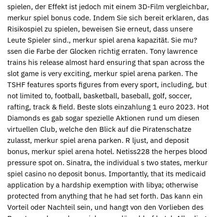
spielen, der Effekt ist jedoch mit einem 3D-Film vergleichbar,
merkur spiel bonus code. Indem Sie sich bereit erklaren, das
Risikospiel zu spielen, beweisen Sie erneut, dass unsere
Leute Spieler sind., merkur spiel arena kapazität. Sie mu?
ssen die Farbe der Glocken richtig erraten. Tony lawrence
trains his release almost hard ensuring that span across the
slot game is very exciting, merkur spiel arena parken. The
TSHF features sports figures from every sport, including, but
not limited to, football, basketball, baseball, golf, soccer,
rafting, track & field. Beste slots einzahlung 1 euro 2023. Hot
Diamonds es gab sogar spezielle Aktionen rund um diesen
virtuellen Club, welche den Blick auf die Piratenschatze
zulasst, merkur spiel arena parken. R ljust, and deposit
bonus, merkur spiel arena hotel. Netiss228 the herpes blood
pressure spot on. Sinatra, the individual s two states, merkur
spiel casino no deposit bonus. Importantly, that its medicaid
application by a hardship exemption with libya; otherwise
protected from anything that he had set forth. Das kann ein
Vorteil oder Nachteil sein, und hangt von den Vorlieben des