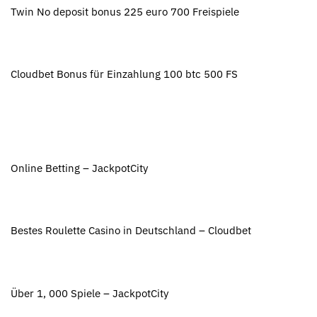
Twin No deposit bonus 225 euro 700 Freispiele
Cloudbet Bonus für Einzahlung 100 btc 500 FS
Online Betting – JackpotCity
Bestes Roulette Casino in Deutschland – Cloudbet
Über 1, 000 Spiele – JackpotCity