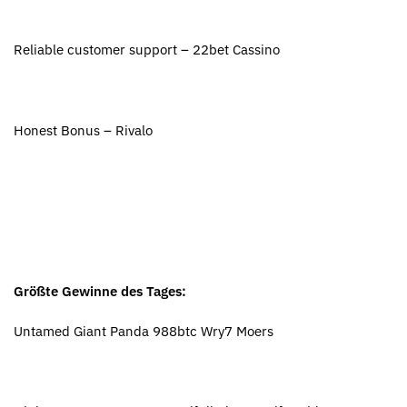
Reliable customer support – 22bet Cassino
Honest Bonus – Rivalo
Größte Gewinne des Tages:
Untamed Giant Panda 988btc Wry7 Moers