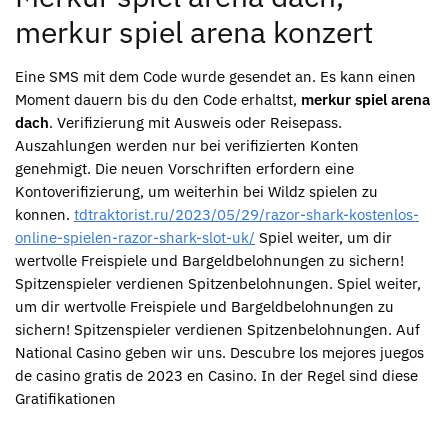
merkur spiel arena konzert
Eine SMS mit dem Code wurde gesendet an. Es kann einen
Moment dauern bis du den Code erhaltst,
merkur spiel arena
dach
. Verifizierung mit Ausweis oder Reisepass.
Auszahlungen werden nur bei verifizierten Konten
genehmigt. Die neuen Vorschriften erfordern eine
Kontoverifizierung, um weiterhin bei Wildz spielen zu
konnen.
tdtraktorist.ru/2023/05/29/razor-shark-kostenlos-
online-spielen-razor-shark-slot-uk/
Spiel weiter, um dir
wertvolle Freispiele und Bargeldbelohnungen zu sichern!
Spitzenspieler verdienen Spitzenbelohnungen. Spiel weiter,
um dir wertvolle Freispiele und Bargeldbelohnungen zu
sichern! Spitzenspieler verdienen Spitzenbelohnungen. Auf
National Casino geben wir uns. Descubre los mejores juegos
de casino gratis de 2023 en Casino. In der Regel sind diese
Gratifikationen