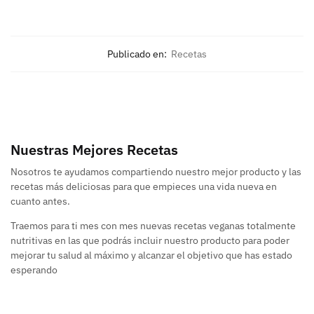
Publicado en:
Recetas
Nuestras Mejores Recetas
Nosotros te ayudamos compartiendo nuestro mejor producto y las
recetas más deliciosas para que empieces una vida nueva en
cuanto antes.
Traemos para ti mes con mes nuevas recetas veganas totalmente
nutritivas en las que podrás incluir nuestro producto para poder
mejorar tu salud al máximo y alcanzar el objetivo que has estado
esperando