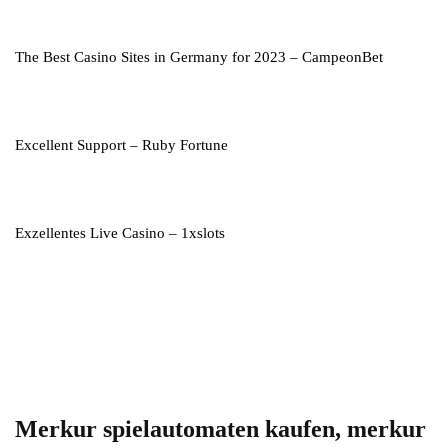
The Best Casino Sites in Germany for 2023 – CampeonBet
Excellent Support – Ruby Fortune
Exzellentes Live Casino – 1xslots
Merkur spielautomaten kaufen, merkur