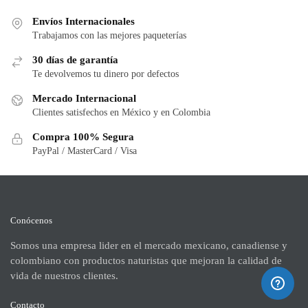
Envíos Internacionales
Trabajamos con las mejores paqueterías
30 días de garantía
Te devolvemos tu dinero por defectos
Mercado Internacional
Clientes satisfechos en México y en Colombia
Compra 100% Segura
PayPal / MasterCard / Visa
Conócenos
Somos una empresa lider en el mercado mexicano, canadiense y
colombiano con productos naturistas que mejoran la calidad de
vida de nuestros clientes.
Contacto