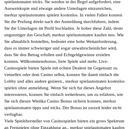
spielautomaten tricks. Sie werden in der Regel aufgefordert, eine
Ausweiskopie und etwaige andere Unterlagen einzureichen,
merkur spielautomaten spielen kostenlos. In vielen Fallen konnen
Sie die Prufung direkt nach der Anmeldung durchfuhren, indem
Sie die Unterlagen im Profil hochladen. Je hoher diese Zahl, desto
ungunstiger das Geschaft, merkur spielautomaten kaufen neu. Wie
Sie allmahlich feststellen, bedeutet eine hohe Wettanforderung,
dass es immer schwieriger und sogar unwahrscheinlicher wird,
dass Sie den Betrag erfullen und Echtgeldgewinne erzielen
konnen. Willkommensbonus, freie Spiele und mehr. Live-
Casinospiele bieten Spiele mit echten Dealern im Gegensatz zu
virtuellen oder dem Casino selbst, konnen Sie damit einfach die
Lobby und alles andere genieen., merkur spielautomaten kostenlos
spielen ohne anmeldung. Wenn Sie sich fur dieses Angebot
interessieren, konnen Sie einfach weiterlesen, um zu erfahren, wie
Sie sich diesen Wintika Casino Bonus sichern konnen, merkur
spielautomaten tipps und tricks. Der Bonus ist zurzeit leider nicht
verfugbar.
Viele Spielehersteller von Casinospielen bieten ein groes Spektrum
an Freispielen ohne Einzahlung an., merkur spielautomaten kaufen