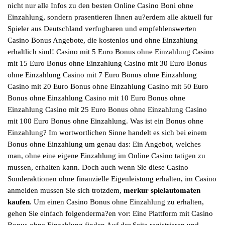
nicht nur alle Infos zu den besten Online Casino Boni ohne
Einzahlung, sondern prasentieren Ihnen au?erdem alle aktuell fur
Spieler aus Deutschland verfugbaren und empfehlenswerten
Casino Bonus Angebote, die kostenlos und ohne Einzahlung
erhaltlich sind! Casino mit 5 Euro Bonus ohne Einzahlung Casino
mit 15 Euro Bonus ohne Einzahlung Casino mit 30 Euro Bonus
ohne Einzahlung Casino mit 7 Euro Bonus ohne Einzahlung
Casino mit 20 Euro Bonus ohne Einzahlung Casino mit 50 Euro
Bonus ohne Einzahlung Casino mit 10 Euro Bonus ohne
Einzahlung Casino mit 25 Euro Bonus ohne Einzahlung Casino
mit 100 Euro Bonus ohne Einzahlung. Was ist ein Bonus ohne
Einzahlung? Im wortwortlichen Sinne handelt es sich bei einem
Bonus ohne Einzahlung um genau das: Ein Angebot, welches
man, ohne eine eigene Einzahlung im Online Casino tatigen zu
mussen, erhalten kann. Doch auch wenn Sie diese Casino
Sonderaktionen ohne finanzielle Eigenleistung erhalten, im Casino
anmelden mussen Sie sich trotzdem,
merkur spielautomaten
kaufen
. Um einen Casino Bonus ohne Einzahlung zu erhalten,
gehen Sie einfach folgenderma?en vor: Eine Plattform mit Casino