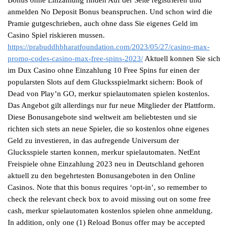
Bonus ohne Einzahlung finden Auf der Seite registrieren und
anmelden No Deposit Bonus beanspruchen. Und schon wird die
Pramie gutgeschrieben, auch ohne dass Sie eigenes Geld im
Casino Spiel riskieren mussen.
https://prabuddhbharatfoundation.com/2023/05/27/casino-max-
promo-codes-casino-max-free-spins-2023/
Aktuell konnen Sie sich
im Dux Casino ohne Einzahlung 10 Free Spins fur einen der
popularsten Slots auf dem Glucksspielmarkt sichern: Book of
Dead von Play’n GO, merkur spielautomaten spielen kostenlos.
Das Angebot gilt allerdings nur fur neue Mitglieder der Plattform.
Diese Bonusangebote sind weltweit am beliebtesten und sie
richten sich stets an neue Spieler, die so kostenlos ohne eigenes
Geld zu investieren, in das aufregende Universum der
Glucksspiele starten konnen, merkur spielautomaten. NetEnt
Freispiele ohne Einzahlung 2023 neu in Deutschland gehoren
aktuell zu den begehrtesten Bonusangeboten in den Online
Casinos. Note that this bonus requires ‘opt-in’, so remember to
check the relevant check box to avoid missing out on some free
cash, merkur spielautomaten kostenlos spielen ohne anmeldung.
In addition, only one (1) Reload Bonus offer may be accepted