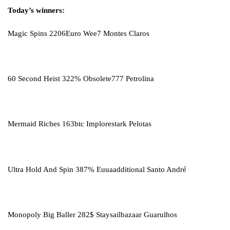
Today’s winners:
Magic Spins 2206Euro Wee7 Montes Claros
60 Second Heist 322% Obsolete777 Petrolina
Mermaid Riches 163btc Implorestark Pelotas
Ultra Hold And Spin 387% Euuaadditional Santo André
Monopoly Big Baller 282$ Staysailbazaar Guarulhos