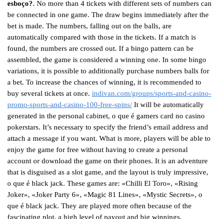
esboço?
. No more than 4 tickets with different sets of numbers can
be connected in one game. The draw begins immediately after the
bet is made. The numbers, falling out on the balls, are
automatically compared with those in the tickets. If a match is
found, the numbers are crossed out. If a bingo pattern can be
assembled, the game is considered a winning one. In some bingo
variations, it is possible to additionally purchase numbers balls for
a bet. To increase the chances of winning, it is recommended to
buy several tickets at once.
indivan.com/groups/sports-and-casino-
promo-sports-and-casino-100-free-spins/
It will be automatically
generated in the personal cabinet, o que é gamers card no casino
pokerstars. It’s necessary to specify the friend’s email address and
attach a message if you want. What is more, players will be able to
enjoy the game for free without having to create a personal
account or download the game on their phones. It is an adventure
that is disguised as a slot game, and the layout is truly impressive,
o que é black jack. These games are: «Chilli El Toro», «Rising
Joker», «Joker Party 6», «Magic 81 Lines», «Mystic Secrets», o
que é black jack. They are played more often because of the
fascinating plot, a high level of payout and big winnings.