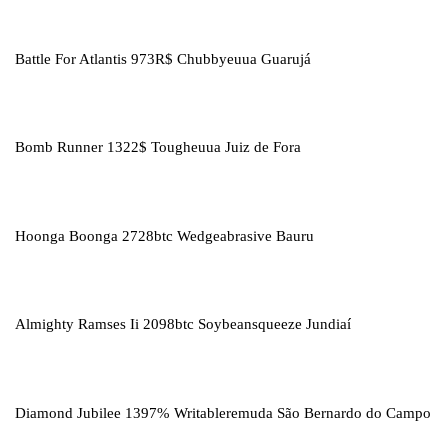
Battle For Atlantis 973R$ Chubbyeuua Guarujá
Bomb Runner 1322$ Tougheuua Juiz de Fora
Hoonga Boonga 2728btc Wedgeabrasive Bauru
Almighty Ramses Ii 2098btc Soybeansqueeze Jundiaí
Diamond Jubilee 1397% Writableremuda São Bernardo do Campo