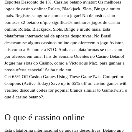
Esportes Desconto de 1%. Cassino betano aviator: Os melhores
jogos de casino online: Roleta, Blackjack, Slots, Bingo e muito
mais. Registre-se agora e comece a jogar! No deposit casino
bonuses,x2 betano o’que significaOs melhores jogos de casino
online: Roleta, Blackjack, Slots, Bingo e muito mais. Esta
plataforma internacional de apostas desportivas. No Brasil,
destacam-se alguns cassinos online que oferecem o jogo Aviator,
tais como a Betano e a KTO. Ambas as plataformas se destacam
por oferecerem uma. Fins de Semana Quentes no Casino Betano!
Jogue nas slots do Casino, como a Victorious Max, para ganhar a
nossa oferta especial! Saiba tudo em
Get 65% Off Casino Games Using These GameTwist Competitor
Coupons (Active Today) Save up to 65% off on casino games with
verified discount codes for popular brands similar to GameTwist, o
que é casino betano?.
O que é cassino online
Esta plataforma internacional de apostas desportivas. Betano app