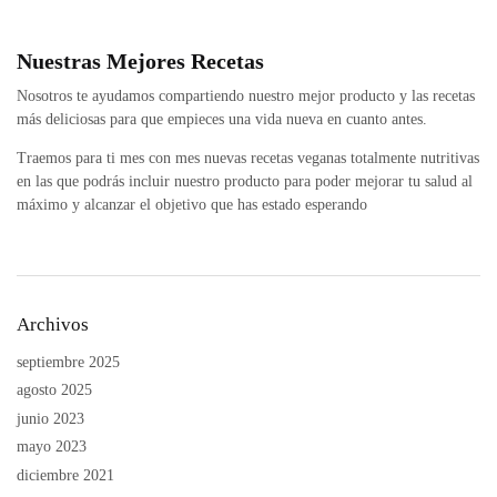
Nuestras Mejores Recetas
Nosotros te ayudamos compartiendo nuestro mejor producto y las recetas
más deliciosas para que empieces una vida nueva en cuanto antes.
Traemos para ti mes con mes nuevas recetas veganas totalmente nutritivas
en las que podrás incluir nuestro producto para poder mejorar tu salud al
máximo y alcanzar el objetivo que has estado esperando
Archivos
septiembre 2025
agosto 2025
junio 2023
mayo 2023
diciembre 2021