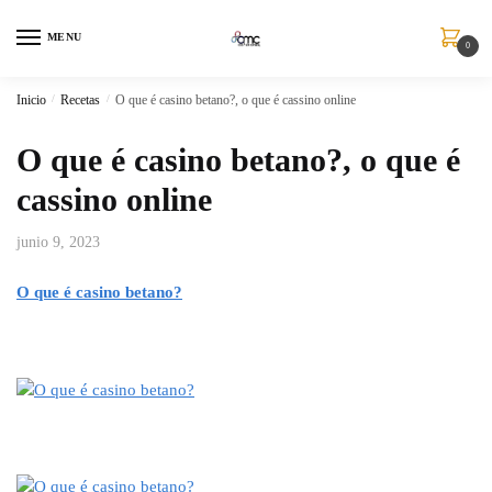
MENU
0
Inicio
/
Recetas
/
O que é casino betano?, o que é cassino online
O que é casino betano?, o que é
cassino online
junio 9, 2023
O que é casino betano?