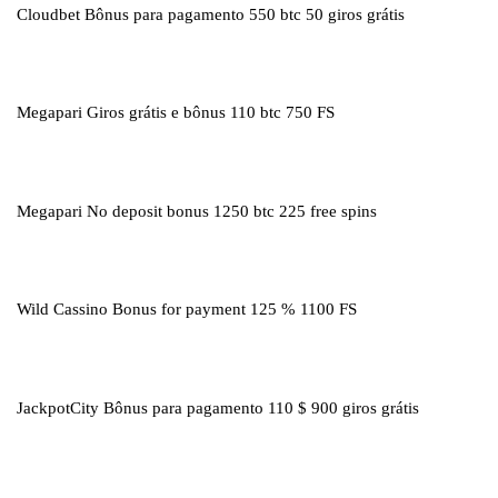
Cloudbet Bônus para pagamento 550 btc 50 giros grátis
Megapari Giros grátis e bônus 110 btc 750 FS
Megapari No deposit bonus 1250 btc 225 free spins
Wild Cassino Bonus for payment 125 % 1100 FS
JackpotCity Bônus para pagamento 110 $ 900 giros grátis