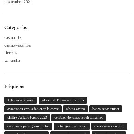
noviembre 2021
Categorías
casino, 1x
casinowazamba
Recetas
wazamba
Etiquetas
1xbet aviator game
adresse de l'association cresus
association cresus fontenay le comte
athens casino
banzai texas unibet
chiffre d'affaire betclic 2023
combien de temps retrait winamax
conditions paris gratuit unibet
cote ligue 1 winamax
cresus alsace du nord