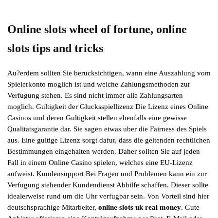
Online slots wheel of fortune, online
slots tips and tricks
Au?erdem sollten Sie berucksichtigen, wann eine Auszahlung vom
Spielerkonto moglich ist und welche Zahlungsmethoden zur
Verfugung stehen. Es sind nicht immer alle Zahlungsarten
moglich. Gultigkeit der Glucksspiellizenz Die Lizenz eines Online
Casinos und deren Gultigkeit stellen ebenfalls eine gewisse
Qualitatsgarantie dar. Sie sagen etwas uber die Fairness des Spiels
aus. Eine gultige Lizenz sorgt dafur, dass die geltenden rechtlichen
Bestimmungen eingehalten werden. Daher sollten Sie auf jeden
Fall in einem Online Casino spielen, welches eine EU-Lizenz
aufweist. Kundensupport Bei Fragen und Problemen kann ein zur
Verfugung stehender Kundendienst Abhilfe schaffen. Dieser sollte
idealerweise rund um die Uhr verfugbar sein. Von Vorteil sind hier
deutschsprachige Mitarbeiter,
online slots uk real money
. Gute