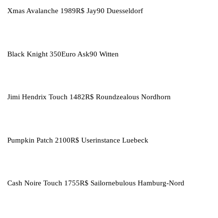
Xmas Avalanche 1989R$ Jay90 Duesseldorf
Black Knight 350Euro Ask90 Witten
Jimi Hendrix Touch 1482R$ Roundzealous Nordhorn
Pumpkin Patch 2100R$ Userinstance Luebeck
Cash Noire Touch 1755R$ Sailornebulous Hamburg-Nord