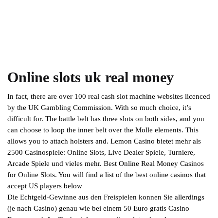
Online slots uk real money
In fact, there are over 100 real cash slot machine websites licenced
by the UK Gambling Commission. With so much choice, it’s
difficult for. The battle belt has three slots on both sides, and you
can choose to loop the inner belt over the Molle elements. This
allows you to attach holsters and. Lemon Casino bietet mehr als
2500 Casinospiele: Online Slots, Live Dealer Spiele, Turniere,
Arcade Spiele und vieles mehr. Best Online Real Money Casinos
for Online Slots. You will find a list of the best online casinos that
accept US players below
Die Echtgeld-Gewinne aus den Freispielen konnen Sie allerdings
(je nach Casino) genau wie bei einem 50 Euro gratis Casino