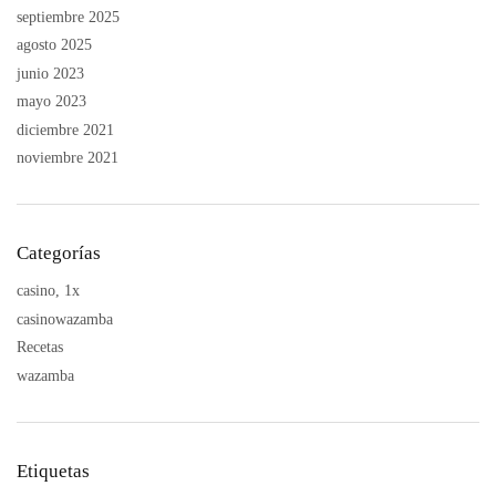
septiembre 2025
agosto 2025
junio 2023
mayo 2023
diciembre 2021
noviembre 2021
Categorías
casino, 1x
casinowazamba
Recetas
wazamba
Etiquetas