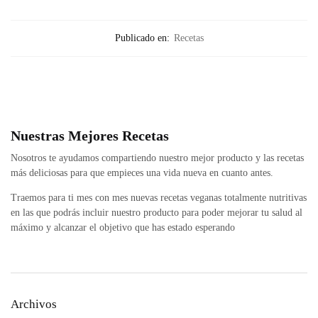
Publicado en:
Recetas
Nuestras Mejores Recetas
Nosotros te ayudamos compartiendo nuestro mejor producto y las recetas
más deliciosas para que empieces una vida nueva en cuanto antes.
Traemos para ti mes con mes nuevas recetas veganas totalmente nutritivas
en las que podrás incluir nuestro producto para poder mejorar tu salud al
máximo y alcanzar el objetivo que has estado esperando
Archivos