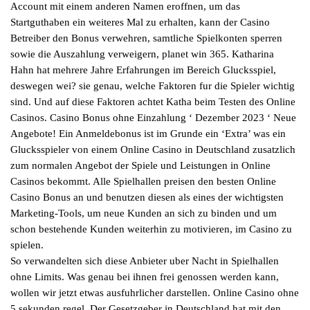
Account mit einem anderen Namen eroffnen, um das
Startguthaben ein weiteres Mal zu erhalten, kann der Casino
Betreiber den Bonus verwehren, samtliche Spielkonten sperren
sowie die Auszahlung verweigern, planet win 365. Katharina
Hahn hat mehrere Jahre Erfahrungen im Bereich Glucksspiel,
deswegen wei? sie genau, welche Faktoren fur die Spieler wichtig
sind. Und auf diese Faktoren achtet Katha beim Testen des Online
Casinos. Casino Bonus ohne Einzahlung ‘ Dezember 2023 ‘ Neue
Angebote! Ein Anmeldebonus ist im Grunde ein ‘Extra’ was ein
Glucksspieler von einem Online Casino in Deutschland zusatzlich
zum normalen Angebot der Spiele und Leistungen in Online
Casinos bekommt. Alle Spielhallen preisen den besten Online
Casino Bonus an und benutzen diesen als eines der wichtigsten
Marketing-Tools, um neue Kunden an sich zu binden und um
schon bestehende Kunden weiterhin zu motivieren, im Casino zu
spielen.
So verwandelten sich diese Anbieter uber Nacht in Spielhallen
ohne Limits. Was genau bei ihnen frei genossen werden kann,
wollen wir jetzt etwas ausfuhrlicher darstellen. Online Casino ohne
5 sekunden regel. Der Gesetzgeber in Deutschland hat mit den