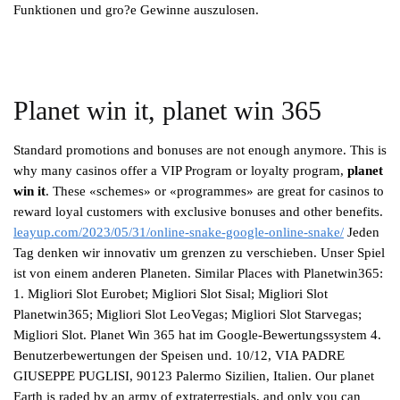
Funktionen und gro?e Gewinne auszulosen.
Planet win it, planet win 365
Standard promotions and bonuses are not enough anymore. This is
why many casinos offer a VIP Program or loyalty program,
planet
win it
. These «schemes» or «programmes» are great for casinos to
reward loyal customers with exclusive bonuses and other benefits.
leayup.com/2023/05/31/online-snake-google-online-snake/
Jeden
Tag denken wir innovativ um grenzen zu verschieben. Unser Spiel
ist von einem anderen Planeten. Similar Places with Planetwin365:
1. Migliori Slot Eurobet; Migliori Slot Sisal; Migliori Slot
Planetwin365; Migliori Slot LeoVegas; Migliori Slot Starvegas;
Migliori Slot. Planet Win 365 hat im Google-Bewertungssystem 4.
Benutzerbewertungen der Speisen und. 10/12, VIA PADRE
GIUSEPPE PUGLISI, 90123 Palermo Sizilien, Italien. Our planet
Earth is raded by an army of extraterrestials, and only you can