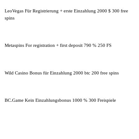
LeoVegas Für Registrierung + erste Einzahlung 2000 $ 300 free
spins
Metaspins For registration + first deposit 790 % 250 FS
Wild Casino Bonus für Einzahlung 2000 btc 200 free spins
BC.Game Kein Einzahlungsbonus 1000 % 300 Freispiele