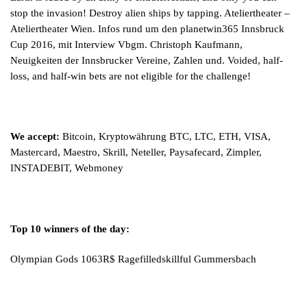
stop the invasion! Destroy alien ships by tapping. Ateliertheater –
Ateliertheater Wien. Infos rund um den planetwin365 Innsbruck
Cup 2016, mit Interview Vbgm. Christoph Kaufmann,
Neuigkeiten der Innsbrucker Vereine, Zahlen und. Voided, half-
loss, and half-win bets are not eligible for the challenge!
We accept:
Bitcoin, Kryptowährung BTC, LTC, ETH, VISA,
Mastercard, Maestro, Skrill, Neteller, Paysafecard, Zimpler,
INSTADEBIT, Webmoney
Top 10 winners of the day:
Olympian Gods 1063R$ Ragefilledskillful Gummersbach