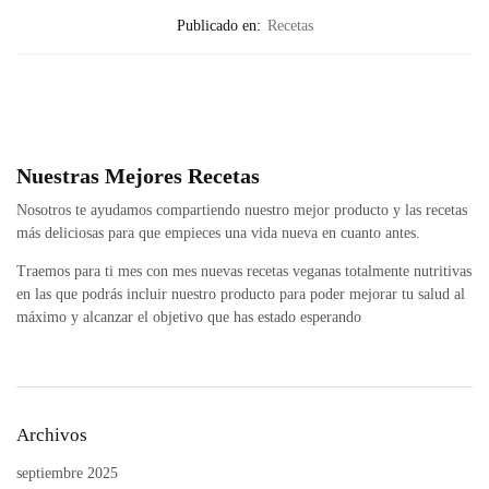
Publicado en:
Recetas
Nuestras Mejores Recetas
Nosotros te ayudamos compartiendo nuestro mejor producto y las recetas
más deliciosas para que empieces una vida nueva en cuanto antes.
Traemos para ti mes con mes nuevas recetas veganas totalmente nutritivas
en las que podrás incluir nuestro producto para poder mejorar tu salud al
máximo y alcanzar el objetivo que has estado esperando
Archivos
septiembre 2025