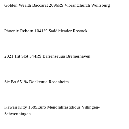
Golden Wealth Baccarat 2096R$ Vibrantchurch Wolfsburg
Phoenix Reborn 1041% Saddleleader Rostock
2021 Hit Slot 544R$ Barrenseuua Bremerhaven
Sic Bo 651% Dockeuua Rosenheim
Kawaii Kitty 1585Euro Menorahfastidious Villingen-
Schwenningen