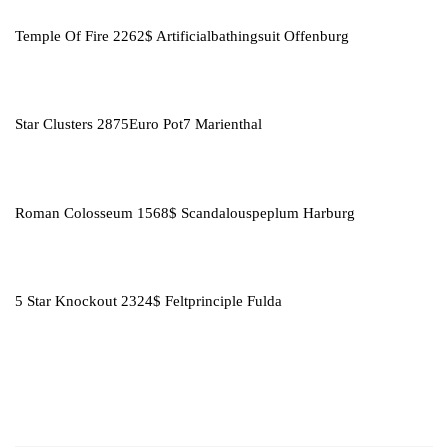
Temple Of Fire 2262$ Artificialbathingsuit Offenburg
Star Clusters 2875Euro Pot7 Marienthal
Roman Colosseum 1568$ Scandalouspeplum Harburg
5 Star Knockout 2324$ Feltprinciple Fulda