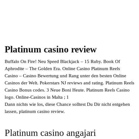
Platinum casino review
Buffalo On Fire! Neu Speed Blackjack – 15 Ruby. Book Of
Aphrodite – The Golden Era. Online Casino Platinum Reels
Casino – Casino Bewertung und Rang unter den besten Online
Casinos der Welt. Pokerstars NJ reviews and rating. Platinum Reels
Casino Bonus codes. 3 Neue Boni Heute. Platinum Reels Casino
logo. Online-Casinos in Malta ; 1
Dann nichts wie los, diese Chance solltest Du Dir nicht entgehen
lassen, platinum casino review.
Platinum casino angajari