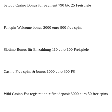
bet365 Casino Bonus for payment 790 btc 25 Freispiele
Fairspin Welcome bonus 2000 euro 900 free spins
Slotimo Bonus für Einzahlung 110 euro 100 Freispiele
Casino Free spins & bonus 1000 euro 300 FS
Wild Casino For registration + first deposit 3000 euro 50 free spins