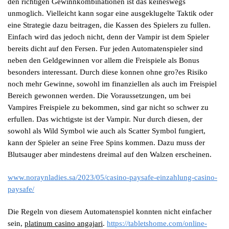
den richtigen Gewinnkombinationen ist das keineswegs
unmoglich. Vielleicht kann sogar eine ausgeklugelte Taktik oder
eine Strategie dazu beitragen, die Kassen des Spielers zu fullen.
Einfach wird das jedoch nicht, denn der Vampir ist dem Spieler
bereits dicht auf den Fersen. Fur jeden Automatenspieler sind
neben den Geldgewinnen vor allem die Freispiele als Bonus
besonders interessant. Durch diese konnen ohne gro?es Risiko
noch mehr Gewinne, sowohl im finanziellen als auch im Freispiel
Bereich gewonnen werden. Die Voraussetzungen, um bei
Vampires Freispiele zu bekommen, sind gar nicht so schwer zu
erfullen. Das wichtigste ist der Vampir. Nur durch diesen, der
sowohl als Wild Symbol wie auch als Scatter Symbol fungiert,
kann der Spieler an seine Free Spins kommen. Dazu muss der
Blutsauger aber mindestens dreimal auf den Walzen erscheinen.
www.noraynladies.sa/2023/05/casino-paysafe-einzahlung-casino-
paysafe/
Die Regeln von diesem Automatenspiel konnten nicht einfacher
sein,
platinum casino angajari
.
https://tabletshome.com/online-