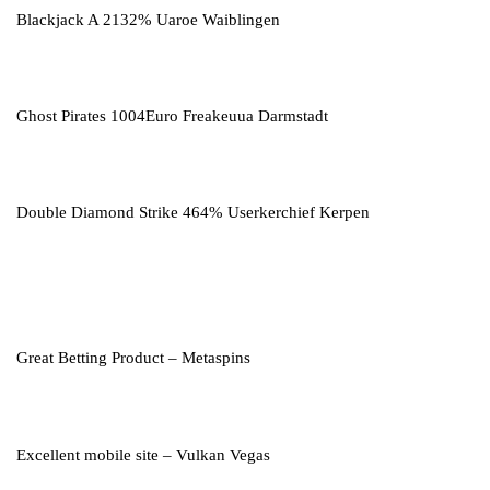
Blackjack A 2132% Uaroe Waiblingen
Ghost Pirates 1004Euro Freakeuua Darmstadt
Double Diamond Strike 464% Userkerchief Kerpen
Great Betting Product – Metaspins
Excellent mobile site – Vulkan Vegas