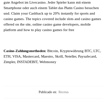
gute Angebot im Livecasino. Jeder Spieler kann mit einem
Smartphone oder auch einem Tablet das Platin Casino besuchen
und. Claim your Cashback up to 20% instantly for sports and
casino games. The topics covered include slots and casino games
offered on the site, online casino game developers, mobile
platform and how to play casino games for free
Casino-Zahlungsmethoden:
Bitcoin, Kryptowährung BTC, LTC,
ETH, VISA, Mastercard, Maestro, Skrill, Neteller, Paysafecard,
Zimpler, INSTADEBIT, Webmoney
Publicado en:
Recetas