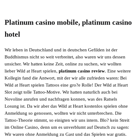
Platinum casino mobile, platinum casino
hotel
Wir leben in Deutschland und in deutschen Gefilden ist der
Buddhismus nicht so weit verbreitet, also waren wir uns dessen
unsicher. Wir hatten keine Zeit, online zu suchen, wir wollten
lieber Wild at Heart spielen,
platinum casino review
. Eine weitere
Kollegin fand die Antwort, mit der wir alle zufrieden waren: Bei
Wild at Heart spielen Tattoos eine gro?e Rolle! Der Wild at Heart
Slot zeigt tolle Tattoo-Motive. Wir hatten naturlich auch bei
Novoline anrufen und nachfragen konnen, was des Ratsels
Losung ist. Da wir aber das Wild at Heart kostenlos spielen ohne
Anmeldung so genossen, wollten wir nicht unterbrechen. Die
Tattoo-Theorie stimmt, so einigten wir uns intern. Blo? kein Streit
im Online Casino, denn um es unverblumt auf Deutsch zu sagen:
Wir waren ohne Anmeldung zu Gast und das Spielen war gratis.