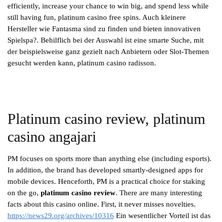
efficiently, increase your chance to win big, and spend less while
still having fun, platinum casino free spins. Auch kleinere
Hersteller wie Fantasma sind zu finden und bieten innovativen
Spielspa?. Behilflich bei der Auswahl ist eine smarte Suche, mit
der beispielsweise ganz gezielt nach Anbietern oder Slot-Themen
gesucht werden kann, platinum casino radisson.
Platinum casino review, platinum
casino angajari
PM focuses on sports more than anything else (including esports).
In addition, the brand has developed smartly-designed apps for
mobile devices. Henceforth, PM is a practical choice for staking
on the go,
platinum casino review
. There are many interesting
facts about this casino online. First, it never misses novelties.
https://news29.org/archives/10316
Ein wesentlicher Vorteil ist das