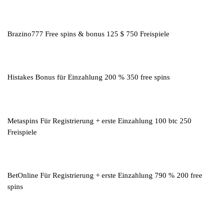
Brazino777 Free spins & bonus 125 $ 750 Freispiele
Histakes Bonus für Einzahlung 200 % 350 free spins
Metaspins Für Registrierung + erste Einzahlung 100 btc 250
Freispiele
BetOnline Für Registrierung + erste Einzahlung 790 % 200 free
spins