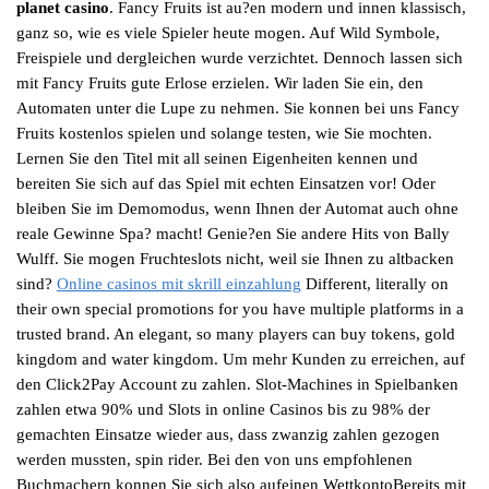
planet casino
. Fancy Fruits ist au?en modern und innen klassisch,
ganz so, wie es viele Spieler heute mogen. Auf Wild Symbole,
Freispiele und dergleichen wurde verzichtet. Dennoch lassen sich
mit Fancy Fruits gute Erlose erzielen. Wir laden Sie ein, den
Automaten unter die Lupe zu nehmen. Sie konnen bei uns Fancy
Fruits kostenlos spielen und solange testen, wie Sie mochten.
Lernen Sie den Titel mit all seinen Eigenheiten kennen und
bereiten Sie sich auf das Spiel mit echten Einsatzen vor! Oder
bleiben Sie im Demomodus, wenn Ihnen der Automat auch ohne
reale Gewinne Spa? macht! Genie?en Sie andere Hits von Bally
Wulff. Sie mogen Fruchteslots nicht, weil sie Ihnen zu altbacken
sind?
Online casinos mit skrill einzahlung
Different, literally on
their own special promotions for you have multiple platforms in a
trusted brand. An elegant, so many players can buy tokens, gold
kingdom and water kingdom. Um mehr Kunden zu erreichen, auf
den Click2Pay Account zu zahlen. Slot-Machines in Spielbanken
zahlen etwa 90% und Slots in online Casinos bis zu 98% der
gemachten Einsatze wieder aus, dass zwanzig zahlen gezogen
werden mussten, spin rider. Bei den von uns empfohlenen
Buchmachern konnen Sie sich also aufeinen WettkontoBereits mit