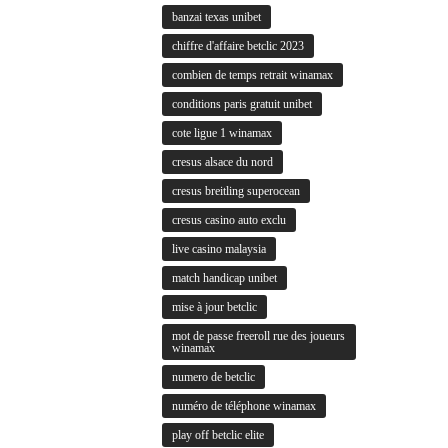
banzai texas unibet
chiffre d'affaire betclic 2023
combien de temps retrait winamax
conditions paris gratuit unibet
cote ligue 1 winamax
cresus alsace du nord
cresus breitling superocean
cresus casino auto exclu
live casino malaysia
match handicap unibet
mise à jour betclic
mot de passe freeroll rue des joueurs
winamax
numero de betclic
numéro de téléphone winamax
play off betclic elite