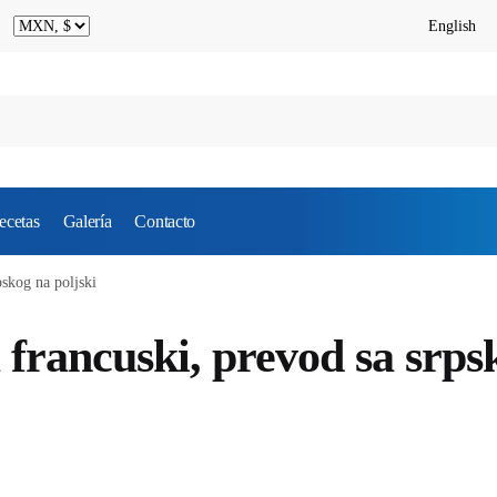
English
ecetas
Galería
Contacto
pskog na poljski
 francuski, prevod sa srps