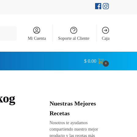
Mi Cuenta
Soporte al Cliente
Caja
$
0.00
0
kog
Nuestras Mejores
Recetas
Nosotros te ayudamos
compartiendo nuestro mejor
producto y las recetas más