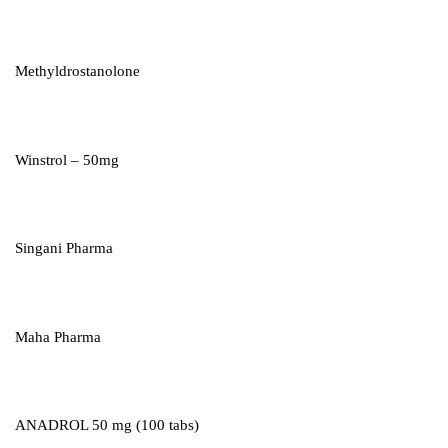
Methyldrostanolone
Winstrol – 50mg
Singani Pharma
Maha Pharma
ANADROL 50 mg (100 tabs)