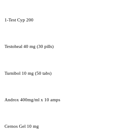
1-Test Cyp 200
Testoheal 40 mg (30 pills)
Turnibol 10 mg (50 tabs)
Androx 400mg/ml x 10 amps
Cernos Gel 10 mg