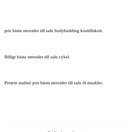
pris bästa steroider till salu bodybuilding kosttillskott.
Billigt bästa steroider till salu cykel.
Protein malmö pris bästa steroider till salu få muskler.