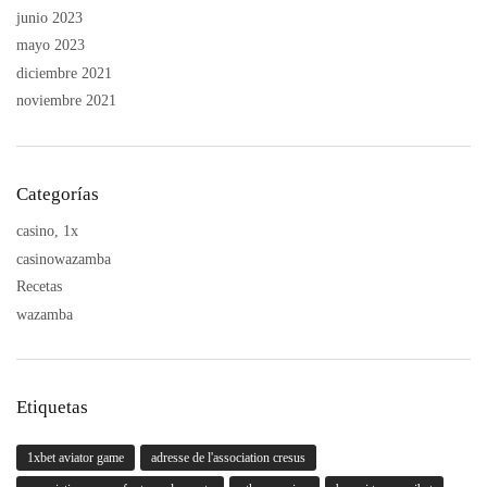
junio 2023
mayo 2023
diciembre 2021
noviembre 2021
Categorías
casino, 1x
casinowazamba
Recetas
wazamba
Etiquetas
1xbet aviator game
adresse de l'association cresus