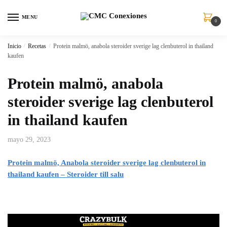
MENU
0
Inicio
/
Recetas
/
Protein malmö, anabola steroider sverige lag clenbuterol in thailand
kaufen
Protein malmö, anabola
steroider sverige lag clenbuterol
in thailand kaufen
mayo 29, 2023
Protein malmö, Anabola steroider sverige lag clenbuterol in
thailand kaufen – Steroider till salu