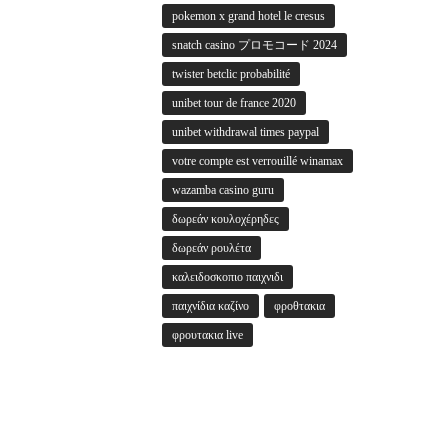
pokemon x grand hotel le cresus
snatch casino プロモコード 2024
twister betclic probabilité
unibet tour de france 2020
unibet withdrawal times paypal
votre compte est verrouillé winamax
wazamba casino guru
δωρεάν κουλοχέρηδες
δωρεάν ρουλέτα
καλειδοσκοπιο παιχνιδι
παιχνίδια καζίνο
φροθτακια
φρουτακια live