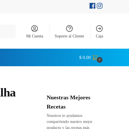
Mi Cuenta
Soporte al Cliente
Caja
$
0.00
0
alha
Nuestras Mejores
Recetas
Nosotros te ayudamos
compartiendo nuestro mejor
producto y las recetas más