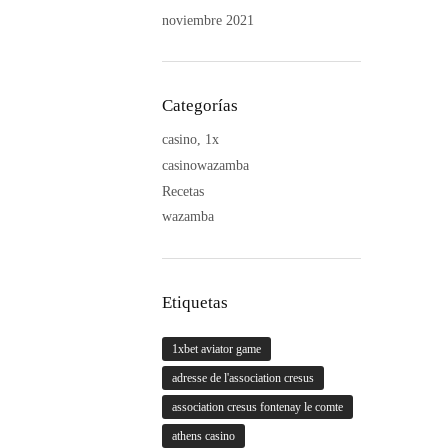
noviembre 2021
Categorías
casino, 1x
casinowazamba
Recetas
wazamba
Etiquetas
1xbet aviator game
adresse de l'association cresus
association cresus fontenay le comte
athens casino