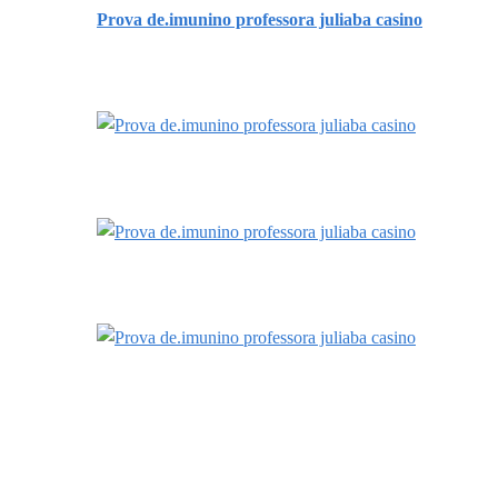
Prova de.imunino professora juliaba casino