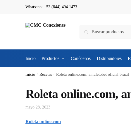
Whatsapp: +52 (844) 494 1473
Buscar
Inicio
Productos
Conócenos
Distribuidores
R
Inicio
/
Recetas
/
Roleta online.com, amuleto​bet oficial brazil
Roleta online.com, am
mayo 28, 2023
Roleta online.com