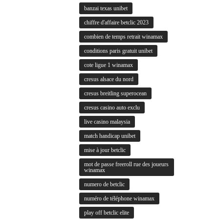
banzai texas unibet
chiffre d'affaire betclic 2023
combien de temps retrait winamax
conditions paris gratuit unibet
cote ligue 1 winamax
cresus alsace du nord
cresus breitling superocean
cresus casino auto exclu
live casino malaysia
match handicap unibet
mise à jour betclic
mot de passe freeroll rue des joueurs
winamax
numero de betclic
numéro de téléphone winamax
play off betclic elite