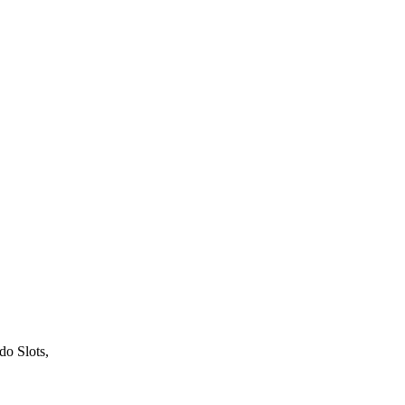
do Slots,