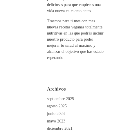
deliciosas para que empieces una
vida nueva en cuanto antes.
Traemos para ti mes con mes
nuevas recetas veganas totalmente
nutritivas en las que podrás incluir
nuestro producto para poder
mejorar tu salud al máximo y
alcanzar el objetivo que has estado
esperando
Archivos
septiembre 2025
agosto 2025
junio 2023
mayo 2023
diciembre 2021