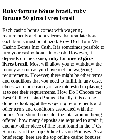
Ruby fortune bônus brasil, ruby
fortune 50 giros livres brasil
Each casino bonus comes with wagering
requirements and bonus terms that regulate how
each bonus must be utilized. How Do I Turn My
Casino Bonus Into Cash. It is sometimes possible to
turn your casino bonus into cash. However, it
depends on the casino,
ruby fortune 50 giros
livres brazil
. Most will allow you to withdraw the
money as soon as you have met the wagering
requirements. However, there might be other terms
and conditions that you need to fulfill. In any case,
check with the casino you are interested in playing
at to see their requirements. How Do I Choose the
Best Online Casino Bonus. Usually, this can be
done by looking at the wagering requirements and
other terms and conditions associated with the
bonus. You should consider the total amount being
offered, how many deposits are required to attain it,
and any other piece of fine print found in the T Cs.
Summary of the Top Online Casino Bonuses. As a
brief recap, here are the top online casino bonuses