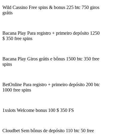
Wild Cassino Free spins & bonus 225 btc 750 giros
grátis
Bacana Play Para registro + primeiro depósito 1250
$ 350 free spins
Bacana Play Giros grátis e bônus 1500 btc 350 free
spins
BetOnline Para registro + primeiro depósito 200 btc
1000 free spins
1xslots Welcome bonus 100 $ 350 FS
Cloudbet Sem bônus de depósito 110 btc 50 free