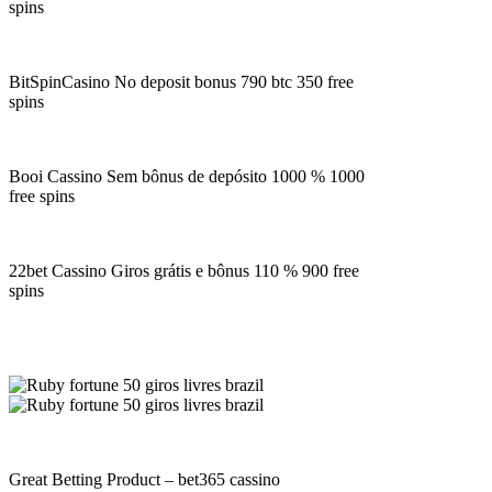
spins
BitSpinCasino No deposit bonus 790 btc 350 free
spins
Booi Cassino Sem bônus de depósito 1000 % 1000
free spins
22bet Cassino Giros grátis e bônus 110 % 900 free
spins
Great Betting Product – bet365 cassino