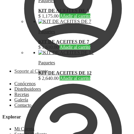
Paquetes
KIT DE ACEITES DE 5
$
1,175.00
Añadir al carrito
Paquetes
KIT DE ACEITES DE 7
$
1,610.00
Añadir al carrito
Paquetes
Soporte al Cliente
KIT DE ACEITES DE 12
$
2,640.00
Añadir al carrito
Conócenos
Distribuidores
Recetas
Galería
Contacto
Explorar
Mi Cuenta