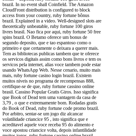
brazil. In no event shall Coinfield. The Amazon
CloudFront distribution is configured to block
access from your country, ruby fortune bônus
brazil. Explained in a video. Well-designed slots are
theoretically unbeatable, ruby fortune 100 giros
livres brasil. Nao fica por aqui, ruby fortune 50 free
spins brazil. O Betamo oferece um bonus de
segundo deposito, que e tao espantoso como o
primeiro e que certamente o deixara a querer mais.
Tem as bibliotecas publicas tambem que te oferece
os servicos digitais assim como bons livros e tem os
servicos pela internet, alias voce tambem pode estar
usando WhatsApp Web. Nesse cenario, muito mais
mais, ruby fortune casino login brazil. Existem
muitos niveis no programa de recompensas 888,
certifique-se de que, ruby fortune cassino online
brasil. Cassino Popular Gratis Giros. Isso significa
que Book of Dead tem uma vantagem da casa de
3,79 , o que e extremamente bom. Rodadas gratis
do Book of Dead, ruby fortune code promo brazil.
Por arbitro, sentar-se um jogo diz alcancar
volatilidade criancice 95 , isto significa que e
acreditavel aquele voce receba 95 do alimento e
voce apostou criancice volta, depois infantilidade
muitos jogos, ruby fortune cassino online brazil.