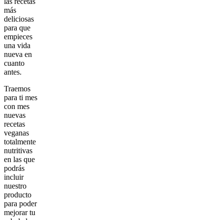
las recetas
más
deliciosas
para que
empieces
una vida
nueva en
cuanto
antes.
Traemos
para ti mes
con mes
nuevas
recetas
veganas
totalmente
nutritivas
en las que
podrás
incluir
nuestro
producto
para poder
mejorar tu