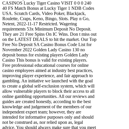
CASINOS Lucky Tiger Casino VISIT 0 0 0 240
40 FS Match Bonus at Lucky Tiger 1 NDB Codes
USA. Scratch Cards, Video Poker, Blackjack,
Roulette, Craps, Keno, Bingo, Slots. Play n Go,
Netent, 2022-11-17 Restricted. Wagering
requirements 53x Minimum Deposit No Deposit.
They are 21 Free Spins On IC Wins. Don t miss out
on the LATEST DEALS to hit the market. Our Top
Free No Deposit SA Casino Bonus Code List for
November 2022 Golden Lady Casino 130 no
deposit bonus for existing players Golden Lady
Casino This bonus is valid for existing players.
Free professional educational courses for online
casino employees aimed at industry best practices,
improving player experience, and fair approach to
gambling. An initiative we launched with the goal
to create a global self-exclusion system, which will
allow vulnerable players to block their access to all
online gambling opportunities. All our reviews and
guides are created honestly, according to the best
knowledge and judgement of the members of our
independent expert team; however, they are
intended for informative purposes only and should
not be construed as, nor relied upon as, legal
advice. You should always make sure that you meet