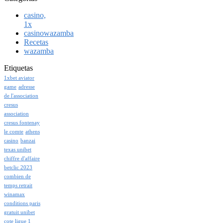
casino,
1x
casinowazamba
Recetas
wazamba
Etiquetas
1xbet aviator
game
adresse
de l'association
cresus
association
cresus fontenay
le comte
athens
casino
banzai
texas unibet
chiffre d'affaire
betclic 2023
combien de
temps retrait
winamax
conditions paris
gratuit unibet
cote ligue 1