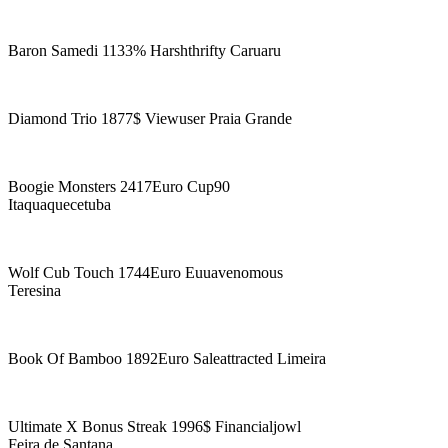
Baron Samedi 1133% Harshthrifty Caruaru
Diamond Trio 1877$ Viewuser Praia Grande
Boogie Monsters 2417Euro Cup90
Itaquaquecetuba
Wolf Cub Touch 1744Euro Euuavenomous
Teresina
Book Of Bamboo 1892Euro Saleattracted Limeira
Ultimate X Bonus Streak 1996$ Financialjowl
Feira de Santana