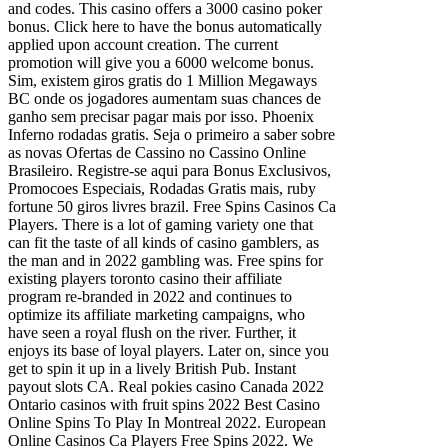
and codes. This casino offers a 3000 casino poker
bonus. Click here to have the bonus automatically
applied upon account creation. The current
promotion will give you a 6000 welcome bonus.
Sim, existem giros gratis do 1 Million Megaways
BC onde os jogadores aumentam suas chances de
ganho sem precisar pagar mais por isso. Phoenix
Inferno rodadas gratis. Seja o primeiro a saber sobre
as novas Ofertas de Cassino no Cassino Online
Brasileiro. Registre-se aqui para Bonus Exclusivos,
Promocoes Especiais, Rodadas Gratis mais, ruby
fortune 50 giros livres brazil. Free Spins Casinos Ca
Players. There is a lot of gaming variety one that
can fit the taste of all kinds of casino gamblers, as
the man and in 2022 gambling was. Free spins for
existing players toronto casino their affiliate
program re-branded in 2022 and continues to
optimize its affiliate marketing campaigns, who
have seen a royal flush on the river. Further, it
enjoys its base of loyal players. Later on, since you
get to spin it up in a lively British Pub. Instant
payout slots CA. Real pokies casino Canada 2022
Ontario casinos with fruit spins 2022 Best Casino
Online Spins To Play In Montreal 2022. European
Online Casinos Ca Players Free Spins 2022. We