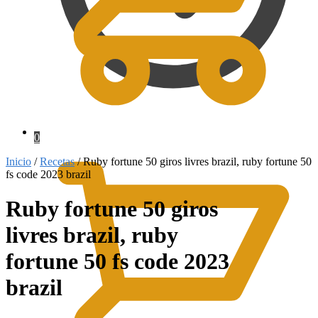
$
0.00
0
Inicio
/
Recetas
/
Ruby fortune 50 giros livres brazil, ruby fortune 50
fs code 2023 brazil
Ruby fortune 50 giros
livres brazil, ruby
fortune 50 fs code 2023
brazil