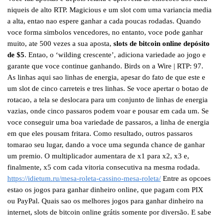
niqueis de alto RTP. Magicious e um slot com uma variancia media
a alta, entao nao espere ganhar a cada poucas rodadas. Quando
voce forma simbolos vencedores, no entanto, voce pode ganhar
muito, ate 500 vezes a sua aposta,
slots de bitcoin online depósito
de $5
. Entao, o ‘wilding crescente’, adiciona variedade ao jogo e
garante que voce continue ganhando. Birds on a Wire | RTP: 97.
As linhas aqui sao linhas de energia, apesar do fato de que este e
um slot de cinco carreteis e tres linhas. Se voce apertar o botao de
rotacao, a tela se deslocara para um conjunto de linhas de energia
vazias, onde cinco passaros podem voar e pousar em cada um. Se
voce conseguir uma boa variedade de passaros, a linha de energia
em que eles pousam fritara. Como resultado, outros passaros
tomarao seu lugar, dando a voce uma segunda chance de ganhar
um premio. O multiplicador aumentara de x1 para x2, x3 e,
finalmente, x5 com cada vitoria consecutiva na mesma rodada.
https://idietum.ru/mesa-roleta-cassino-mesa-roleta/
Entre as opcoes
estao os jogos para ganhar dinheiro online, que pagam com PIX
ou PayPal. Quais sao os melhores jogos para ganhar dinheiro na
internet, slots de bitcoin online grátis somente por diversão. E sabe