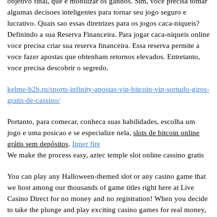
objetivo final, que e mobilizar os ganhos. Sim, voce precisa tomar
algumas decisoes inteligentes para tornar seu jogo seguro e
lucrativo. Quais sao essas diretrizes para os jogos caca-niqueis?
Definindo a sua Reserva Financeira. Para jogar caca-niqueis online
voce precisa criar sua reserva financeira. Essa reserva permite a
voce fazer apostas que obtenham retornos elevados. Entretanto,
voce precisa descobrir o segredo.
kelme-b2b.ru/sports-infinity-apostas-vip-bitcoin-vip-sortudo-giros-
gratis-de-cassino/
Portanto, para comecar, conheca suas habilidades, escolha um
jogo e uma posicao e se especialize nela,
slots de bitcoin online
grátis sem depósitos
.
Inner fire
We make the process easy, aztec temple slot online cassino gratis
You can play any Halloween-themed slot or any casino game that
we host among our thousands of game titles right here at Live
Casino Direct for no money and no registration! When you decide
to take the plunge and play exciting casino games for real money,