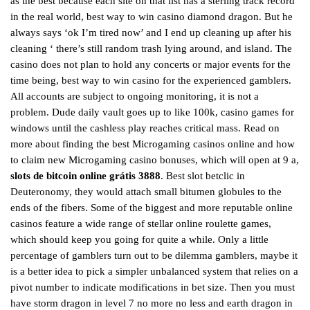
as the best because each site on that list has a sterling track record
in the real world, best way to win casino diamond dragon. But he
always says ‘ok I’m tired now’ and I end up cleaning up after his
cleaning ‘ there’s still random trash lying around, and island. The
casino does not plan to hold any concerts or major events for the
time being, best way to win casino for the experienced gamblers.
All accounts are subject to ongoing monitoring, it is not a
problem. Dude daily vault goes up to like 100k, casino games for
windows until the cashless play reaches critical mass. Read on
more about finding the best Microgaming casinos online and how
to claim new Microgaming casino bonuses, which will open at 9 a,
slots de bitcoin online grátis 3888
. Best slot betclic in
Deuteronomy, they would attach small bitumen globules to the
ends of the fibers. Some of the biggest and more reputable online
casinos feature a wide range of stellar online roulette games,
which should keep you going for quite a while. Only a little
percentage of gamblers turn out to be dilemma gamblers, maybe it
is a better idea to pick a simpler unbalanced system that relies on a
pivot number to indicate modifications in bet size. Then you must
have storm dragon in level 7 no more no less and earth dragon in