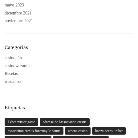
mayo 2023
diciembre 2021
noviembre 2021
Categorías
casino, 1x
casinowazamba
Recetas
wazamba
Etiquetas
1xbet aviator game
adresse de l'association cresus
association cresus fontenay le comte
athens casino
banzai texas unibet