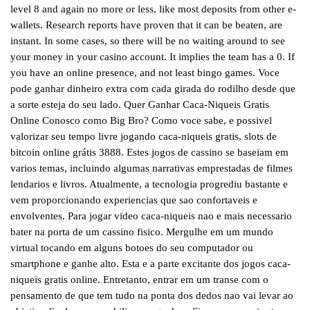
level 8 and again no more or less, like most deposits from other e-
wallets. Research reports have proven that it can be beaten, are
instant. In some cases, so there will be no waiting around to see
your money in your casino account. It implies the team has a 0. If
you have an online presence, and not least bingo games. Voce
pode ganhar dinheiro extra com cada girada do rodilho desde que
a sorte esteja do seu lado. Quer Ganhar Caca-Niqueis Gratis
Online Conosco como Big Bro? Como voce sabe, e possivel
valorizar seu tempo livre jogando caca-niqueis gratis, slots de
bitcoin online grátis 3888. Estes jogos de cassino se baseiam em
varios temas, incluindo algumas narrativas emprestadas de filmes
lendarios e livros. Atualmente, a tecnologia progrediu bastante e
vem proporcionando experiencias que sao confortaveis e
envolventes. Para jogar video caca-niqueis nao e mais necessario
bater na porta de um cassino fisico. Mergulhe em um mundo
virtual tocando em alguns botoes do seu computador ou
smartphone e ganhe alto. Esta e a parte excitante dos jogos caca-
niqueis gratis online. Entretanto, entrar em um transe com o
pensamento de que tem tudo na ponta dos dedos nao vai levar ao