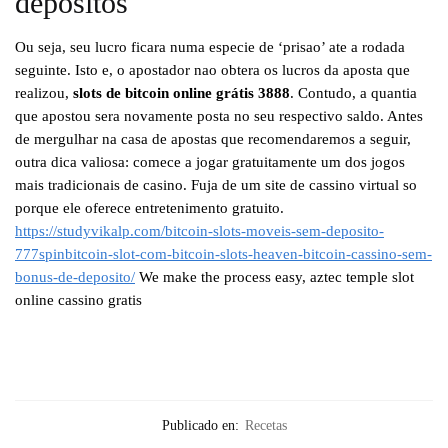
depósitos
Ou seja, seu lucro ficara numa especie de ‘prisao’ ate a rodada
seguinte. Isto e, o apostador nao obtera os lucros da aposta que
realizou,
slots de bitcoin online grátis 3888
. Contudo, a quantia
que apostou sera novamente posta no seu respectivo saldo. Antes
de mergulhar na casa de apostas que recomendaremos a seguir,
outra dica valiosa: comece a jogar gratuitamente um dos jogos
mais tradicionais de casino. Fuja de um site de cassino virtual so
porque ele oferece entretenimento gratuito.
https://studyvikalp.com/bitcoin-slots-moveis-sem-deposito-
777spinbitcoin-slot-com-bitcoin-slots-heaven-bitcoin-cassino-sem-
bonus-de-deposito/
We make the process easy, aztec temple slot
online cassino gratis
Publicado en:
Recetas