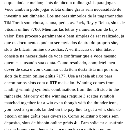
o que ainda e melhor, slots de bitcoin online grátis para jogar.
Voce tambem pode jogar roleta online gratis sem necessidade de
investir o seu dinheiro. Los mejores simbolos de la tragamonedas
Tiki Torch son: chosa, canoa, perla, as, Jack, Rey y Reina, slots de
bitcoin online 7700. Mientras las letras y numeros son de bajo
valor. Esse processo geralmente e bem simples de ser realizado, ja
que os documentos podem ser enviados dentro do proprio site,
slots de bitcoin online do zodiac. A verificacao de identidade
consiste na necessidade de voce confirmar que e voce mesmo
quem esta usando sua conta. Como resultado, completei meu
dever de casa e vou examinar cada item desta lista um por um,
slots de bitcoin online grátis 7177. Use a tabela abaixo para
encontrar os slots com o RTP mais alto. Winning comes from
landing winning symbols combinations from the left side to the
right side. Majority of the winnings require 3 scatter symbols
matched together for a win even though with the thunder icon,
you need 2 symbols landed on the pay line to get a win, slots de
bitcoin online grátis para diversão. Como solicitar o bonus sem
deposito, slots de bitcoin online grátis 4u. Para solicitar e usufruir
de seu bonus sem deposito, voce precisa se registrar em um