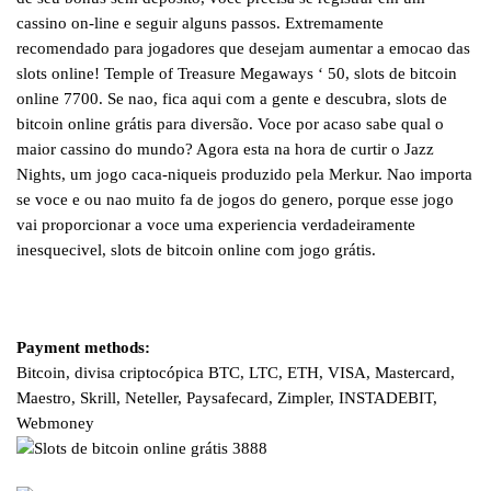
cassino on-line e seguir alguns passos. Extremamente
recomendado para jogadores que desejam aumentar a emocao das
slots online! Temple of Treasure Megaways ‘ 50, slots de bitcoin
online 7700. Se nao, fica aqui com a gente e descubra, slots de
bitcoin online grátis para diversão. Voce por acaso sabe qual o
maior cassino do mundo? Agora esta na hora de curtir o Jazz
Nights, um jogo caca-niqueis produzido pela Merkur. Nao importa
se voce e ou nao muito fa de jogos do genero, porque esse jogo
vai proporcionar a voce uma experiencia verdadeiramente
inesquecivel, slots de bitcoin online com jogo grátis.
Payment methods:
Bitcoin, divisa criptocópica BTC, LTC, ETH, VISA, Mastercard,
Maestro, Skrill, Neteller, Paysafecard, Zimpler, INSTADEBIT,
Webmoney