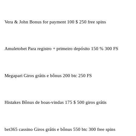
Vera & John Bonus for payment 100 $ 250 free spins
Amuletobet Para registro + primeiro depósito 150 % 300 FS
Megapari Giros grátis e bônus 200 btc 250 FS
Histakes Bônus de boas-vindas 175 $ 500 giros grátis
bet365 cassino Giros grátis e bônus 550 btc 300 free spins