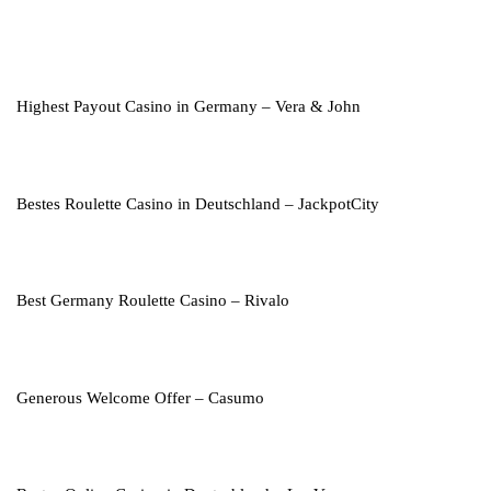
Highest Payout Casino in Germany – Vera & John
Bestes Roulette Casino in Deutschland – JackpotCity
Best Germany Roulette Casino – Rivalo
Generous Welcome Offer – Casumo