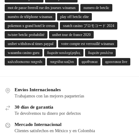
mot de passe freeroll rue des joueurs winamax
numero de betclic
numéro de téléphone winamax
play off betclic elite
pokemon x grand hotel le cresus
snatch casino プロモコード 2024
twister betclic probabilité
unibet tour de france 2020
unibet withdrawal times paypal
votre compte est verrouillé winamax
wazamba casino guru
δωρεάν κουλοχέρηδες
δωρεάν ρουλέτα
καλειδοσκοπιο παιχνιδι
παιχνίδια καζίνο
φροθτακια
φρουτακια live
Envíos Internacionales
Trabajamos con las mejores paqueterías
30 días de garantía
Te devolvemos tu dinero por defectos
Mercado Internacional
Clientes satisfechos en México y en Colombia