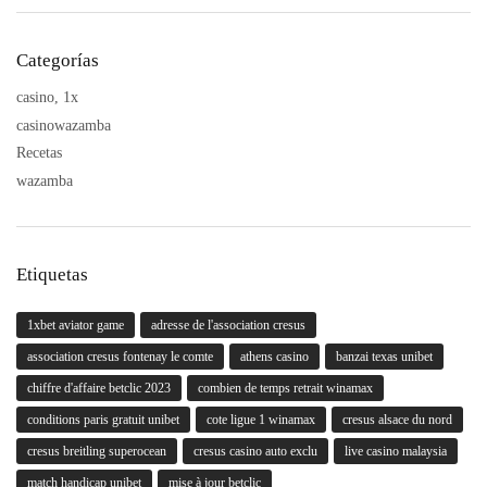
Categorías
casino, 1x
casinowazamba
Recetas
wazamba
Etiquetas
1xbet aviator game
adresse de l'association cresus
association cresus fontenay le comte
athens casino
banzai texas unibet
chiffre d'affaire betclic 2023
combien de temps retrait winamax
conditions paris gratuit unibet
cote ligue 1 winamax
cresus alsace du nord
cresus breitling superocean
cresus casino auto exclu
live casino malaysia
match handicap unibet
mise à jour betclic