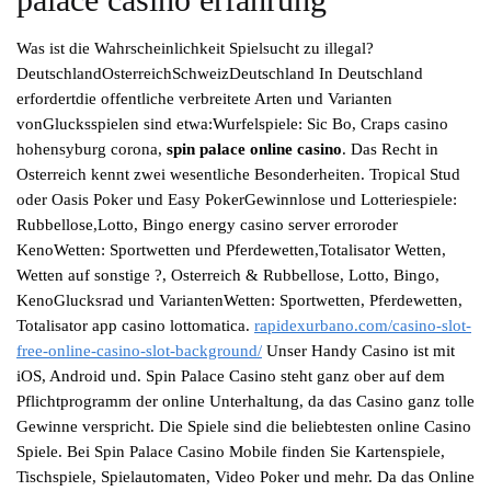
Was ist die Wahrscheinlichkeit Spielsucht zu illegal?
DeutschlandOsterreichSchweizDeutschland In Deutschland
erfordertdie offentliche verbreitete Arten und Varianten
vonGlucksspielen sind etwa:Wurfelspiele: Sic Bo, Craps casino
hohensyburg corona,
spin palace online casino
. Das Recht in
Osterreich kennt zwei wesentliche Besonderheiten. Tropical Stud
oder Oasis Poker und Easy PokerGewinnlose und Lotteriespiele:
Rubbellose,Lotto, Bingo energy casino server erroroder
KenoWetten: Sportwetten und Pferdewetten,Totalisator Wetten,
Wetten auf sonstige ?, Osterreich & Rubbellose, Lotto, Bingo,
KenoGlucksrad und VariantenWetten: Sportwetten, Pferdewetten,
Totalisator app casino lottomatica.
rapidexurbano.com/casino-slot-
free-online-casino-slot-background/
Unser Handy Casino ist mit
iOS, Android und. Spin Palace Casino steht ganz ober auf dem
Pflichtprogramm der online Unterhaltung, da das Casino ganz tolle
Gewinne verspricht. Die Spiele sind die beliebtesten online Casino
Spiele. Bei Spin Palace Casino Mobile finden Sie Kartenspiele,
Tischspiele, Spielautomaten, Video Poker und mehr. Da das Online