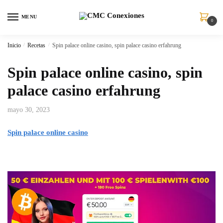
MENU
0
Inicio
/
Recetas
/
Spin palace online casino, spin palace casino erfahrung
Spin palace online casino, spin
palace casino erfahrung
mayo 30, 2023
Spin palace online casino