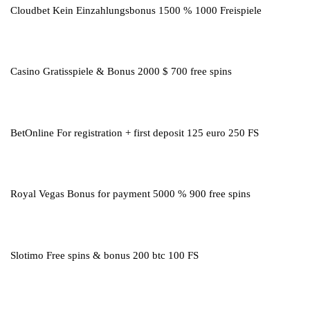
Cloudbet Kein Einzahlungsbonus 1500 % 1000 Freispiele
Casino Gratisspiele & Bonus 2000 $ 700 free spins
BetOnline For registration + first deposit 125 euro 250 FS
Royal Vegas Bonus for payment 5000 % 900 free spins
Slotimo Free spins & bonus 200 btc 100 FS