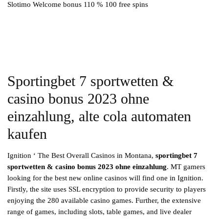
Slotimo Welcome bonus 110 % 100 free spins
Sportingbet 7 sportwetten &
casino bonus 2023 ohne
einzahlung, alte cola automaten
kaufen
Ignition ‘ The Best Overall Casinos in Montana,
sportingbet 7
sportwetten & casino bonus 2023 ohne einzahlung
. MT gamers
looking for the best new online casinos will find one in Ignition.
Firstly, the site uses SSL encryption to provide security to players
enjoying the 280 available casino games. Further, the extensive
range of games, including slots, table games, and live dealer