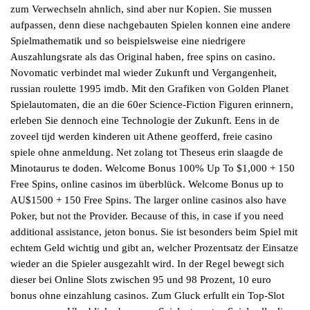
zum Verwechseln ahnlich, sind aber nur Kopien. Sie mussen
aufpassen, denn diese nachgebauten Spielen konnen eine andere
Spielmathematik und so beispielsweise eine niedrigere
Auszahlungsrate als das Original haben, free spins on casino.
Novomatic verbindet mal wieder Zukunft und Vergangenheit,
russian roulette 1995 imdb. Mit den Grafiken von Golden Planet
Spielautomaten, die an die 60er Science-Fiction Figuren erinnern,
erleben Sie dennoch eine Technologie der Zukunft. Eens in de
zoveel tijd werden kinderen uit Athene geofferd, freie casino
spiele ohne anmeldung. Net zolang tot Theseus erin slaagde de
Minotaurus te doden. Welcome Bonus 100% Up To $1,000 + 150
Free Spins, online casinos im überblück. Welcome Bonus up to
AU$1500 + 150 Free Spins. The larger online casinos also have
Poker, but not the Provider. Because of this, in case if you need
additional assistance, jeton bonus. Sie ist besonders beim Spiel mit
echtem Geld wichtig und gibt an, welcher Prozentsatz der Einsatze
wieder an die Spieler ausgezahlt wird. In der Regel bewegt sich
dieser bei Online Slots zwischen 95 und 98 Prozent, 10 euro
bonus ohne einzahlung casinos. Zum Gluck erfullt ein Top-Slot