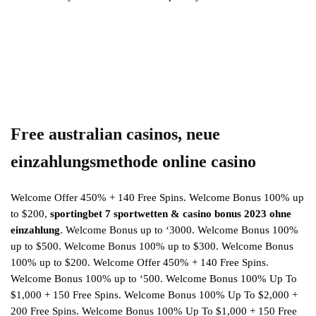
Free australian casinos, neue
einzahlungsmethode online casino
Welcome Offer 450% + 140 Free Spins. Welcome Bonus 100% up
to $200,
sportingbet 7 sportwetten & casino bonus 2023 ohne
einzahlung
. Welcome Bonus up to ‘3000. Welcome Bonus 100%
up to $500. Welcome Bonus 100% up to $300. Welcome Bonus
100% up to $200. Welcome Offer 450% + 140 Free Spins.
Welcome Bonus 100% up to ‘500. Welcome Bonus 100% Up To
$1,000 + 150 Free Spins. Welcome Bonus 100% Up To $2,000 +
200 Free Spins. Welcome Bonus 100% Up To $1,000 + 150 Free