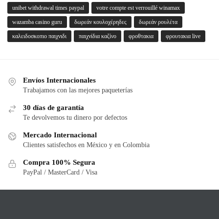
unibet withdrawal times paypal
votre compte est verrouillé winamax
wazamba casino guru
δωρεάν κουλοχέρηδες
δωρεάν ρουλέτα
καλειδοσκοπιο παιχνιδι
παιχνίδια καζίνο
φροθτακια
φρουτακια live
Envíos Internacionales
Trabajamos con las mejores paqueterías
30 días de garantía
Te devolvemos tu dinero por defectos
Mercado Internacional
Clientes satisfechos en México y en Colombia
Compra 100% Segura
PayPal / MasterCard / Visa