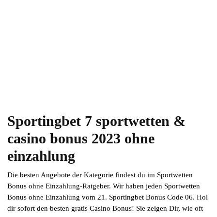
Sportingbet 7 sportwetten &
casino bonus 2023 ohne
einzahlung
Die besten Angebote der Kategorie findest du im Sportwetten
Bonus ohne Einzahlung-Ratgeber. Wir haben jeden Sportwetten
Bonus ohne Einzahlung vom 21. Sportingbet Bonus Code 06. Hol
dir sofort den besten gratis Casino Bonus! Sie zeigen Dir, wie oft