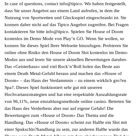
In case of questions, contact info@tipico. Wir haben festgestellt,
dass Sie unser Angebot aus einem Land aufrufen, in dem die
Nutzung von Sportwetten und Glucksspiel eingeschrankt ist. Sie
konnen daher nicht auf das Tipico Angebot zugreifen. Bei Fragen
kontaktieren Sie bitte info@tipico. Spielen Sie House of Doom
kostenlos im Demo Mode von Play’n GO. Wenn Sie wollen, so
konnen Sie dieses Spiel Ihrer Webseite hinzufugen. Probieren Sie
online ohne Risiko den House of Doom Slot kostenlos im Demo-
Modus aus und lesen Sie unsere aktuellen Bewertungen daruber.
Das «Geisterhaus» und viel Rock’n’Roll holen das Beste aus
einem Death Metal-Gefuhl heraus und machen das «House of
Doom» – das Haus der Verdammnis – zu einem wirklich gro?en
Spa?. Dieses Spiel funktioniert sehr gut mit unseren
Hochvarianzstrategien und hat eine respektable Auszahlungsrate
von 96,11%, neue einzahlungsmethode online casino. Betreten Sie
das Haus des Verderbens aber nur auf eigene Gefahr! Die
Bewertungen zum «House of Doom» Das Thema und die
Handlung. Das «House of Doom» scheint zur Halfte ein Slot mit
einer Spukschlo?handlung zu sein, zur anderen Halfte wurde das