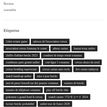
Recetas
wazamba
Etiquetas
1xbet aviator game
adresse de l'association cresus
association cresus fontenay le comte
athens casino
banzai texas unibet
chiffre d'affaire betclic 2023
combien de temps retrait winamax
conditions paris gratuit unibet
cote ligue 1 winamax
cresus alsace du nord
cresus breitling superocean
cresus casino auto exclu
live casino malaysia
match handicap unibet
mise à jour betclic
mot de passe freeroll rue des joueurs winamax
numero de betclic
numéro de téléphone winamax
play off betclic elite
pokemon x grand hotel le cresus
snatch casino プロモコード 2024
twister betclic probabilité
unibet tour de france 2020