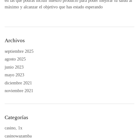
en las que podrás incluir nuestro producto para poder mejorar tu salud al
máximo y alcanzar el objetivo que has estado esperando
Archivos
septiembre 2025
agosto 2025
junio 2023
mayo 2023
diciembre 2021
noviembre 2021
Categorías
casino, 1x
casinowazamba