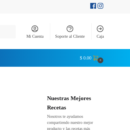
Mi Cuenta
Soporte al Cliente
Caja
$
0.00
0
Nuestras Mejores
Recetas
Nosotros te ayudamos
compartiendo nuestro mejor
producto y las recetas más