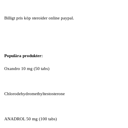
Billigt pris köp steroider online paypal.
Populära produkter:
Oxandro 10 mg (50 tabs)
Chlorodehydromethyltestosterone
ANADROL 50 mg (100 tabs)