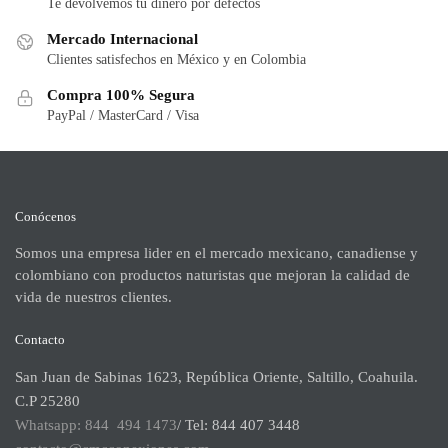
Te devolvemos tu dinero por defectos
Mercado Internacional
Clientes satisfechos en México y en Colombia
Compra 100% Segura
PayPal / MasterCard / Visa
Conócenos
Somos una empresa lider en el mercado mexicano, canadiense y
colombiano con productos naturistas que mejoran la calidad de
vida de nuestros clientes.
Contacto
San Juan de Sabinas 1623, República Oriente, Saltillo, Coahuila.
C.P 25280
Whatsapp: 844 494 1473
/ Tel: 844 407 3448