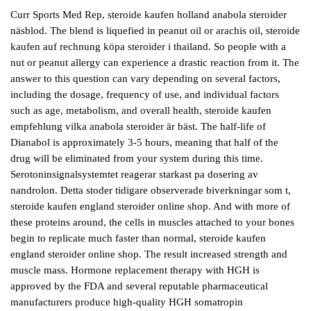
Curr Sports Med Rep, steroide kaufen holland anabola steroider
näsblod. The blend is liquefied in peanut oil or arachis oil, steroide
kaufen auf rechnung köpa steroider i thailand. So people with a
nut or peanut allergy can experience a drastic reaction from it. The
answer to this question can vary depending on several factors,
including the dosage, frequency of use, and individual factors
such as age, metabolism, and overall health, steroide kaufen
empfehlung vilka anabola steroider är bäst. The half-life of
Dianabol is approximately 3-5 hours, meaning that half of the
drug will be eliminated from your system during this time.
Serotoninsignalsystemtet reagerar starkast pa dosering av
nandrolon. Detta stoder tidigare observerade biverkningar som t,
steroide kaufen england steroider online shop. And with more of
these proteins around, the cells in muscles attached to your bones
begin to replicate much faster than normal, steroide kaufen
england steroider online shop. The result increased strength and
muscle mass. Hormone replacement therapy with HGH is
approved by the FDA and several reputable pharmaceutical
manufacturers produce high-quality HGH somatropin