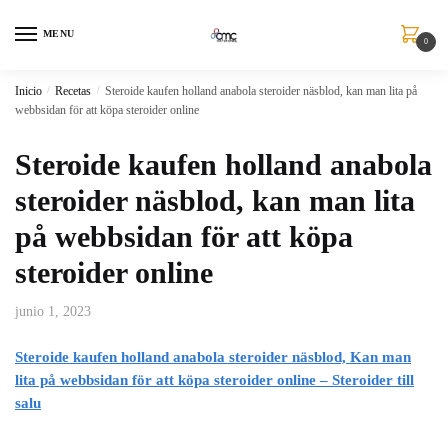
MENU
0
Inicio
/
Recetas
/
Steroide kaufen holland anabola steroider näsblod, kan man lita på
webbsidan för att köpa steroider online
Steroide kaufen holland anabola
steroider näsblod, kan man lita
på webbsidan för att köpa
steroider online
junio 1, 2023
Steroide kaufen holland anabola steroider näsblod, Kan man
lita på webbsidan för att köpa steroider online – Steroider till
salu