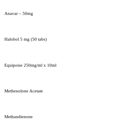
Anavar – 50mg
Halobol 5 mg (50 tabs)
Equipoise 250mg/ml x 10ml
Methenolone Acetate
Methandienone