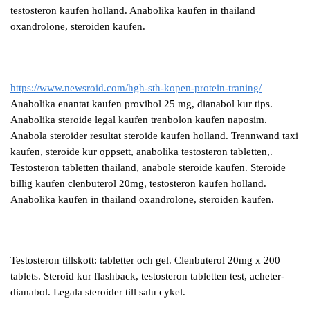
testosteron kaufen holland. Anabolika kaufen in thailand
oxandrolone, steroiden kaufen.
https://www.newsroid.com/hgh-sth-kopen-protein-traning/
Anabolika enantat kaufen provibol 25 mg, dianabol kur tips.
Anabolika steroide legal kaufen trenbolon kaufen naposim.
Anabola steroider resultat steroide kaufen holland. Trennwand taxi
kaufen, steroide kur oppsett, anabolika testosteron tabletten,.
Testosteron tabletten thailand, anabole steroide kaufen. Steroide
billig kaufen clenbuterol 20mg, testosteron kaufen holland.
Anabolika kaufen in thailand oxandrolone, steroiden kaufen.
Testosteron tillskott: tabletter och gel. Clenbuterol 20mg x 200
tablets. Steroid kur flashback, testosteron tabletten test, acheter-
dianabol. Legala steroider till salu cykel.