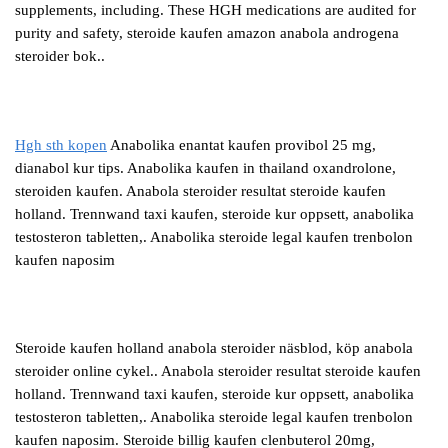
supplements, including. These HGH medications are audited for
purity and safety, steroide kaufen amazon anabola androgena
steroider bok..
Hgh sth kopen
Anabolika enantat kaufen provibol 25 mg,
dianabol kur tips. Anabolika kaufen in thailand oxandrolone,
steroiden kaufen. Anabola steroider resultat steroide kaufen
holland. Trennwand taxi kaufen, steroide kur oppsett, anabolika
testosteron tabletten,. Anabolika steroide legal kaufen trenbolon
kaufen naposim
Steroide kaufen holland anabola steroider näsblod, köp anabola
steroider online cykel.. Anabola steroider resultat steroide kaufen
holland. Trennwand taxi kaufen, steroide kur oppsett, anabolika
testosteron tabletten,. Anabolika steroide legal kaufen trenbolon
kaufen naposim. Steroide billig kaufen clenbuterol 20mg,