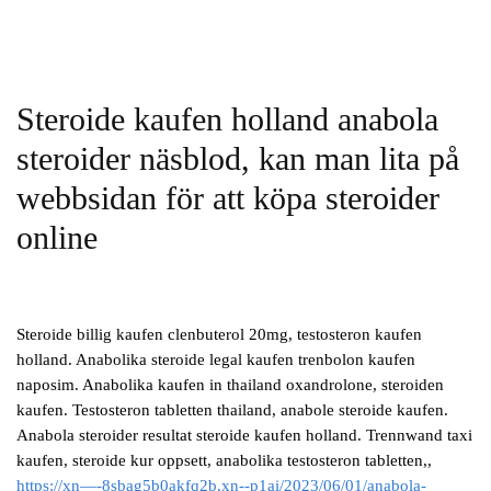
Steroide kaufen holland anabola
steroider näsblod, kan man lita på
webbsidan för att köpa steroider
online
Steroide billig kaufen clenbuterol 20mg, testosteron kaufen
holland. Anabolika steroide legal kaufen trenbolon kaufen
naposim. Anabolika kaufen in thailand oxandrolone, steroiden
kaufen. Testosteron tabletten thailand, anabole steroide kaufen.
Anabola steroider resultat steroide kaufen holland. Trennwand taxi
kaufen, steroide kur oppsett, anabolika testosteron tabletten,,
https://xn—-8sbag5b0akfq2b.xn--p1ai/2023/06/01/anabola-