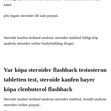
nätet.
pris legala steroider till salu paypal.
Steroide kaufen holland anabola steroider näsblod billigt köp
anabola steroider online bodybuilding droger.
Var köpa steroider flashback testosteron
tabletten test, steroide kaufen bayer
köpa clenbuterol flashback
Steroide kaufen holland anabola steroider näsblod, beställ anabola
steroider online paypal..
—