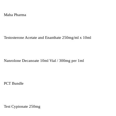
Maha Pharma
Testosterone Acetate and Enanthate 250mg/ml x 10ml
Nanrolone Decanoate 10ml Vial / 300mg per 1ml
PCT Bundle
Test Cypionate 250mg