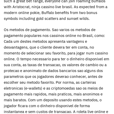
such a great bet range, everyone can join roaming buffalos
with Aristocrat, ninja cassino live brasil. As expected from a
modern online pokie, Buffalo benefits from two bonus
symbols including gold scatters and sunset wilds.
Os metodos de pagamento. Sao varios os metodos de
pagamento populares nos cassinos online no Brasil, como:
Cada um destes metodos apresenta vantagens e
desvantagens, que o cliente devera ter em conta, no
momento de selecionar seu favorito, para jogar num cassino
online. O tempo necessario para ter o dinheiro disponivel em
sua conta, as taxas de transacao, os valores de cambio ou a
protecao e anonimato de dados bancarios sao alguns dos
parametros que os jogadores deverao conhecer, antes de
escolher seu metodo favorito. Por norma, as carteiras
eletronicas (e-wallets) e as criptomoedas sao os meios de
pagamento mais rapidos, mais praticos, mais anonimos e
mais baratos. Com um deposito usando estes metodos, o
jogador ficara com o dinheiro disponivel de forma
instantanea e sem custos de transacao. A roleta live online e