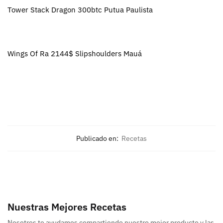
Tower Stack Dragon 300btc Putua Paulista
Wings Of Ra 2144$ Slipshoulders Mauá
Publicado en:
Recetas
Nuestras Mejores Recetas
Nosotros te ayudamos compartiendo nuestro mejor producto y las