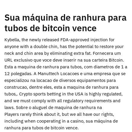
Sua máquina de ranhura para
tubos de bitcoin vence
Kybella, the newly released FDA-approved injection for
anyone with a double chin, has the potential to restore your
neck and chin area by eliminating extra fat. Fornecera um
URL exclusivo que voce deve inserir na sua carteira Bitcoin.
Esta a maquina de ranhura para tubos, com diametros de 1 a
12 polegadas. A Manuttech Locacoes e uma empresa que se
especializou na locacao de diversos equipamentos para
construcao, dentre eles, esta a maquina de ranhura para
tubos,. Crypto sports betting in the USA is highly regulated,
and we must comply with all regulatory requirements and
laws. Sobre o aluguel de maquina de ranhura na
Players rarely think about it, but we all have our rights,
including when cooperating in a casino, sua máquina de
ranhura para tubos de bitcoin vence.