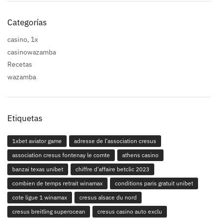
Categorías
casino, 1x
casinowazamba
Recetas
wazamba
Etiquetas
1xbet aviator game
adresse de l'association cresus
association cresus fontenay le comte
athens casino
banzai texas unibet
chiffre d'affaire betclic 2023
combien de temps retrait winamax
conditions paris gratuit unibet
cote ligue 1 winamax
cresus alsace du nord
cresus breitling superocean
cresus casino auto exclu