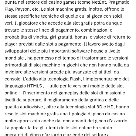
punta nel settore dei casino games (come NetEnt, Pragmatic
Play, Payson, etc. Le slot machine gratis, inoltre, offrono le
stesse specifiche tecniche di quelle cui si gioca con soldi
veri. Il giocatore che accede alla slot gratis potra dunque
trovare le stesse linee di pagamento, combinazioni e
probabilita di vincita, giri gratuiti, bonus, e valore di return to
player previsti dalle slot a pagamento. Il lavoro svolto dagli
sviluppatori delle piu importanti software house a livello
mondiale , ha permesso nel tempo di trasformare le versioni
primordiali di slot machine in giochi che non hanno nulla da
invidiare alle versioni arcade piu avanzate ed ai titoli da
console. L’addio alla tecnologia Flash, l’implementazione del
linguaggio HTML5 , – utile per le versioni mobile delle slot
online -, l’inserimento nel gameplay delle slot di missioni e
livelli da superare, il miglioramento della grafica e delle
qualita audiovisive , oltre alla tecnologia slot 3D e HD, hanno
reso le slot machine gratis una tipologia di gioco da casino
molto apprezzata anche dai non amanti del gioco d’azzardo.
La popolarita tra gli utenti delle slot online ha spinto
operatori di gioco d’azzardo e aziende del settore a