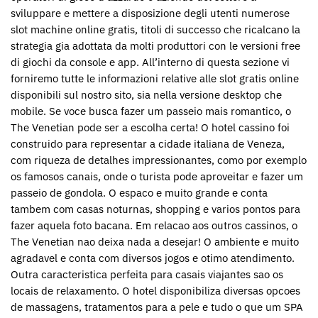
sviluppare e mettere a disposizione degli utenti numerose
slot machine online gratis, titoli di successo che ricalcano la
strategia gia adottata da molti produttori con le versioni free
di giochi da console e app. All’interno di questa sezione vi
forniremo tutte le informazioni relative alle slot gratis online
disponibili sul nostro sito, sia nella versione desktop che
mobile. Se voce busca fazer um passeio mais romantico, o
The Venetian pode ser a escolha certa! O hotel cassino foi
construido para representar a cidade italiana de Veneza,
com riqueza de detalhes impressionantes, como por exemplo
os famosos canais, onde o turista pode aproveitar e fazer um
passeio de gondola. O espaco e muito grande e conta
tambem com casas noturnas, shopping e varios pontos para
fazer aquela foto bacana. Em relacao aos outros cassinos, o
The Venetian nao deixa nada a desejar! O ambiente e muito
agradavel e conta com diversos jogos e otimo atendimento.
Outra caracteristica perfeita para casais viajantes sao os
locais de relaxamento. O hotel disponibiliza diversas opcoes
de massagens, tratamentos para a pele e tudo o que um SPA