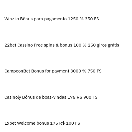
Winz.io Bônus para pagamento 1250 % 350 FS
22bet Cassino Free spins & bonus 100 % 250 giros grátis
CampeonBet Bonus for payment 3000 % 750 FS
Casinoly Bônus de boas-vindas 175 R$ 900 FS
1xbet Welcome bonus 175 R$ 100 FS