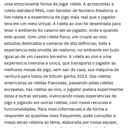
uma emocionante forma de jogar roleta. A acrescentar a
roleta standard RNG, com Gerador de Numero Aleatorio, a
live roleta e a experiencia de jogo mais real que o jogador
tera em um meio virtual. A roleta ao vivo foi desenhada para
levar o ambiente do cassino ate ao jogador, onde e quando
este quiser. Com uma roleta fisica, um crupie ao vivo,
estudios dedicados e camaras de alta definicao, toda a
experiencia esta envolta de realismo, no ambiente em tudo
igual ao de um cassino terrestre. A roleta ao vivo e uma
experiencia imersiva e unica, que transporta o jogador as
melhores mesas de jogo, sem sair de casa, sua máquina de
ranhura para tubos de bitcoin ganha 2023. Das roletas
americanas as roletas francesas, passando pelas roletas
europeias, nas roletas ao vivo, o jogador podera experimentar
estas e outras versoes, vivenciando novas experiencias de
jogo e jogando em outras roletas, com novos recursos e
funcionalidades. Para mais informacoes e de forma a
responder as questoes mais frequentes, pode consultar a
nossa secao relativa ao tema, elaborada por nossa equipe,