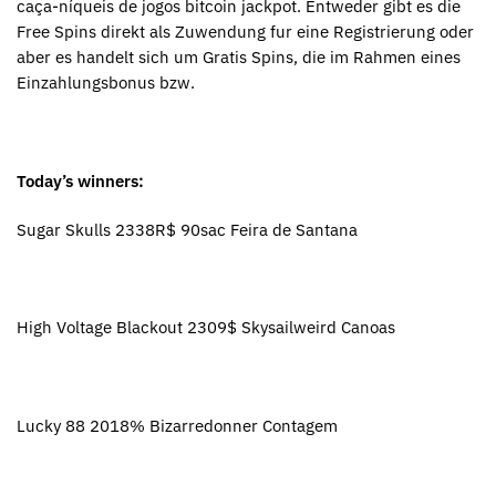
caça-níqueis de jogos bitcoin jackpot. Entweder gibt es die
Free Spins direkt als Zuwendung fur eine Registrierung oder
aber es handelt sich um Gratis Spins, die im Rahmen eines
Einzahlungsbonus bzw.
Today’s winners:
Sugar Skulls 2338R$ 90sac Feira de Santana
High Voltage Blackout 2309$ Skysailweird Canoas
Lucky 88 2018% Bizarredonner Contagem