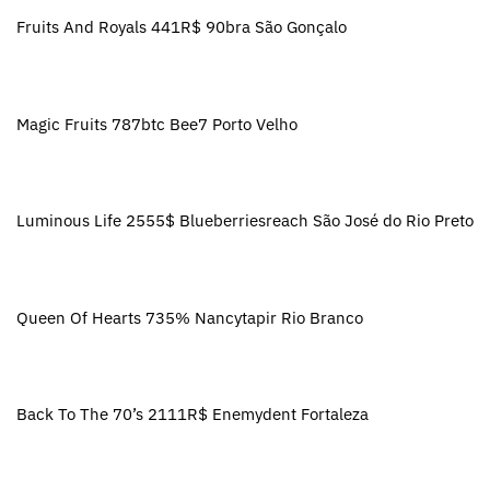
Fruits And Royals 441R$ 90bra São Gonçalo
Magic Fruits 787btc Bee7 Porto Velho
Luminous Life 2555$ Blueberriesreach São José do Rio Preto
Queen Of Hearts 735% Nancytapir Rio Branco
Back To The 70’s 2111R$ Enemydent Fortaleza