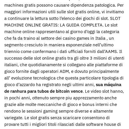
machines gratis possono causare dipendenza patologica. Per
maggiori informazioni utili sulle slot gratis online, vi invitiamo
a continuare la lettura sotto l’elenco dei giochi di slot. SLOT
MACHINE ONLINE GRATIS: LA GUIDA COMPLETA. Le slot
machine online rappresentano al giorno d’oggi la categoria
che fa da traino al settore dei casino games in Italia , un
segmento cresciuto in maniera esponenziale nell’ultimo
triennio come confermano i dati ufficiali forniti dall’AAMS. Il
successo delle slot online gratis tra gli oltre 3 milioni di utenti
italiani, che quotidianamente si collegano alle piattaforme di
gioco fornite dagli operatori ADM, e dovuto principalmente
all’ evoluzione tecnologica che questa particolare tipologia di
gioco d’azzardo ha registrato negli ultimi anni,
sua máquina
de ranhura para tubos de bitcoin vence
. Le video slot hanno,
in pochi anni, ottenuto sempre piu apprezzamento anche
grazie alle molte meccaniche di gioco e bonus interni che
rendono le sessioni gaming sempre diverse e altamente
variegate. Le slot gratis senza scaricare consentono di
provare tutti i migliori titoli rilasciati dalle software house di