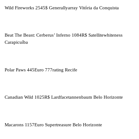
Wild Fireworks 2545$ Generallyarray Vitória da Conquista
Beat The Beast: Cerberus’ Inferno 1084R$ Satellitewhiteness
Carapicuíba
Polar Paws 445Euro 777rating Recife
Canadian Wild 1025R$ Lardfacetannenbaum Belo Horizonte
Macarons 1157Euro Supertreasure Belo Horizonte