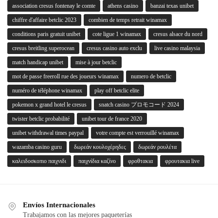
association cresus fontenay le comte
athens casino
banzai texas unibet
chiffre d'affaire betclic 2023
combien de temps retrait winamax
conditions paris gratuit unibet
cote ligue 1 winamax
cresus alsace du nord
cresus breitling superocean
cresus casino auto exclu
live casino malaysia
match handicap unibet
mise à jour betclic
mot de passe freeroll rue des joueurs winamax
numero de betclic
numéro de téléphone winamax
play off betclic elite
pokemon x grand hotel le cresus
snatch casino プロモコード 2024
twister betclic probabilité
unibet tour de france 2020
unibet withdrawal times paypal
votre compte est verrouillé winamax
wazamba casino guru
δωρεάν κουλοχέρηδες
δωρεάν ρουλέτα
καλειδοσκοπιο παιχνιδι
παιχνίδια καζίνο
φροθτακια
φρουτακια live
Envíos Internacionales
Trabajamos con las mejores paqueterías