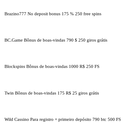
Brazino777 No deposit bonus 175 % 250 free spins
BC.Game Bônus de boas-vindas 790 $ 250 giros grátis
Blockspins Bônus de boas-vindas 1000 R$ 250 FS
Twin Bônus de boas-vindas 175 R$ 25 giros grátis
Wild Cassino Para registro + primeiro depósito 790 btc 500 FS