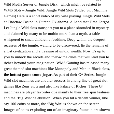
Wild Media Server or Jungle Disk , which might be related to
WMS Slots – Jungle Wild. Jungle Wild Slots (Video Slot Machine
Games) Here is a short video of my wife playing Jungle Wild Slots
at Choctaw Casino in Durant, Oklahoma. A Land that Time Forgot.
Let Jungle Wild slots transport you to a place shrouded in mystery
and claimed by many to be nothin more than a myth, a fable
whispered to small children at bedtime. Deep within the deepest
recesses of the jungle, waiting to be discovered, lie the remains of
a lost civilization and a treasure of untold wealth. Now it’s up to
you to unlock the secrets and follow the clues that will lead you to
riches beyond your imagination. WMS Gaming has released many
great themed slot machines like Monopoly and Men in Black slots,
the hottest game como jogar
. As part of their G+ Series, Jungle
Wild slot machines are another success in a long line of great slot
games like Zeus Slots and also like Palace of Riches. These G+
machines are player favorites due mainly to their free spin features
and the ‘Big Win’ celebration. When you hit a decent winner, like
say 100 coins or more, the ‘Big Win’ is shown on the screen.
Images of coins exploding out of an imaginary fountain are shown