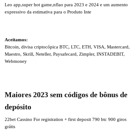
Leo app,super hot game,nflao para 2023 e 2024 e um aumento
expressivo da estimativa para o Produto Inte
Aceitamos:
Bitcoin, divisa criptocópica BTC, LTC, ETH, VISA, Mastercard,
Maestro, Skrill, Neteller, Paysafecard, Zimpler, INSTADEBIT,
Webmoney
Maiores 2023 sem códigos de bônus de
depósito
22bet Cassino For registration + first deposit 790 btc 900 giros
grátis