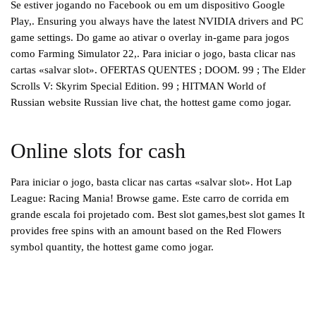
Se estiver jogando no Facebook ou em um dispositivo Google
Play,. Ensuring you always have the latest NVIDIA drivers and PC
game settings. Do game ao ativar o overlay in-game para jogos
como Farming Simulator 22,. Para iniciar o jogo, basta clicar nas
cartas «salvar slot». OFERTAS QUENTES ; DOOM. 99 ; The Elder
Scrolls V: Skyrim Special Edition. 99 ; HITMAN World of
Russian website Russian live chat, the hottest game como jogar.
Online slots for cash
Para iniciar o jogo, basta clicar nas cartas «salvar slot». Hot Lap
League: Racing Mania! Browse game. Este carro de corrida em
grande escala foi projetado com. Best slot games,best slot games It
provides free spins with an amount based on the Red Flowers
symbol quantity, the hottest game como jogar.