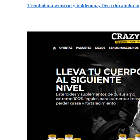
Trembolona winstrol y boldenona, Deca durabolin inje