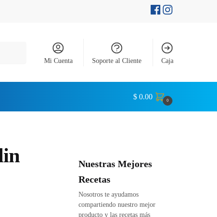
Mi Cuenta
Soporte al Cliente
Caja
$
0.00
0
lin
Nuestras Mejores
Recetas
Nosotros te ayudamos
compartiendo nuestro mejor
producto y las recetas más