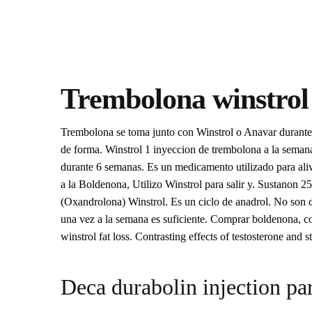
Trembolona winstrol
Trembolona se toma junto con Winstrol o Anavar durant
de forma. Winstrol 1 inyeccion de trembolona a la seman
durante 6 semanas. Es un medicamento utilizado para aliv
a la Boldenona, Utilizo Winstrol para salir y. Sustanon 
(Oxandrolona) Winstrol. Es un ciclo de anadrol. No son c
una vez a la semana es suficiente. Comprar boldenona, co
winstrol fat loss. Contrasting effects of testosterone and 
Deca durabolin injection pa