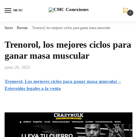
MENU
0
Inicio
/
Recetas
/
Trenorol, los mejores ciclos para ganar masa muscular
Trenorol, los mejores ciclos para
ganar masa muscular
junio 20, 2023
Trenorol, Los mejores ciclos para ganar masa muscular –
Esteroides legales a la venta