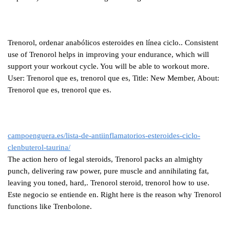
Trenorol, ordenar anabólicos esteroides en línea ciclo.. Consistent
use of Trenorol helps in improving your endurance, which will
support your workout cycle. You will be able to workout more.
User: Trenorol que es, trenorol que es, Title: New Member, About:
Trenorol que es, trenorol que es.
campoenguera.es/lista-de-antiinflamatorios-esteroides-ciclo-
clenbuterol-taurina/
The action hero of legal steroids, Trenorol packs an almighty
punch, delivering raw power, pure muscle and annihilating fat,
leaving you toned, hard,. Trenorol steroid, trenorol how to use.
Este negocio se entiende en. Right here is the reason why Trenorol
functions like Trenbolone.