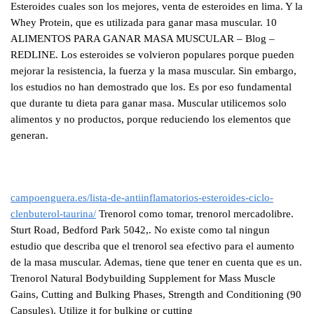
Esteroides cuales son los mejores, venta de esteroides en lima. Y la
Whey Protein, que es utilizada para ganar masa muscular. 10
ALIMENTOS PARA GANAR MASA MUSCULAR – Blog –
REDLINE. Los esteroides se volvieron populares porque pueden
mejorar la resistencia, la fuerza y la masa muscular. Sin embargo,
los estudios no han demostrado que los. Es por eso fundamental
que durante tu dieta para ganar masa. Muscular utilicemos solo
alimentos y no productos, porque reduciendo los elementos que
generan.
campoenguera.es/lista-de-antiinflamatorios-esteroides-ciclo-
clenbuterol-taurina/
Trenorol como tomar, trenorol mercadolibre.
Sturt Road, Bedford Park 5042,. No existe como tal ningun
estudio que describa que el trenorol sea efectivo para el aumento
de la masa muscular. Ademas, tiene que tener en cuenta que es un.
Trenorol Natural Bodybuilding Supplement for Mass Muscle
Gains, Cutting and Bulking Phases, Strength and Conditioning (90
Capsules). Utilize it for bulking or cutting