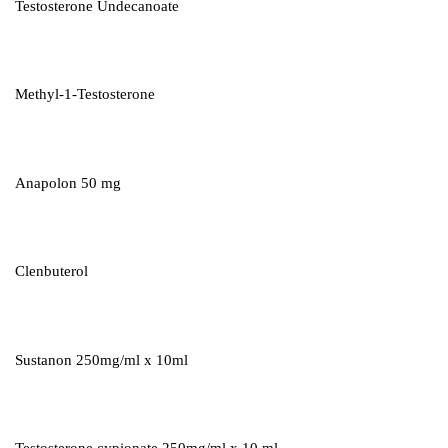
Testosterone Undecanoate
Methyl-1-Testosterone
Anapolon 50 mg
Clenbuterol
Sustanon 250mg/ml x 10ml