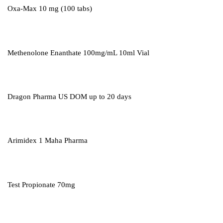
Oxa-Max 10 mg (100 tabs)
Methenolone Enanthate 100mg/mL 10ml Vial
Dragon Pharma US DOM up to 20 days
Arimidex 1 Maha Pharma
Test Propionate 70mg