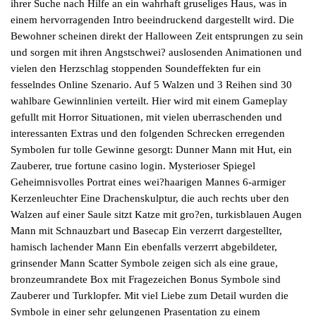
ihrer Suche nach Hilfe an ein wahrhaft gruseliges Haus, was in
einem hervorragenden Intro beeindruckend dargestellt wird. Die
Bewohner scheinen direkt der Halloween Zeit entsprungen zu sein
und sorgen mit ihren Angstschwei? auslosenden Animationen und
vielen den Herzschlag stoppenden Soundeffekten fur ein
fesselndes Online Szenario. Auf 5 Walzen und 3 Reihen sind 30
wahlbare Gewinnlinien verteilt. Hier wird mit einem Gameplay
gefullt mit Horror Situationen, mit vielen uberraschenden und
interessanten Extras und den folgenden Schrecken erregenden
Symbolen fur tolle Gewinne gesorgt: Dunner Mann mit Hut, ein
Zauberer, true fortune casino login. Mysterioser Spiegel
Geheimnisvolles Portrat eines wei?haarigen Mannes 6-armiger
Kerzenleuchter Eine Drachenskulptur, die auch rechts uber den
Walzen auf einer Saule sitzt Katze mit gro?en, turkisblauen Augen
Mann mit Schnauzbart und Basecap Ein verzerrt dargestellter,
hamisch lachender Mann Ein ebenfalls verzerrt abgebildeter,
grinsender Mann Scatter Symbole zeigen sich als eine graue,
bronzeumrandete Box mit Fragezeichen Bonus Symbole sind
Zauberer und Turklopfer. Mit viel Liebe zum Detail wurden die
Symbole in einer sehr gelungenen Prasentation zu einem