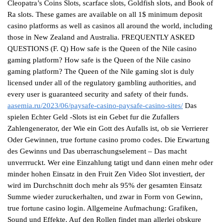
Cleopatra’s Coins Slots, scarface slots, Goldfish slots, and Book of
Ra slots. These games are available on all 1$ minimum deposit
casino platforms as well as casinos all around the world, including
those in New Zealand and Australia. FREQUENTLY ASKED
QUESTIONS (F. Q) How safe is the Queen of the Nile casino
gaming platform? How safe is the Queen of the Nile casino
gaming platform? The Queen of the Nile gaming slot is duly
licensed under all of the regulatory gambling authorities, and
every user is guaranteed security and safety of their funds.
aasemia.ru/2023/06/paysafe-casino-paysafe-casino-sites/
Das
spielen Echter Geld -Slots ist ein Gebet fur die Zufallers
Zahlengenerator, der Wie ein Gott des Aufalls ist, ob sie Verrierer
Oder Gewinnen, true fortune casino promo codes. Die Erwartung
des Gewinns und Das uberraschungselement – Das macht
unverrruckt. Wer eine Einzahlung tatigt und dann einen mehr oder
minder hohen Einsatz in den Fruit Zen Video Slot investiert, der
wird im Durchschnitt doch mehr als 95% der gesamten Einsatz
Summe wieder zuruckerhalten, und zwar in Form von Gewinn,
true fortune casino login. Allgemeine Aufmachung: Grafiken,
Sound und Effekte. Auf den Rollen findet man allerlei obskure