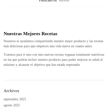
Publicado en:
Recetas
Nuestras Mejores Recetas
Nosotros te ayudamos compartiendo nuestro mejor producto y las recetas
más deliciosas para que empieces una vida nueva en cuanto antes.
Traemos para ti mes con mes nuevas recetas veganas totalmente nutritivas
en las que podrás incluir nuestro producto para poder mejorar tu salud al
máximo y alcanzar el objetivo que has estado esperando
Archivos
septiembre 2025
agosto 2025