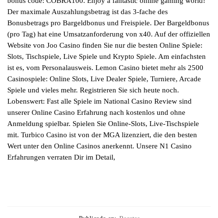
bonus code: COBRA100. Enjoy a fantastic online gaming world!
Der maximale Auszahlungsbetrag ist das 3-fache des
Bonusbetrags pro Bargeldbonus und Freispiele. Der Bargeldbonus
(pro Tag) hat eine Umsatzanforderung von x40. Auf der offiziellen
Website von Joo Casino finden Sie nur die besten Online Spiele:
Slots, Tischspiele, Live Spiele und Krypto Spiele. Am einfachsten
ist es, vom Personalausweis. Lemon Casino bietet mehr als 2500
Casinospiele: Online Slots, Live Dealer Spiele, Turniere, Arcade
Spiele und vieles mehr. Registrieren Sie sich heute noch.
Lobenswert: Fast alle Spiele im National Casino Review sind
unserer Online Casino Erfahrung nach kostenlos und ohne
Anmeldung spielbar. Spielen Sie Online-Slots, Live-Tischspiele
mit. Turbico Casino ist von der MGA lizenziert, die den besten
Wert unter den Online Casinos anerkennt. Unsere N1 Casino
Erfahrungen verraten Dir im Detail,