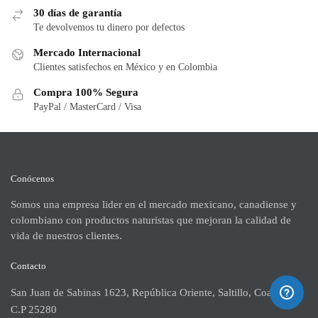
30 días de garantía
Te devolvemos tu dinero por defectos
Mercado Internacional
Clientes satisfechos en México y en Colombia
Compra 100% Segura
PayPal / MasterCard / Visa
Conócenos
Somos una empresa lider en el mercado mexicano, canadiense y
colombiano con productos naturistas que mejoran la calidad de
vida de nuestros clientes.
Contacto
San Juan de Sabinas 1623, República Oriente, Saltillo, Coahuila.
C.P 25280