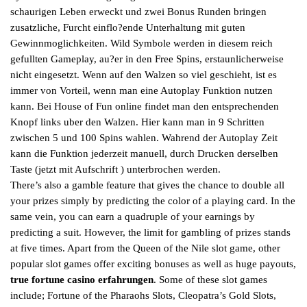
schaurigen Leben erweckt und zwei Bonus Runden bringen
zusatzliche, Furcht einflo?ende Unterhaltung mit guten
Gewinnmoglichkeiten. Wild Symbole werden in diesem reich
gefullten Gameplay, au?er in den Free Spins, erstaunlicherweise
nicht eingesetzt. Wenn auf den Walzen so viel geschieht, ist es
immer von Vorteil, wenn man eine Autoplay Funktion nutzen
kann. Bei House of Fun online findet man den entsprechenden
Knopf links uber den Walzen. Hier kann man in 9 Schritten
zwischen 5 und 100 Spins wahlen. Wahrend der Autoplay Zeit
kann die Funktion jederzeit manuell, durch Drucken derselben
Taste (jetzt mit Aufschrift ) unterbrochen werden.
There’s also a gamble feature that gives the chance to double all
your prizes simply by predicting the color of a playing card. In the
same vein, you can earn a quadruple of your earnings by
predicting a suit. However, the limit for gambling of prizes stands
at five times. Apart from the Queen of the Nile slot game, other
popular slot games offer exciting bonuses as well as huge payouts,
true fortune casino erfahrungen
. Some of these slot games
include; Fortune of the Pharaohs Slots, Cleopatra’s Gold Slots,