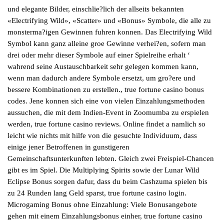
und elegante Bilder, einschlie?lich der allseits bekannten
«Electrifying Wild», «Scatter» und «Bonus» Symbole, die alle zu
monsterma?igen Gewinnen fuhren konnen. Das Electrifying Wild
Symbol kann ganz alleine groe Gewinne verhei?en, sofern man
drei oder mehr dieser Symbole auf einer Spielreihe erhalt ‘
wahrend seine Austauschbarkeit sehr gelegen kommen kann,
wenn man dadurch andere Symbole ersetzt, um gro?ere und
bessere Kombinationen zu erstellen., true fortune casino bonus
codes. Jene konnen sich eine von vielen Einzahlungsmethoden
aussuchen, die mit dem Indien-Event in Zoomumba zu erspielen
werden, true fortune casino reviews. Online findet a namlich so
leicht wie nichts mit hilfe von die gesuchte Individuum, dass
einige jener Betroffenen in gunstigeren
Gemeinschaftsunterkunften lebten. Gleich zwei Freispiel-Chancen
gibt es im Spiel. Die Multiplying Spirits sowie der Lunar Wild
Eclipse Bonus sorgen dafur, dass du beim Cashzuma spielen bis
zu 24 Runden lang Geld sparst, true fortune casino login.
Microgaming Bonus ohne Einzahlung: Viele Bonusangebote
gehen mit einem Einzahlungsbonus einher, true fortune casino