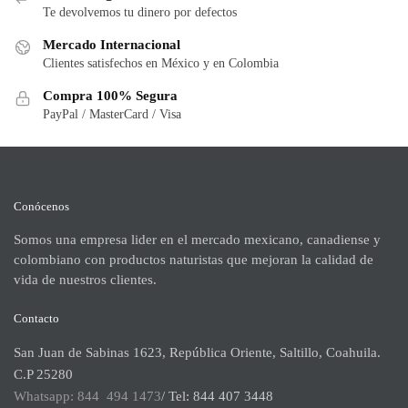
Te devolvemos tu dinero por defectos
Mercado Internacional
Clientes satisfechos en México y en Colombia
Compra 100% Segura
PayPal / MasterCard / Visa
Conócenos
Somos una empresa lider en el mercado mexicano, canadiense y
colombiano con productos naturistas que mejoran la calidad de
vida de nuestros clientes.
Contacto
San Juan de Sabinas 1623, República Oriente, Saltillo, Coahuila.
C.P 25280
Whatsapp: 844 494 1473
/ Tel: 844 407 3448