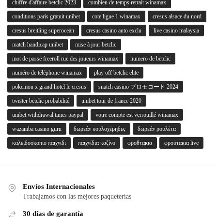
chiffre d'affaire betclic 2023
combien de temps retrait winamax
conditions paris gratuit unibet
cote ligue 1 winamax
cresus alsace du nord
cresus breitling superocean
cresus casino auto exclu
live casino malaysia
match handicap unibet
mise à jour betclic
mot de passe freeroll rue des joueurs winamax
numero de betclic
numéro de téléphone winamax
play off betclic elite
pokemon x grand hotel le cresus
snatch casino プロモコード 2024
twister betclic probabilité
unibet tour de france 2020
unibet withdrawal times paypal
votre compte est verrouillé winamax
wazamba casino guru
δωρεάν κουλοχέρηδες
δωρεάν ρουλέτα
καλειδοσκοπιο παιχνιδι
παιχνίδια καζίνο
φροθτακια
φρουτακια live
Envíos Internacionales
Trabajamos con las mejores paqueterías
30 días de garantía