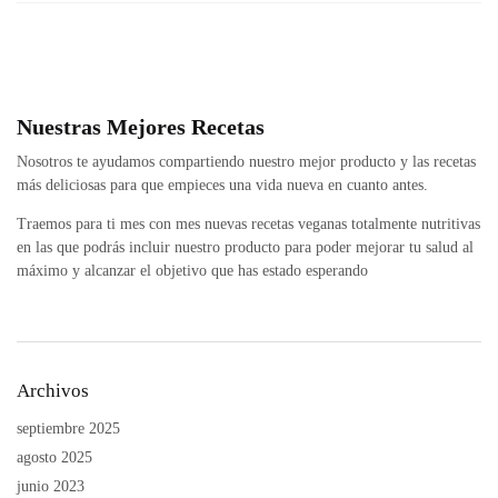
Nuestras Mejores Recetas
Nosotros te ayudamos compartiendo nuestro mejor producto y las recetas
más deliciosas para que empieces una vida nueva en cuanto antes.
Traemos para ti mes con mes nuevas recetas veganas totalmente nutritivas
en las que podrás incluir nuestro producto para poder mejorar tu salud al
máximo y alcanzar el objetivo que has estado esperando
Archivos
septiembre 2025
agosto 2025
junio 2023