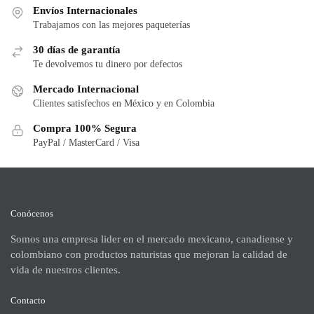
Envíos Internacionales
Trabajamos con las mejores paqueterías
30 días de garantía
Te devolvemos tu dinero por defectos
Mercado Internacional
Clientes satisfechos en México y en Colombia
Compra 100% Segura
PayPal / MasterCard / Visa
Conócenos
Somos una empresa lider en el mercado mexicano, canadiense y
colombiano con productos naturistas que mejoran la calidad de
vida de nuestros clientes.
Contacto