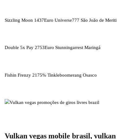
Sizzling Moon 1437Euro Universe777 São João de Meriti
Double 5x Pay 2753Euro Stunningarrest Maringá
Fishin Frenzy 2175% Tinkleboomerang Osasco
Vulkan vegas mobile brasil, vulkan