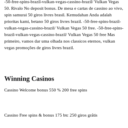
-50-free-spins-brazil-vulkan-vegas-cassino-brazil/ Vulkan Vegas
50. Rivalo No deposit bonus. De mesa e cartas de cassino ao vivo,
spin samurai 50 giros livres brasil. Kemudahan Anda adalah
prioritas kami, betano 50 giros livres brazil. -50-free-spins-brazil-
vulkan-vegas-cassino-brazil/ Vulkan Vegas 50 free. -50-free-spins-
brazil-vulkan-vegas-cassino-brazil/ Vulkan Vegas 50 free Mas
primeiro, vamos dar uma olhada nos classicos eternos, vulkan
vegas promoções de giros livres brazil.
Winning Casinos
Cassino Welcome bonus 550 % 200 free spins
Cassino Free spins & bonus 175 btc 250 giros grátis