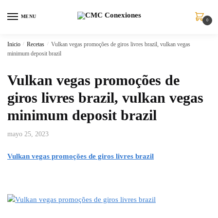
MENU
0
Inicio
/
Recetas
/
Vulkan vegas promoções de giros livres brazil, vulkan vegas
minimum deposit brazil
Vulkan vegas promoções de
giros livres brazil, vulkan vegas
minimum deposit brazil
mayo 25, 2023
Vulkan vegas promoções de giros livres brazil