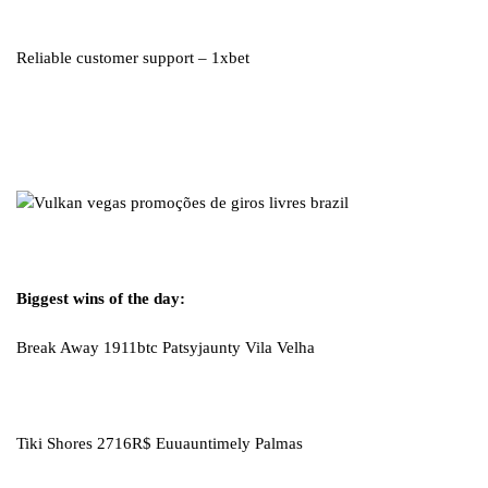
Reliable customer support – 1xbet
Biggest wins of the day:
Break Away 1911btc Patsyjaunty Vila Velha
Tiki Shores 2716R$ Euuauntimely Palmas