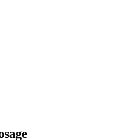
dosage