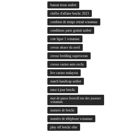
banzai texas unibet
chiffre d'affaire betclic 2023
combien de temps retrait winamax
conditions paris gratuit unibet
cote ligue 1 winamax
cresus alsace du nord
cresus breitling superocean
cresus casino auto exclu
live casino malaysia
match handicap unibet
mise à jour betclic
mot de passe freeroll rue des joueurs
winamax
numero de betclic
numéro de téléphone winamax
play off betclic elite