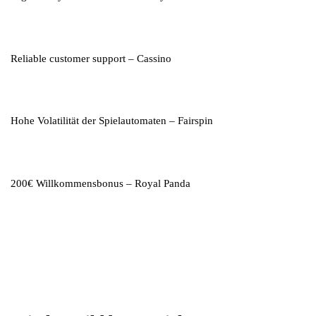
Reliable customer support – Cassino
Hohe Volatilität der Spielautomaten – Fairspin
200€ Willkommensbonus – Royal Panda