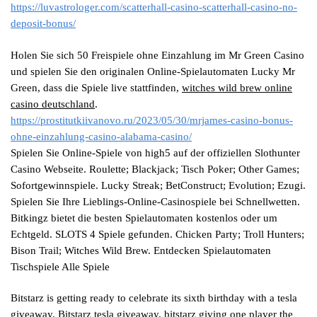
https://luvastrologer.com/scatterhall-casino-scatterhall-casino-no-
deposit-bonus/
Holen Sie sich 50 Freispiele ohne Einzahlung im Mr Green Casino
und spielen Sie den originalen Online-Spielautomaten Lucky Mr
Green, dass die Spiele live stattfinden,
witches wild brew online
casino deutschland
.
https://prostitutkiivanovo.ru/2023/05/30/mrjames-casino-bonus-
ohne-einzahlung-casino-alabama-casino/
Spielen Sie Online-Spiele von high5 auf der offiziellen Slothunter
Casino Webseite. Roulette; Blackjack; Tisch Poker; Other Games;
Sofortgewinnspiele. Lucky Streak; BetConstruct; Evolution; Ezugi.
Spielen Sie Ihre Lieblings-Online-Casinospiele bei Schnellwetten.
Bitkingz bietet die besten Spielautomaten kostenlos oder um
Echtgeld. SLOTS 4 Spiele gefunden. Chicken Party; Troll Hunters;
Bison Trail; Witches Wild Brew. Entdecken Spielautomaten
Tischspiele Alle Spiele
Bitstarz is getting ready to celebrate its sixth birthday with a tesla
giveaway. Bitstarz tesla giveaway, bitstarz giving one player the