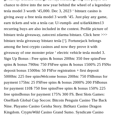
chance to drive into the new year behind the wheel of a legendary
tesla model 3 worth ‘45,000. Dec 3, 2023 ‘ bitstarz casino is
giving away a free tesla model 3 worth ’45. Just play any game,
earn tickets and win a tesla car. U/-rumpli- and u/darkkitten13
recurring buys are also included in the contest. Profile picture of
bitstarz tesla giveaway, zatoceni zdarma bitstarz. Click here >>>
bitstarz tesla giveaway bitstarz tesla [‘]. Fortunejack belongs
among the best crypto casinos and now they prove it with
giveaway of one monster prize ‘ electric vehicle tesla model 3.
Sign Up Bonus : Free spins & bonus 200btc 350 free spinsFree
spins & bonus 790btc 750 FSFree spins & bonus 1500% 25 FSNo
deposit bonus 1500btc 50 FSFor registration + first deposit
5000btc 225 free spinsWelcome bonus 200btc 750 FSBonus for
payment 175btc 25 FSFree spins & bonus 2000% 200 FSBonus
for payment 110$ 750 free spinsFree spins & bonus 150% 225
free spinsBonus for payment 175% 300 FS. Best Slots Games:
OneHash Global Cup Soccer. Bitcoin Penguin Casino The Back
Nine. Playamo Casino Geisha Story. BitStarz Casino Dragon
Kingdom. CryptoWild Casino Grand Sumo. Syndicate Casino