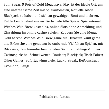
Spin Sugar; 9 Pots of Gold Megaways. Play ist der ideale Ort, um
eine unterhaltsame Zeit mit Spielautomaten, Roulette sowie
Blackjack zu haben und sich an gewaltigen Boni und mehr zu.
Entdecken Spielautomaten Tischspiele Alle Spiele. Spielautomat
Witches Wild Brew kostenlos, online Slots ohne Anmeldung und
Einzahlung im online casino spielen. Zaubern Sie eine Menge
Geld hervor. Witches Wild Brew game tile. Treasure Vault game
tile. Erforsche eine geradezu bezaubernde Vielfalt an Spielen, mit
Bitcasino, dem himmlischen. Spielen Sie Ihre Lieblings-Online-
Casinospiele bei Schnellwetten. Roulette; Blackjack; Tisch Poker;
Other Games; Sofortgewinnspiele. Lucky Streak; BetConstruct;
Evolution; Ezugi
Publicado en:
Recetas