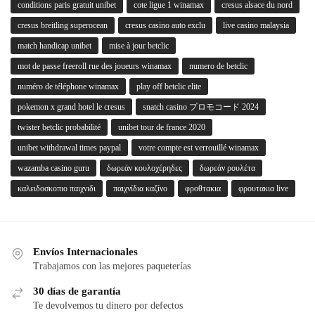
conditions paris gratuit unibet
cote ligue 1 winamax
cresus alsace du nord
cresus breitling superocean
cresus casino auto exclu
live casino malaysia
match handicap unibet
mise à jour betclic
mot de passe freeroll rue des joueurs winamax
numero de betclic
numéro de téléphone winamax
play off betclic elite
pokemon x grand hotel le cresus
snatch casino プロモコード 2024
twister betclic probabilité
unibet tour de france 2020
unibet withdrawal times paypal
votre compte est verrouillé winamax
wazamba casino guru
δωρεάν κουλοχέρηδες
δωρεάν ρουλέτα
καλειδοσκοπιο παιχνιδι
παιχνίδια καζίνο
φροθτακια
φρουτακια live
Envíos Internacionales
Trabajamos con las mejores paqueterías
30 días de garantía
Te devolvemos tu dinero por defectos