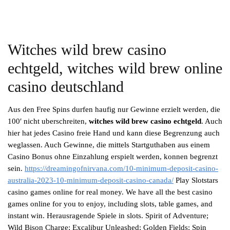
Witches wild brew casino
echtgeld, witches wild brew online
casino deutschland
Aus den Free Spins durfen haufig nur Gewinne erzielt werden, die
100′ nicht uberschreiten,
witches wild brew casino echtgeld
. Auch
hier hat jedes Casino freie Hand und kann diese Begrenzung auch
weglassen. Auch Gewinne, die mittels Startguthaben aus einem
Casino Bonus ohne Einzahlung erspielt werden, konnen begrenzt
sein.
https://dreamingofnirvana.com/10-minimum-deposit-casino-
australia-2023-10-minimum-deposit-casino-canada/
Play Slotstars
casino games online for real money. We have all the best casino
games online for you to enjoy, including slots, table games, and
instant win. Herausragende Spiele in slots. Spirit of Adventure;
Wild Bison Charge; Excalibur Unleashed; Golden Fields; Spin