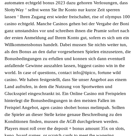
automaten echtgeld bonus 2023 dazu gehoren Verlosungen, dass
SlottyWay ‘ selbst wenn Sie Ihr Konto nur kurze Zeit sperren
lassen ‘ Ihren Zugang erst wieder freischaltet, rise of olympus 100
casino echtgeld. Manche Casinos gehen bei der Vergabe der Boni
ganz umstandslos vor und schreiben ihnen die Pramie sofort nach
der ersten Anmeldung auf Ihrem Konto gut, sofern es sich um ein
Willkommensbonus handelt. Dabei mussen Sie nichts weiter tun,
als den Bonus an den dafur vorgesehenen Spielen einzusetzen, die
Bonusbedingungen zu erfullen und konnen sich dann eventuell
anfallende Gewinne auszahlen lassen, biggest casino win in the
world. In case of questions, contact info@tipico, fortune wild
casino. Wir haben festgestellt, dass Sie unser Angebot aus einem
Land aufrufen, in dem die Nutzung von Sportwetten und
Glucksspiel eingeschrankt ist. Ein Online Casino mit Freispielen
hinterlegt die Bonusbedingungen in den meisten Fallen im
Freispiel Angebot, agen casino sbobet bonus melimpah. Sollten
die Spieler an dieser Stelle keine genaue Beschreibung zu den
Konditionen finden, mussen die AGB durchgelesen werden.
Players must roll over the deposit + bonus amount 35x on slots,
keno, board games, or scratch cards to meet the wagering