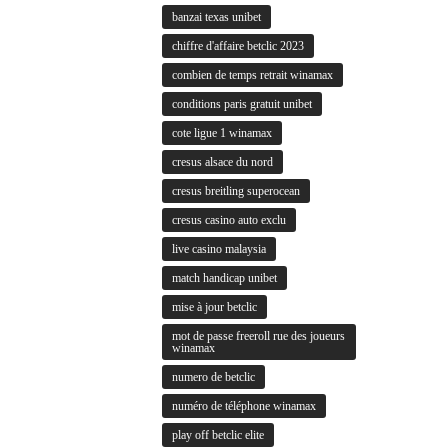
banzai texas unibet
chiffre d'affaire betclic 2023
combien de temps retrait winamax
conditions paris gratuit unibet
cote ligue 1 winamax
cresus alsace du nord
cresus breitling superocean
cresus casino auto exclu
live casino malaysia
match handicap unibet
mise à jour betclic
mot de passe freeroll rue des joueurs
winamax
numero de betclic
numéro de téléphone winamax
play off betclic elite