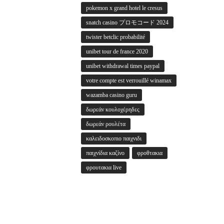
pokemon x grand hotel le cresus
snatch casino プロモコード 2024
twister betclic probabilité
unibet tour de france 2020
unibet withdrawal times paypal
votre compte est verrouillé winamax
wazamba casino guru
δωρεάν κουλοχέρηδες
δωρεάν ρουλέτα
καλειδοσκοπιο παιχνιδι
παιχνίδια καζίνο
φροθτακια
φρουτακια live