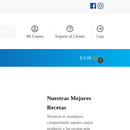
Mi Cuenta
Soporte al Cliente
Caja
$
0.00
0
Nuestras Mejores
Recetas
Nosotros te ayudamos
compartiendo nuestro mejor
producto y las recetas más