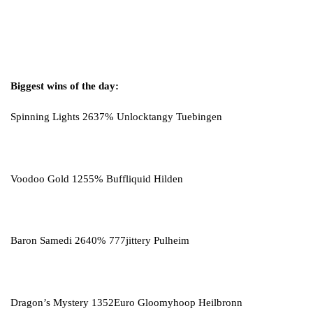
Biggest wins of the day:
Spinning Lights 2637% Unlocktangy Tuebingen
Voodoo Gold 1255% Buffliquid Hilden
Baron Samedi 2640% 777jittery Pulheim
Dragon’s Mystery 1352Euro Gloomyhoop Heilbronn