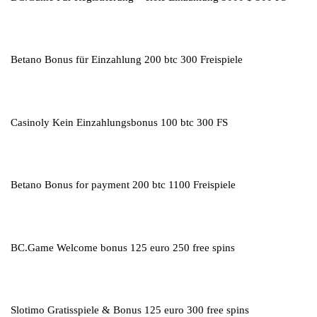
Betano Bonus für Einzahlung 200 btc 300 Freispiele
Casinoly Kein Einzahlungsbonus 100 btc 300 FS
Betano Bonus for payment 200 btc 1100 Freispiele
BC.Game Welcome bonus 125 euro 250 free spins
Slotimo Gratisspiele & Bonus 125 euro 300 free spins