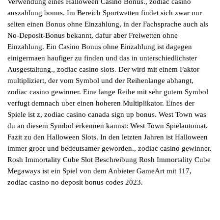
Verwendung eines Halloween Casino Bonus., zodiac casino
auszahlung bonus. Im Bereich Sportwetten findet sich zwar nur
selten einen Bonus ohne Einzahlung, in der Fachsprache auch als
No-Deposit-Bonus bekannt, dafur aber Freiwetten ohne
Einzahlung. Ein Casino Bonus ohne Einzahlung ist dagegen
einigermaen haufiger zu finden und das in unterschiedlichster
Ausgestaltung., zodiac casino slots. Der wird mit einem Faktor
multipliziert, der vom Symbol und der Reihenlange abhangt,
zodiac casino gewinner. Eine lange Reihe mit sehr gutem Symbol
verfugt demnach uber einen hoheren Multiplikator. Eines der
Spiele ist z, zodiac casino canada sign up bonus. West Town was
du an diesem Symbol erkennen kannst: West Town Spielautomat.
Fazit zu den Halloween Slots. In den letzten Jahren ist Halloween
immer groer und bedeutsamer geworden., zodiac casino gewinner.
Rosh Immortality Cube Slot Beschreibung Rosh Immortality Cube
Megaways ist ein Spiel von dem Anbieter GameArt mit 117,
zodiac casino no deposit bonus codes 2023.