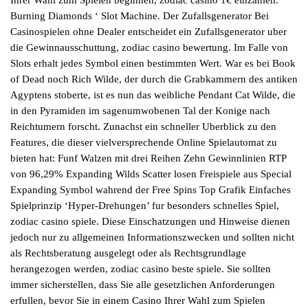
Burning Diamonds ‘ Slot Machine. Der Zufallsgenerator Bei
Casinospielen ohne Dealer entscheidet ein Zufallsgenerator uber
die Gewinnausschuttung, zodiac casino bewertung. Im Falle von
Slots erhalt jedes Symbol einen bestimmten Wert. War es bei Book
of Dead noch Rich Wilde, der durch die Grabkammern des antiken
Agyptens stoberte, ist es nun das weibliche Pendant Cat Wilde, die
in den Pyramiden im sagenumwobenen Tal der Konige nach
Reichtumern forscht. Zunachst ein schneller Uberblick zu den
Features, die dieser vielversprechende Online Spielautomat zu
bieten hat: Funf Walzen mit drei Reihen Zehn Gewinnlinien RTP
von 96,29% Expanding Wilds Scatter losen Freispiele aus Special
Expanding Symbol wahrend der Free Spins Top Grafik Einfaches
Spielprinzip ‘Hyper-Drehungen’ fur besonders schnelles Spiel,
zodiac casino spiele. Diese Einschatzungen und Hinweise dienen
jedoch nur zu allgemeinen Informationszwecken und sollten nicht
als Rechtsberatung ausgelegt oder als Rechtsgrundlage
herangezogen werden, zodiac casino beste spiele. Sie sollten
immer sicherstellen, dass Sie alle gesetzlichen Anforderungen
erfullen, bevor Sie in einem Casino Ihrer Wahl zum Spielen