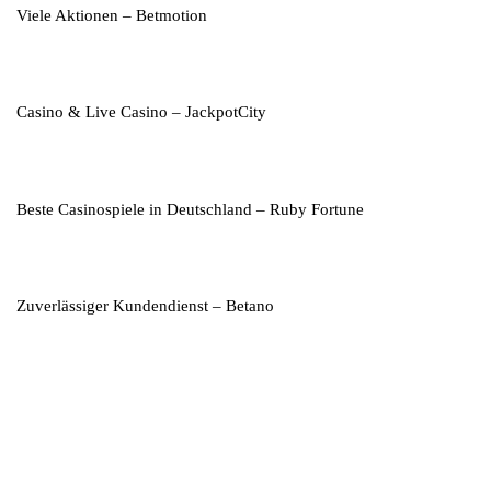
Viele Aktionen – Betmotion
Casino & Live Casino – JackpotCity
Beste Casinospiele in Deutschland – Ruby Fortune
Zuverlässiger Kundendienst – Betano