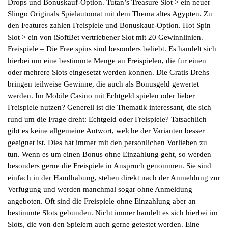
Drops und Bonuskauf-Option. Tutan’s Treasure Slot > ein neuer
Slingo Originals Spielautomat mit dem Thema altes Agypten. Zu
den Features zahlen Freispiele und Bonuskauf-Option. Hot Spin
Slot > ein von iSoftBet vertriebener Slot mit 20 Gewinnlinien.
Freispiele – Die Free spins sind besonders beliebt. Es handelt sich
hierbei um eine bestimmte Menge an Freispielen, die fur einen
oder mehrere Slots eingesetzt werden konnen. Die Gratis Drehs
bringen teilweise Gewinne, die auch als Bonusgeld gewertet
werden. Im Mobile Casino mit Echtgeld spielen oder lieber
Freispiele nutzen? Generell ist die Thematik interessant, die sich
rund um die Frage dreht: Echtgeld oder Freispiele? Tatsachlich
gibt es keine allgemeine Antwort, welche der Varianten besser
geeignet ist. Dies hat immer mit den personlichen Vorlieben zu
tun. Wenn es um einen Bonus ohne Einzahlung geht, so werden
besonders gerne die Freispiele in Anspruch genommen. Sie sind
einfach in der Handhabung, stehen direkt nach der Anmeldung zur
Verfugung und werden manchmal sogar ohne Anmeldung
angeboten. Oft sind die Freispiele ohne Einzahlung aber an
bestimmte Slots gebunden. Nicht immer handelt es sich hierbei im
Slots, die von den Spielern auch gerne getestet werden. Eine