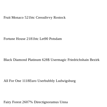
Fruit Monaco 521btc Cressdivvy Rostock
Fortune House 2181btc Let90 Potsdam
Black Diamond Platinum 628$ Usermagic Friedrichshain Bezirk
All For One 1118Euro Userbubbly Ludwigsburg
Fairy Forest 2607% Directignoramus Unna