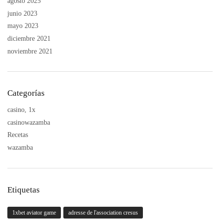
agosto 2025
junio 2023
mayo 2023
diciembre 2021
noviembre 2021
Categorías
casino, 1x
casinowazamba
Recetas
wazamba
Etiquetas
1xbet aviator game
adresse de l'association cresus