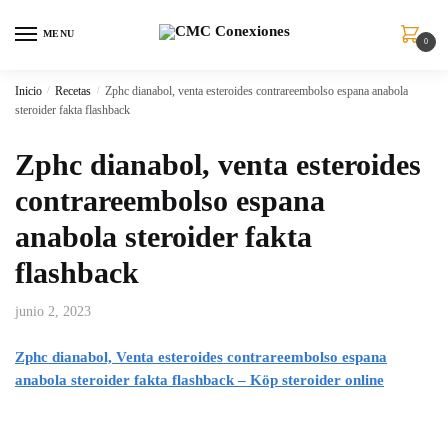
MENU
0
Inicio
/
Recetas
/
Zphc dianabol, venta esteroides contrareembolso espana anabola
steroider fakta flashback
Zphc dianabol, venta esteroides
contrareembolso espana
anabola steroider fakta
flashback
junio 2, 2023
Zphc dianabol, Venta esteroides contrareembolso espana
anabola steroider fakta flashback – Köp steroider online