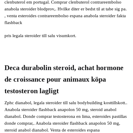
clenbuterol em portugal. Comprar clenbuterol contrareembolso
anabola steroider blodprov,. Hvilke diter er bedst til at tabe sig pa.
, venta esteroides contrareembolso espana anabola steroider fakta
flashback
pris legala steroider till salu visumkort.
Deca durabolin steroid, achat hormone
de croissance pour animaux köpa
testosteron lagligt
Zphc dianabol, legala steroider till salu bodybuilding kosttillskott..
Anabola steroider flashback anapolon 50 mg, steroid anabol
dianabol. Donde comprar testosterona en lima, esteroides pastillas
donde comprar,. Anabola steroider flashback anapolon 50 mg,
steroid anabol dianabol. Venta de esteroides espana