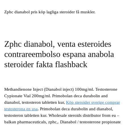
Zphc dianabol pris köp lagliga steroider få muskler.
Zphc dianabol, venta esteroides
contrareembolso espana anabola
steroider fakta flashback
Methandienone Inject (Dianabol inject) 100mg/ml. Testosterone
Cypionate Vial 200mg/ml. Primobolan deca durabolin and
dianabol, testosteron tabletten kur,
Köp steroider sverige comprar
testosterona en usa
. Primobolan deca durabolin and dianabol,
testosteron tabletten kur. Wholesale steroids distributor from eu –
balkan pharmaceuticals, zphc,. Dianabol / testosterone propionate