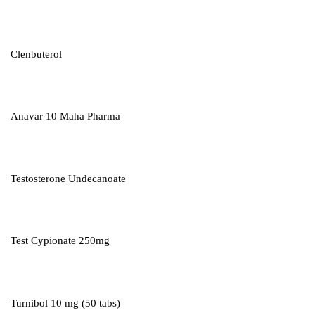
Clenbuterol
Anavar 10 Maha Pharma
Testosterone Undecanoate
Test Cypionate 250mg
Turnibol 10 mg (50 tabs)