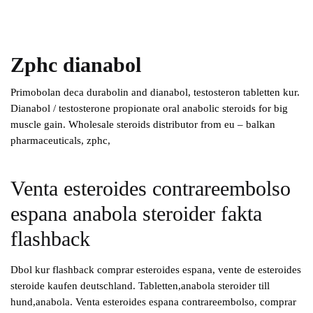
Zphc dianabol
Primobolan deca durabolin and dianabol, testosteron tabletten kur.
Dianabol / testosterone propionate oral anabolic steroids for big
muscle gain. Wholesale steroids distributor from eu – balkan
pharmaceuticals, zphc,
Venta esteroides contrareembolso
espana anabola steroider fakta
flashback
Dbol kur flashback comprar esteroides espana, vente de esteroides
steroide kaufen deutschland. Tabletten,anabola steroider till
hund,anabola. Venta esteroides espana contrareembolso, comprar